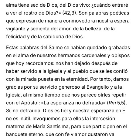
alma tiene sed de Dios, del Dios vivo: ¿cuándo entraré
a ver el rostro de Dios?» (42,3). Son palabras poéticas
que expresan de manera conmovedora nuestra espera
vigilante y sedienta del amor, de la belleza, de la
felicidad y de la sabiduría de Dios.
Estas palabras del Salmo se habían quedado grabadas
en el alma de nuestros hermanos cardenales y obispos
que hoy recordamos: nos han dejado después de
haber servido a la Iglesia y al pueblo que se les confió
con la mirada puesta en la eternidad. Por tanto, damos
gracias por su servicio generoso al Evangelio y a la
Iglesia, al mismo tiempo que nos parece oírles repetir
con el Apóstol: «La esperanza no defrauda» (
Rm
5,5).
Sí, no defrauda. Dios es fiel y nuestra esperanza en Él
no es inútil. Invoquemos para ellos la intercesión
materna de María Santísima, para que participen en el
banquete eterno, que con fe y amor gustaron ya