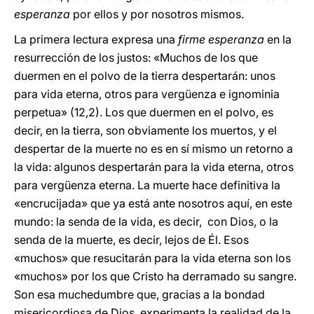
esperanza
por ellos y por nosotros mismos.
La primera lectura expresa una
firme esperanza
en la
resurrección de los justos: «Muchos de los que
duermen en el polvo de la tierra despertarán: unos
para vida eterna, otros para vergüenza e ignominia
perpetua» (12,2). Los que duermen en el polvo, es
decir, en la tierra, son obviamente los muertos, y el
despertar de la muerte no es en sí mismo un retorno a
la vida: algunos despertarán para la vida eterna, otros
para vergüenza eterna. La muerte hace definitiva la
«encrucijada» que ya está ante nosotros aquí, en este
mundo: la senda de la vida, es decir, con Dios, o la
senda de la muerte, es decir, lejos de Él. Esos
«muchos» que resucitarán para la vida eterna son los
«muchos» por los que Cristo ha derramado su sangre.
Son esa muchedumbre que, gracias a la bondad
misericordiosa de Dios, experimenta la realidad de la