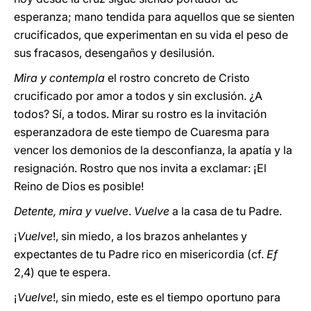
esperanza; mano tendida para aquellos que se sienten
crucificados, que experimentan en su vida el peso de
sus fracasos, desengaños y desilusión.
Mira y contempla
el rostro concreto de Cristo
crucificado por amor a todos y sin exclusión. ¿A
todos? Sí, a todos. Mirar su rostro es la invitación
esperanzadora de este tiempo de Cuaresma para
vencer los demonios de la desconfianza, la apatía y la
resignación. Rostro que nos invita a exclamar: ¡El
Reino de Dios es posible!
Detente, mira y vuelve
.
Vuelve
a la casa de tu Padre.
¡
Vuelve
!, sin miedo, a los brazos anhelantes y
expectantes de tu Padre rico en misericordia (cf.
Ef
2,4) que te espera.
¡
Vuelve
!, sin miedo, este es el tiempo oportuno para