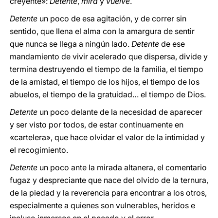
creyente»:
Detente
,
mira
y
vuelve
.
Detente
un poco de esa agitación, y de correr sin
sentido, que llena el alma con la amargura de sentir
que nunca se llega a ningún lado.
Detente
de ese
mandamiento de vivir acelerado que dispersa, divide y
termina destruyendo el tiempo de la familia, el tiempo
de la amistad, el tiempo de los hijos, el tiempo de los
abuelos, el tiempo de la gratuidad… el tiempo de Dios.
Detente
un poco delante de la necesidad de aparecer
y ser visto por todos, de estar continuamente en
«cartelera», que hace olvidar el valor de la intimidad y
el recogimiento.
Detente
un poco ante la mirada altanera, el comentario
fugaz y despreciante que nace del olvido de la ternura,
de la piedad y la reverencia para encontrar a los otros,
especialmente a quienes son vulnerables, heridos e