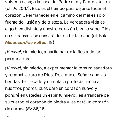
volver a casa; a la casa del Padre mío y Padre vuestro
(cf.
Jn
20,17). Este es el tiempo para dejarse tocar el
corazón… Permanecer en el camino del mal es sólo
fuente de ilusión y de tristeza. La verdadera vida es
algo bien distinto y nuestro corazón bien lo sabe. Dios
no se cansa ni se cansará de tender la mano (cf. Bula
Misericordiae vultus
, 19).
¡
Vuelve
!, sin miedo, a participar de la fiesta de los
perdonados.
¡
Vuelve
!, sin miedo, a experimentar la ternura sanadora
y reconciliadora de Dios. Deja que el Señor sane las
heridas del pecado y cumpla la profecía hecha a
nuestros padres: «Les daré un corazón nuevo y
pondré en ustedes un espíritu nuevo: les arrancaré de
su cuerpo el corazón de piedra y les daré un corazón
de carne» (
Ez
36,26).