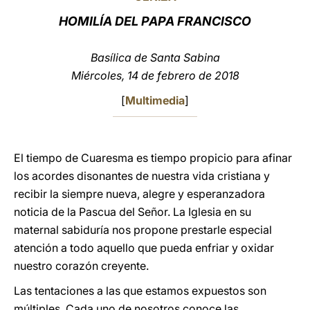
HOMILÍA DEL PAPA FRANCISCO
LATINE
Basílica de Santa Sabina
Miércoles, 14 de febrero de 2018
[
Multimedia
]
El tiempo de Cuaresma es tiempo propicio para afinar
los acordes disonantes de nuestra vida cristiana y
recibir la siempre nueva, alegre y esperanzadora
noticia de la Pascua del Señor. La Iglesia en su
maternal sabiduría nos propone prestarle especial
atención a todo aquello que pueda enfriar y oxidar
nuestro corazón creyente.
Las tentaciones a las que estamos expuestos son
múltiples. Cada uno de nosotros conoce las