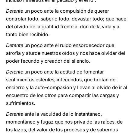
incluso inmersos en el pecado y el error.
Detente
un poco ante la compulsión de querer
controlar todo, saberlo todo, devastar todo; que nace
del olvido de la gratitud frente al don de la vida y a
tanto bien recibido.
Detente
un poco ante el ruido ensordecedor que
atrofia y aturde nuestros oídos y nos hace olvidar del
poder fecundo y creador del silencio.
Detente
un poco ante la actitud de fomentar
sentimientos estériles, infecundos, que brotan del
encierro y la auto-compasión y llevan al olvido de ir al
encuentro de los otros para compartir las cargas y
sufrimientos.
Detente
ante la vacuidad de lo instantáneo,
momentáneo y fugaz que nos priva de las raíces, de
los lazos, del valor de los procesos y de sabernos