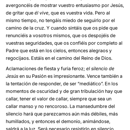
avergoncéis de mostrar vuestro entusiasmo por Jesús,
de gritar que
él vive
, que es vuestra vida. Pero al
mismo tiempo, no tengáis miedo de seguirlo por el
camino de la cruz. Y cuando sintáis que os pide que
renunciéis a vosotros mismos, que os despojéis de
vuestras seguridades, que os confiéis por completo al
Padre que está en los cielos, entonces alegraos y
regocijaos. Estáis en el camino del Reino de Dios.
Aclamaciones de fiesta y furia feroz;
el silencio de
Jesús
en su Pasión es impresionante. Vence también a
la tentación de responder, de ser “mediático”. En los
momentos de oscuridad y de gran tribulación hay que
callar, tener el valor de callar, siempre que sea un
callar manso y no rencoroso. La mansedumbre del
silencio hará que parezcamos aún más débiles, más
humillados, y entonces el demonio, animándose,
saldrá a la luz. Será necesario resistirlo en silencio,