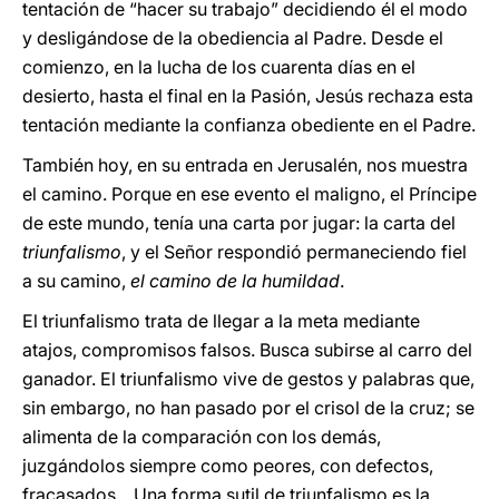
tentación de “hacer su trabajo” decidiendo él el modo
y desligándose de la obediencia al Padre. Desde el
comienzo, en la lucha de los cuarenta días en el
desierto, hasta el final en la Pasión, Jesús rechaza esta
tentación mediante la confianza obediente en el Padre.
También hoy, en su entrada en Jerusalén, nos muestra
el camino. Porque en ese evento el maligno, el Príncipe
de este mundo, tenía una carta por jugar: la carta del
triunfalismo
, y el Señor respondió permaneciendo fiel
a su camino,
el camino de la humildad
.
El triunfalismo trata de llegar a la meta mediante
atajos, compromisos falsos. Busca subirse al carro del
ganador. El triunfalismo vive de gestos y palabras que,
sin embargo, no han pasado por el crisol de la cruz; se
alimenta de la comparación con los demás,
juzgándolos siempre como peores, con defectos,
fracasados... Una forma sutil de triunfalismo es la