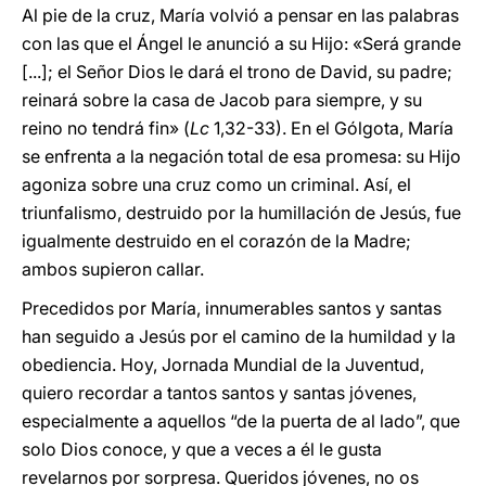
Al pie de la cruz, María volvió a pensar en las palabras
con las que el Ángel le anunció a su Hijo: «Será grande
[...]; el Señor Dios le dará el trono de David, su padre;
reinará sobre la casa de Jacob para siempre, y su
reino no tendrá fin» (
Lc
1,32-33). En el Gólgota, María
se enfrenta a la negación total de esa promesa: su Hijo
agoniza sobre una cruz como un criminal. Así, el
triunfalismo, destruido por la humillación de Jesús, fue
igualmente destruido en el corazón de la Madre;
ambos supieron callar.
Precedidos por María, innumerables santos y santas
han seguido a Jesús por el camino de la humildad y la
obediencia. Hoy, Jornada Mundial de la Juventud,
quiero recordar a tantos santos y santas jóvenes,
especialmente a aquellos “de la puerta de al lado”, que
solo Dios conoce, y que a veces a él le gusta
revelarnos por sorpresa. Queridos jóvenes, no os