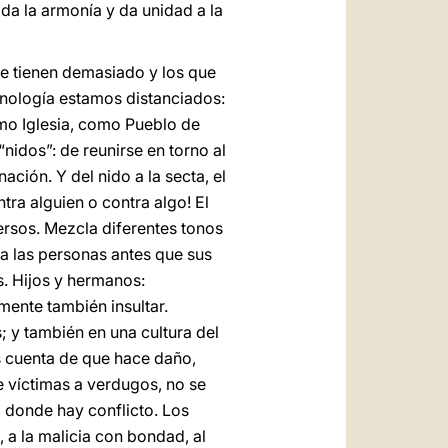
 da la armonía y da unidad a la
ue tienen demasiado y los que
ecnología estamos distanciados:
mo Iglesia, como Pueblo de
nidos”: de reunirse en torno al
ación. Y del nido a la secta, el
tra alguien o contra algo! El
persos. Mezcla diferentes tonos
 a las personas antes que sus
s. Hijos y hermanos:
mente también insultar.
; y también en una cultura del
s cuenta de que hace daño,
e víctimas a verdugos, no se
a donde hay conflicto. Los
a la malicia con bondad, al