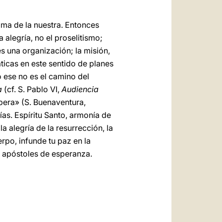
ima de la nuestra. Entonces
a alegría, no el proselitismo;
es una organización; la misión,
icas en este sentido de planes
 ese no es el camino del
a
(cf. S. Pablo VI,
Audiencia
pera» (S. Buenaventura,
as. Espíritu Santo, armonía de
a alegría de la resurrección, la
rpo, infunde tu paz en la
, apóstoles de esperanza.