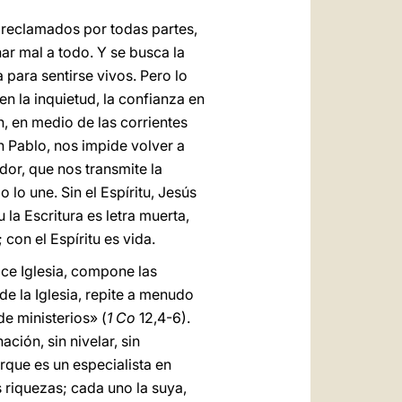
 reclamados por todas partes,
ar mal a todo. Y se busca la
 para sentirse vivos. Pero lo
en la inquietud, la confianza en
en, en medio de las corrientes
an Pablo, nos impide volver a
ador, que nos transmite la
 lo une. Sin el Espíritu, Jesús
 la Escritura es letra muerta,
 con el Espíritu es vida.
ace Iglesia, compone las
de la Iglesia, repite a menudo
e ministerios» (
1 Co
12,4-6).
ción, sin nivelar, sin
rque es un especialista en
s riquezas; cada uno la suya,