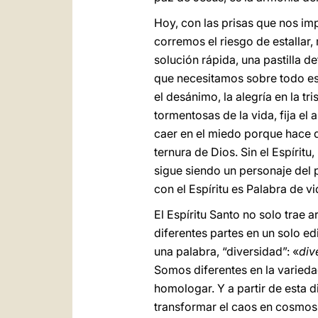
Hoy, con las prisas que nos im
corremos el riesgo de estallar
solución rápida, una pastilla d
que necesitamos sobre todo es el
el desánimo, la alegría en la tri
tormentosas de la vida, fija el
caer en el miedo porque hace 
ternura de Dios. Sin el Espíritu
sigue siendo un personaje del pa
con el Espíritu es Palabra de vi
El Espíritu Santo no solo trae 
diferentes partes en un solo ed
una palabra, “diversidad”: «
div
Somos diferentes en la variedad
homologar. Y a partir de esta d
transformar el caos en cosmos, 