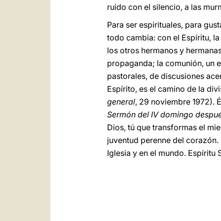
ruido con el silencio, a las mu
Para ser espirituales, para gus
todo cambia: con el Espíritu, la
los otros hermanos y hermanas, 
propaganda; la comunión, un es
pastorales, de discusiones ace
Espírito, es el camino de la divi
general
, 29 noviembre 1972). 
Sermón del IV domingo despu
Dios, tú que transformas el mie
juventud perenne del corazón. E
Iglesia y en el mundo. Espírit