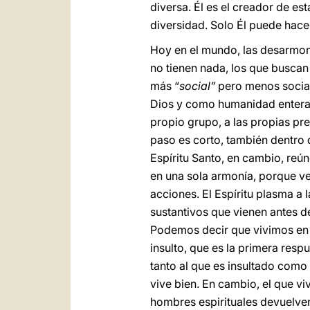
diversa. Él es el creador de es
diversidad. Solo Él puede hace
Hoy en el mundo, las desarmoní
no tienen nada, los que buscan 
más “
social”
pero menos social
Dios y como humanidad entera. 
propio grupo, a las propias pref
paso es corto, también dentro d
Espíritu Santo, en cambio, reúne
en una sola armonía, porque ve
acciones. El Espíritu plasma a
sustantivos que vienen antes de
Podemos decir que vivimos en un
insulto, que es la primera re
tanto al que es insultado como
vive bien. En cambio, el que vi
hombres espirituales devuelven