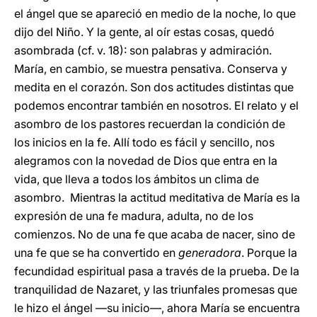
el ángel que se apareció en medio de la noche, lo que
dijo del Niño. Y la gente, al oír estas cosas, quedó
asombrada (cf. v. 18): son palabras y admiración.
María, en cambio, se muestra pensativa. Conserva y
medita en el corazón. Son dos actitudes distintas que
podemos encontrar también en nosotros. El relato y el
asombro de los pastores recuerdan la condición de
los inicios en la fe. Allí todo es fácil y sencillo, nos
alegramos con la novedad de Dios que entra en la
vida, que lleva a todos los ámbitos un clima de
asombro. Mientras la actitud meditativa de María es la
expresión de una fe madura, adulta, no de los
comienzos. No de una fe que acaba de nacer, sino de
una fe que se ha convertido en
generadora
. Porque la
fecundidad espiritual pasa a través de la prueba. De la
tranquilidad de Nazaret, y las triunfales promesas que
le hizo el ángel —su inicio—, ahora María se encuentra