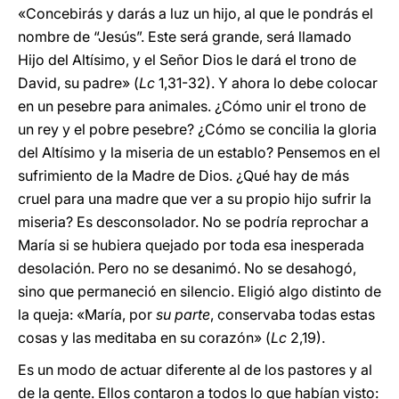
«Concebirás y darás a luz un hijo, al que le pondrás el
nombre de “Jesús”. Este será grande, será llamado
Hijo del Altísimo, y el Señor Dios le dará el trono de
David, su padre» (
Lc
1,31-32). Y ahora lo debe colocar
en un pesebre para animales. ¿Cómo unir el trono de
un rey y el pobre pesebre? ¿Cómo se concilia la gloria
del Altísimo y la miseria de un establo? Pensemos en el
sufrimiento de la Madre de Dios. ¿Qué hay de más
cruel para una madre que ver a su propio hijo sufrir la
miseria? Es desconsolador. No se podría reprochar a
María si se hubiera quejado por toda esa inesperada
desolación. Pero no se desanimó. No se desahogó,
sino que permaneció en silencio. Eligió algo distinto de
la queja: «María, por
su parte
, conservaba todas estas
cosas y las meditaba en su corazón» (
Lc
2,19).
Es un modo de actuar diferente al de los pastores y al
de la gente. Ellos contaron a todos lo que habían visto: