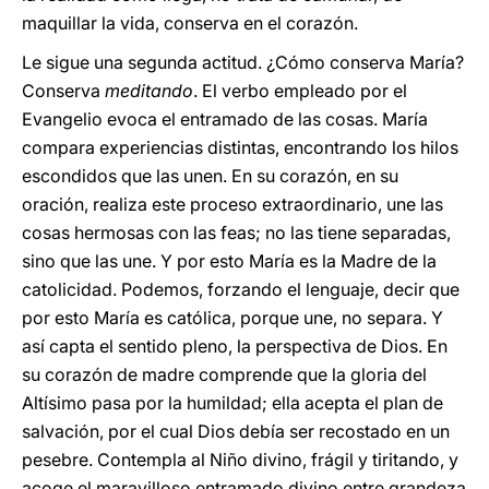
maquillar la vida, conserva en el corazón.
Le sigue una segunda actitud. ¿Cómo conserva María?
Conserva
meditando
. El verbo empleado por el
Evangelio evoca el entramado de las cosas. María
compara experiencias distintas, encontrando los hilos
escondidos que las unen. En su corazón, en su
oración, realiza este proceso extraordinario, une las
cosas hermosas con las feas; no las tiene separadas,
sino que las une. Y por esto María es la Madre de la
catolicidad. Podemos, forzando el lenguaje, decir que
por esto María es católica, porque une, no separa. Y
así capta el sentido pleno, la perspectiva de Dios. En
su corazón de madre comprende que la gloria del
Altísimo pasa por la humildad; ella acepta el plan de
salvación, por el cual Dios debía ser recostado en un
pesebre. Contempla al Niño divino, frágil y tiritando, y
acoge el maravilloso entramado divino entre grandeza