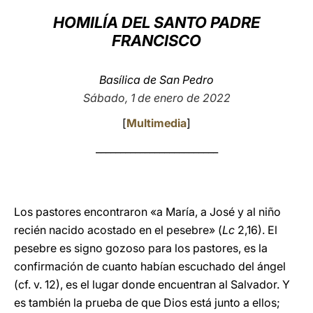
HOMILÍA DEL SANTO PADRE
LATINE
FRANCISCO
Basílica de San Pedro
Sábado, 1 de enero de 2022
[
Multimedia
]
_________________________
Los pastores encontraron «a María, a José y al niño
recién nacido acostado en el pesebre» (
Lc
2,16). El
pesebre es signo gozoso para los pastores, es la
confirmación de cuanto habían escuchado del ángel
(cf. v. 12), es el lugar donde encuentran al Salvador. Y
es también la prueba de que Dios está junto a ellos;