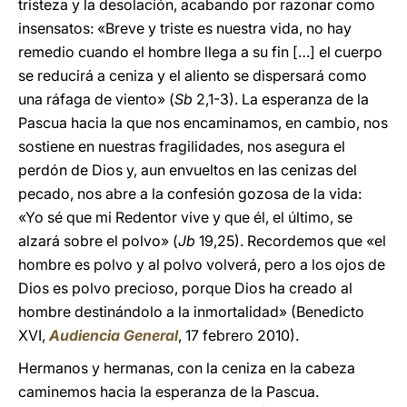
tristeza y la desolación, acabando por razonar como
insensatos: «Breve y triste es nuestra vida, no hay
remedio cuando el hombre llega a su fin […] el cuerpo
se reducirá a ceniza y el aliento se dispersará como
una ráfaga de viento» (
Sb
2,1-3). La esperanza de la
Pascua hacia la que nos encaminamos, en cambio, nos
sostiene en nuestras fragilidades, nos asegura el
perdón de Dios y, aun envueltos en las cenizas del
pecado, nos abre a la confesión gozosa de la vida:
«Yo sé que mi Redentor vive y que él, el último, se
alzará sobre el polvo» (
Jb
19,25). Recordemos que «el
hombre es polvo y al polvo volverá, pero a los ojos de
Dios es polvo precioso, porque Dios ha creado al
hombre destinándolo a la inmortalidad» (Benedicto
XVI,
Audiencia General
, 17 febrero 2010).
Hermanos y hermanas, con la ceniza en la cabeza
caminemos hacia la esperanza de la Pascua.