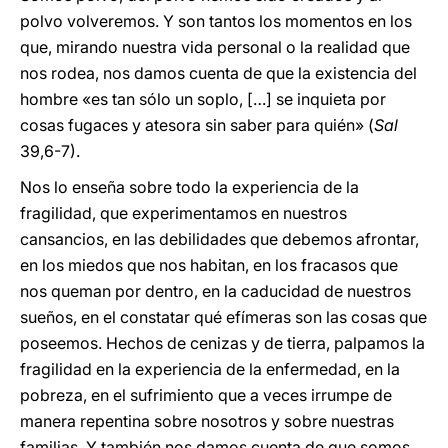
polvo volveremos. Y son tantos los momentos en los
que, mirando nuestra vida personal o la realidad que
nos rodea, nos damos cuenta de que la existencia del
hombre «es tan sólo un soplo, […] se inquieta por
cosas fugaces y atesora sin saber para quién» (
Sal
39,6-7).
Nos lo enseña sobre todo la experiencia de la
fragilidad, que experimentamos en nuestros
cansancios, en las debilidades que debemos afrontar,
en los miedos que nos habitan, en los fracasos que
nos queman por dentro, en la caducidad de nuestros
sueños, en el constatar qué efímeras son las cosas que
poseemos. Hechos de cenizas y de tierra, palpamos la
fragilidad en la experiencia de la enfermedad, en la
pobreza, en el sufrimiento que a veces irrumpe de
manera repentina sobre nosotros y sobre nuestras
familias. Y también nos damos cuenta de que somos