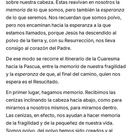
sobre nuestra cabeza. Estas reavivan en nosotros la
memoria
de lo que somos, pero también la
esperanza
de lo que seremos. Nos recuerdan que somos polvo,
pero nos encaminan hacia la esperanza a la que
estamos llamados, porque Jesús ha descendido al
polvo de la tierra y, con su Resurrección, nos lleva
consigo al corazón del Padre.
De ese modo se recorre el itinerario de la Cuaresma
hacia la Pascua, entre la
memoria
de nuestra fragilidad
y la
esperanza
de que, al final del camino, quien nos
espera es el Resucitado.
En primer lugar, hagamos
memoria
. Recibimos las
cenizas inclinando la cabeza hacia abajo, como para
mirarnos a nosotros mismos, para mirarnos dentro.
Las cenizas, en efecto, nos ayudan a hacer memoria
de la fragilidad y de la pequeñez de nuestra vida.
Somos polvo, del polvo hemos sido creados y al