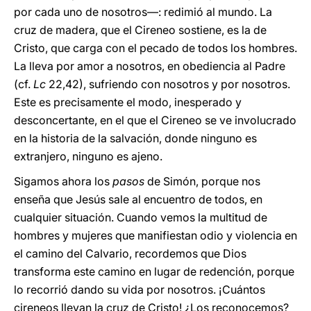
por cada uno de nosotros—: redimió al mundo. La
cruz de madera, que el Cireneo sostiene, es la de
Cristo, que carga con el pecado de todos los hombres.
La lleva por amor a nosotros, en obediencia al Padre
(cf.
Lc
22,42), sufriendo con nosotros y por nosotros.
Este es precisamente el modo, inesperado y
desconcertante, en el que el Cireneo se ve involucrado
en la historia de la salvación, donde ninguno es
extranjero, ninguno es ajeno.
Sigamos ahora los
pasos
de Simón, porque nos
enseña que Jesús sale al encuentro de todos, en
cualquier situación. Cuando vemos la multitud de
hombres y mujeres que manifiestan odio y violencia en
el camino del Calvario, recordemos que Dios
transforma este camino en lugar de redención, porque
lo recorrió dando su vida por nosotros. ¡Cuántos
cireneos llevan la cruz de Cristo! ¿Los reconocemos?