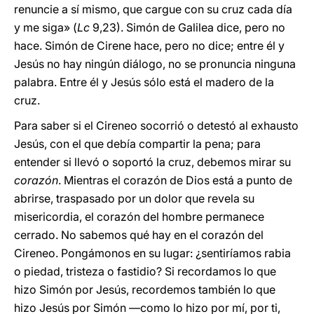
renuncie a sí mismo, que cargue con su cruz cada día
y me siga» (
Lc
9,23). Simón de Galilea dice, pero no
hace. Simón de Cirene hace, pero no dice; entre él y
Jesús no hay ningún diálogo, no se pronuncia ninguna
palabra. Entre él y Jesús sólo está el madero de la
cruz.
Para saber si el Cireneo socorrió o detestó al exhausto
Jesús, con el que debía compartir la pena; para
entender si llevó o soportó la cruz, debemos mirar su
corazón
. Mientras el corazón de Dios está a punto de
abrirse, traspasado por un dolor que revela su
misericordia, el corazón del hombre permanece
cerrado. No sabemos qué hay en el corazón del
Cireneo. Pongámonos en su lugar: ¿sentiríamos rabia
o piedad, tristeza o fastidio? Si recordamos lo que
hizo Simón por Jesús, recordemos también lo que
hizo Jesús por Simón —como lo hizo por mí, por ti,