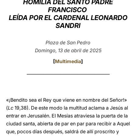
HOMILÍA DEL SANTO PADRE
FRANCISCO
LATINE
LEÍDA POR EL CARDENAL LEONARDO
SANDRI
Plaza de San Pedro
Domingo, 13 de abril de 2025
[
Multimedia
]
_______________________________________
«¡Bendito sea el Rey que viene en nombre del Señor!»
(
Lc
19,38). De este modo la multitud aclama a Jesús al
entrar en Jerusalén. El Mesías atraviesa la puerta de la
ciudad santa, abierta de par en par para recibir a Aquel
que, pocos días después, saldrá de allí proscrito y