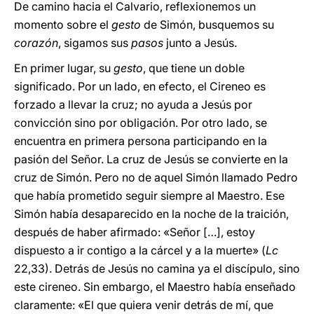
De camino hacia el Calvario, reflexionemos un
momento sobre el
gesto
de Simón, busquemos su
corazón
, sigamos sus
pasos
junto a Jesús.
En primer lugar, su
gesto
, que tiene un doble
significado. Por un lado, en efecto, el Cireneo es
forzado a llevar la cruz; no ayuda a Jesús por
convicción sino por obligación. Por otro lado, se
encuentra en primera persona participando en la
pasión del Señor. La cruz de Jesús se convierte en la
cruz de Simón. Pero no de aquel Simón llamado Pedro
que había prometido seguir siempre al Maestro. Ese
Simón había desaparecido en la noche de la traición,
después de haber afirmado: «Señor […], estoy
dispuesto a ir contigo a la cárcel y a la muerte» (
Lc
22,33). Detrás de Jesús no camina ya el discípulo, sino
este cireneo. Sin embargo, el Maestro había enseñado
claramente: «El que quiera venir detrás de mí, que