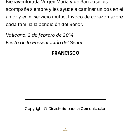
Bienaventurada Virgen María y de San José les
acompañe siempre y les ayude a caminar unidos en el
amor y en el servicio mutuo. Invoco de corazón sobre
cada familia la bendición del Señor.
Vaticano, 2 de febrero de 2014
Fiesta de la Presentación del Señor
FRANCISCO
Copyright © Dicasterio para la Comunicación