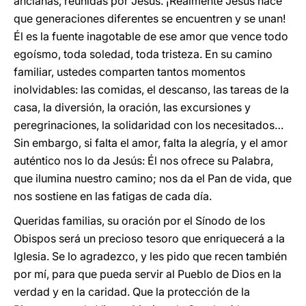
ancianas, reunidas por Jesús. ¡Realmente Jesús hace
que generaciones diferentes se encuentren y se unan!
Él es la fuente inagotable de ese amor que vence todo
egoísmo, toda soledad, toda tristeza. En su camino
familiar, ustedes comparten tantos momentos
inolvidables: las comidas, el descanso, las tareas de la
casa, la diversión, la oración, las excursiones y
peregrinaciones, la solidaridad con los necesitados…
Sin embargo, si falta el amor, falta la alegría, y el amor
auténtico nos lo da Jesús: Él nos ofrece su Palabra,
que ilumina nuestro camino; nos da el Pan de vida, que
nos sostiene en las fatigas de cada día.
Queridas familias, su oración por el Sínodo de los
Obispos será un precioso tesoro que enriquecerá a la
Iglesia. Se lo agradezco, y les pido que recen también
por mí, para que pueda servir al Pueblo de Dios en la
verdad y en la caridad. Que la protección de la