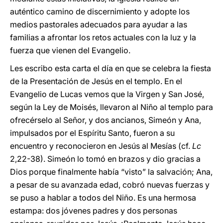
auténtico camino de discernimiento y adopte los
medios pastorales adecuados para ayudar a las
familias a afrontar los retos actuales con la luz y la
fuerza que vienen del Evangelio.
Les escribo esta carta el día en que se celebra la fiesta
de la Presentación de Jesús en el templo. En el
Evangelio de Lucas vemos que la Virgen y San José,
según la Ley de Moisés, llevaron al Niño al templo para
ofrecérselo al Señor, y dos ancianos, Simeón y Ana,
impulsados por el Espíritu Santo, fueron a su
encuentro y reconocieron en Jesús al Mesías (cf.
Lc
2,22-38). Simeón lo tomó en brazos y dio gracias a
Dios porque finalmente había “visto” la salvación; Ana,
a pesar de su avanzada edad, cobró nuevas fuerzas y
se puso a hablar a todos del Niño. Es una hermosa
estampa: dos jóvenes padres y dos personas