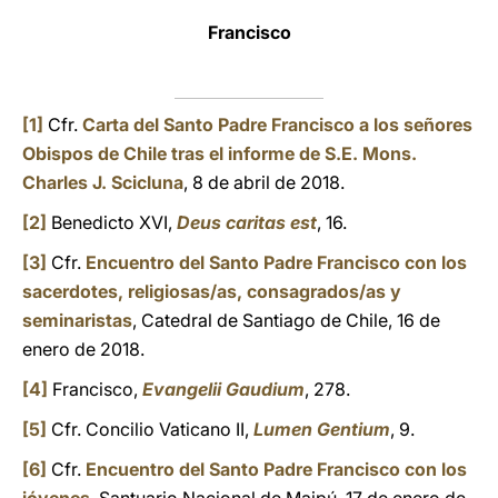
Francisco
[1]
Cfr.
Carta del Santo Padre Francisco a los señores
Obispos de Chile tras el informe de S.E. Mons.
Charles J. Scicluna
, 8 de abril de 2018.
[2]
Benedicto XVI,
Deus caritas est
, 16.
[3]
Cfr.
Encuentro del Santo Padre Francisco con los
sacerdotes, religiosas/as, consagrados/as y
seminaristas
, Catedral de Santiago de Chile, 16 de
enero de 2018.
[4]
Francisco,
Evangelii Gaudium
, 278.
[5]
Cfr. Concilio Vaticano II,
Lumen Gentium
, 9.
[6]
Cfr.
Encuentro del Santo Padre Francisco con los