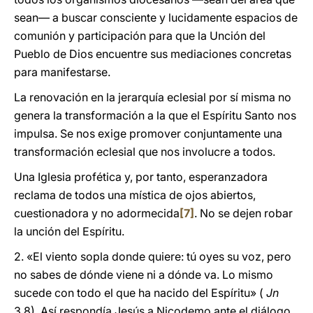
sean― a buscar consciente y lucidamente espacios de
comunión y participación para que la Unción del
Pueblo de Dios encuentre sus mediaciones concretas
para manifestarse.
La renovación en la jerarquía eclesial por sí misma no
genera la transformación a la que el Espíritu Santo nos
impulsa. Se nos exige promover conjuntamente una
transformación eclesial que nos involucre a todos.
Una Iglesia profética y, por tanto, esperanzadora
reclama de todos una mística de ojos abiertos,
cuestionadora y no adormecida
[7]
. No se dejen robar
la unción del Espíritu.
2.
«El viento sopla donde quiere: tú oyes su voz, pero
no sabes de dónde viene ni a dónde va. Lo mismo
sucede con todo el que ha nacido del Espíritu» (
Jn
3,8). Así respondía Jesús a Nicodemo ante el diálogo