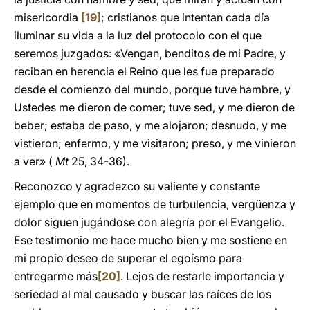
misericordia
[19]
; cristianos que intentan cada día
iluminar su vida a la luz del protocolo con el que
seremos juzgados: «Vengan, benditos de mi Padre, y
reciban en herencia el Reino que les fue preparado
desde el comienzo del mundo, porque tuve hambre, y
Ustedes me dieron de comer; tuve sed, y me dieron de
beber; estaba de paso, y me alojaron; desnudo, y me
vistieron; enfermo, y me visitaron; preso, y me vinieron
a ver» (
Mt
25, 34-36).
Reconozco y agradezco su valiente y constante
ejemplo que en momentos de turbulencia, vergüenza y
dolor siguen jugándose con alegría por el Evangelio.
Ese testimonio me hace mucho bien y me sostiene en
mi propio deseo de superar el egoísmo para
entregarme más
[20]
. Lejos de restarle importancia y
seriedad al mal causado y buscar las raíces de los