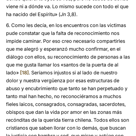
viene ni a dónde va. Lo mismo sucede con todo el que
ha nacido del Espíritu» (
Jn
3,8).
6. Como les decía, en los encuentros con las victimas
pude constatar que la falta de reconocimiento nos
impide caminar. Por eso creo necesario compartirles
que me alegró y esperanzó mucho confirmar, en el
diálogo con ellos, su reconocimiento de personas a las
que me gusta llamar los
«santos de la puerta de al
lado»
[18]
. Seríamos injustos si al lado de nuestro
dolor y nuestra vergüenza por esas estructuras de
abuso y encubrimiento que tanto se han perpetuado y
tanto mal han hecho, no reconociéramos a muchos
fieles laicos, consagrados, consagradas, sacerdotes,
obispos que dan la vida por amor en las zonas más
recónditas de la querida tierra chilena. Todos ellos son
cristianos que saben llorar con lo demás, que buscan
la justicia con hambre y sed, que miran y actúan con