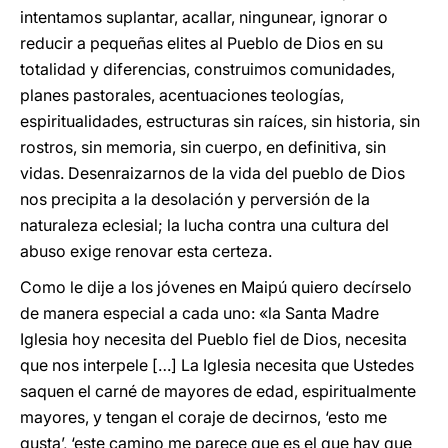
intentamos suplantar, acallar, ningunear, ignorar o
reducir a pequeñas elites al Pueblo de Dios en su
totalidad y diferencias, construimos comunidades,
planes pastorales, acentuaciones teologías,
espiritualidades, estructuras sin raíces, sin historia, sin
rostros, sin memoria, sin cuerpo, en definitiva, sin
vidas. Desenraizarnos de la vida del pueblo de Dios
nos precipita a la desolación y perversión de la
naturaleza eclesial; la lucha contra una cultura del
abuso exige renovar esta certeza.
Como le dije a los jóvenes en Maipú quiero decírselo
de manera especial a cada uno: «la Santa Madre
Iglesia hoy necesita del Pueblo fiel de Dios, necesita
que nos interpele […] La Iglesia necesita que Ustedes
saquen el carné de mayores de edad, espiritualmente
mayores, y tengan el coraje de decirnos, ‘esto me
gusta’, ‘este camino me parece que es el que hay que