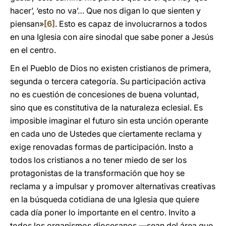
hacer’, ‘esto no va’… Que nos digan lo que sienten y
piensan»
[6]
. Esto es capaz de involucrarnos a todos
en una Iglesia con aire sinodal que sabe poner a Jesús
en el centro.
En el Pueblo de Dios no existen cristianos de primera,
segunda o tercera categoría. Su participación activa
no es cuestión de concesiones de buena voluntad,
sino que es constitutiva de la naturaleza eclesial. Es
imposible imaginar el futuro sin esta unción operante
en cada uno de Ustedes que ciertamente reclama y
exige renovadas formas de participación. Insto a
todos los cristianos a no tener miedo de ser los
protagonistas de la transformación que hoy se
reclama y a impulsar y promover alternativas creativas
en la búsqueda cotidiana de una Iglesia que quiere
cada día poner lo importante en el centro. Invito a
todos los organismos diocesanos ―sean del área que