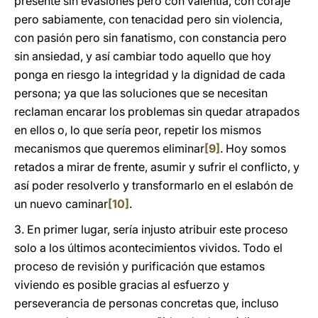
presente sin evasiones pero con valentía, con coraje
pero sabiamente, con tenacidad pero sin violencia,
con pasión pero sin fanatismo, con constancia pero
sin ansiedad, y así cambiar todo aquello que hoy
ponga en riesgo la integridad y la dignidad de cada
persona; ya que las soluciones que se necesitan
reclaman encarar los problemas sin quedar atrapados
en ellos o, lo que sería peor, repetir los mismos
mecanismos que queremos eliminar
[9]
. Hoy somos
retados a mirar de frente, asumir y sufrir el conflicto, y
así poder resolverlo y transformarlo en el eslabón de
un nuevo caminar
[10]
.
3. En primer lugar, sería injusto atribuir este proceso
solo a los últimos acontecimientos vividos. Todo el
proceso de revisión y purificación que estamos
viviendo es posible gracias al esfuerzo y
perseverancia de personas concretas que, incluso