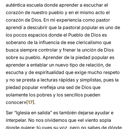
auténtica escuela donde aprender a escuchar el
corazón de nuestro pueblo y en el mismo acto el
corazón de Dios. En mi experiencia como pastor
aprendí a descubrir que la pastoral popular es uno de
los pocos espacios donde el Pueblo de Dios es
soberano de la influencia de ese clericalismo que
busca siempre controlar y frenar la unción de Dios
sobre su pueblo. Aprender de la piedad popular es
aprender a entablar un nuevo tipo de relación, de
escucha y de espiritualidad que exige mucho respeto
y no se presta a lecturas rápidas y simplistas, pues la
piedad popular «refleja una sed de Dios que
solamente los pobres y los sencillos pueden
conocer»
[17]
.
Ser “Iglesia en salida” es también dejarse ayudar e
interpelar. No nos olvidemos que «el viento sopla
donde quiere: tú oyes su voz, pero no sabes de dónde