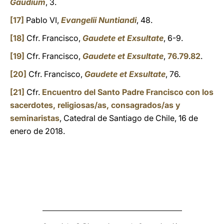
Gaudium
, 3.
[17]
Pablo VI,
Evangelii Nuntiandi
, 48.
[18]
Cfr. Francisco,
Gaudete et Exsultate
, 6-9.
[19]
Cfr. Francisco,
Gaudete et Exsultate
,
76
.
79
.
82
.
[20]
Cfr. Francisco,
Gaudete et Exsultate
, 76.
[21]
Cfr.
Encuentro del Santo Padre Francisco con los
sacerdotes, religiosas/as, consagrados/as y
seminaristas
, Catedral de Santiago de Chile, 16 de
enero de 2018.