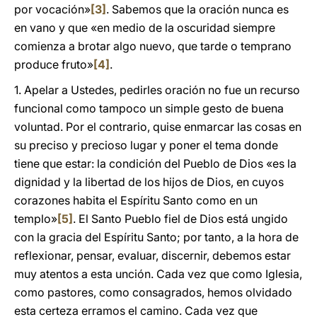
por vocación»
[3]
. Sabemos que la oración nunca es
en vano y que «en medio de la oscuridad siempre
comienza a brotar algo nuevo, que tarde o temprano
produce fruto»
[4]
.
1. Apelar a Ustedes, pedirles oración no fue un recurso
funcional como tampoco un simple gesto de buena
voluntad. Por el contrario, quise enmarcar las cosas en
su preciso y precioso lugar y poner el tema donde
tiene que estar: la condición del Pueblo de Dios «es la
dignidad y la libertad de los hijos de Dios, en cuyos
corazones habita el Espíritu Santo como en un
templo»
[5]
. El Santo Pueblo fiel de Dios está ungido
con la gracia del Espíritu Santo; por tanto, a la hora de
reflexionar, pensar, evaluar, discernir, debemos estar
muy atentos a esta unción. Cada vez que como Iglesia,
como pastores, como consagrados, hemos olvidado
esta certeza erramos el camino. Cada vez que