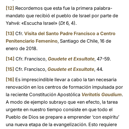
[12]
Recordemos que esta fue la primera palabra-
mandato que recibió el pueblo de Israel por parte de
Yahvé: «Escucha Israel» (
Dt
6, 4).
[13]
Cfr.
Visita del Santo Padre Francisco a Centro
Penitenciario Femenino
, Santiago de Chile, 16 de
enero de 2018.
[14]
Cfr. Francisco,
Gaudete et Exsultate
, 47-59.
[15]
Cfr. Francisco,
Gaudete et Exsultate
, 44.
[16]
Es imprescindible llevar a cabo la tan necesaria
renovación en los centros de formación impulsada por
la reciente Constitución Apostólica
Veritatis Gaudium
.
A modo de ejemplo subrayo que «en efecto, la tarea
urgente en nuestro tiempo consiste en que todo el
Pueblo de Dios se prepare a emprender ‘con espíritu’
una nueva etapa de la evangelización. Esto requiere