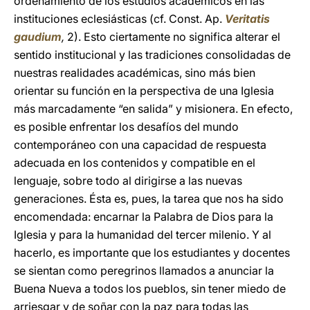
ordenamiento de los estudios académicos en las
instituciones eclesiásticas (cf. Const. Ap.
Veritatis
gaudium
,
2). Esto ciertamente no significa alterar el
sentido institucional y las tradiciones consolidadas de
nuestras realidades académicas, sino más bien
orientar su función en la perspectiva de una Iglesia
más marcadamente “en salida” y misionera. En efecto,
es posible enfrentar los desafíos del mundo
contemporáneo con una capacidad de respuesta
adecuada en los contenidos y compatible en el
lenguaje, sobre todo al dirigirse a las nuevas
generaciones. Ésta es, pues, la tarea que nos ha sido
encomendada: encarnar la Palabra de Dios para la
Iglesia y para la humanidad del tercer milenio. Y al
hacerlo, es importante que los estudiantes y docentes
se sientan como peregrinos llamados a anunciar la
Buena Nueva a todos los pueblos, sin tener miedo de
arriesgar y de soñar con la paz para todas las