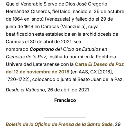
Que el Venerable Siervo de Dios José Gregorio
Hernández Cisneros, fiel laico, nacido el 26 de octubre
de 1864 en Isnotú (Venezuela) y fallecido el 29 de
junio de 1919 en Caracas (Venezuela), cuya
beatificación está establecida en la archidiócesis de
Caracas el 30 de abril de 2021, sea
nombrado
Copatrono
del Ciclo de Estudios en
Ciencias de la Paz
, instituido por mí en la Pontificia
Universidad Lateranense con la
Carta
El Deseo de Paz
del 12 de noviembre de 2018
(en AAS, CX [2018],
1720-1722), colocándolo junto al Beato Juan de la Paz.
Desde el Vaticano
, 26 de abril de 2021
Francisco
Boletín de la Oficina de Prensa de la Santa Sede
, 29