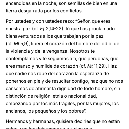
encendidas en la noche; son semillas de bien en una
tierra desgarrada por los conflictos.
Por ustedes y con ustedes rezo: “Señor, que eres
nuestra paz (cf.
Ef
2,14-22), tú que has proclamado
bienaventurados a los que trabajan por la paz
(cf.
Mt
5,9), libera el corazón del hombre del odio, de
la violencia y de la venganza. Nosotros te
contemplamos y te seguimos a ti, que perdonas, que
eres manso y humilde de corazón (cf.
Mt
11,29). Haz
que nadie nos robe del corazón la esperanza de
ponernos en pie y de resucitar contigo, haz que no nos
cansemos de afirmar la dignidad de todo hombre, sin
distinción de religión, etnia o nacionalidad,
empezando por los más frágiles, por las mujeres, los
ancianos, los pequeños y los pobres”.
Hermanos y hermanas, quisiera decirles que no están
solos y no los dejaremos solos, sino que