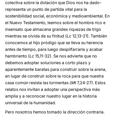
colectiva sobre la dotación que Dios nos ha dado-
representa un punto de partida vital para la
sostenibilidad social, económica y medioambiental. En
el Nuevo Testamento, leemos sobre el hombre rico e
insensato que almacena grandes riquezas de trigo
mientras se olvida de su finitud (
Lc
12,13-21). También
conocemos al hijo pródigo que se lleva su herencia
antes de tiempo, para luego despilfarrarla y acabar
hambriento (
Lc
15,11-32). Se nos advierte que no
debemos adoptar soluciones a corto plazo y
aparentemente baratas para construir sobre la arena,
en lugar de construir sobre la roca para que nuestra
casa común resista las tormentas (
Mt
7,24-27). Estos
relatos nos invitan a adoptar una perspectiva más
amplia y a reconocer nuestro lugar en la historia
universal de la humanidad.
Pero nosotros hemos tomado la dirección contraria.