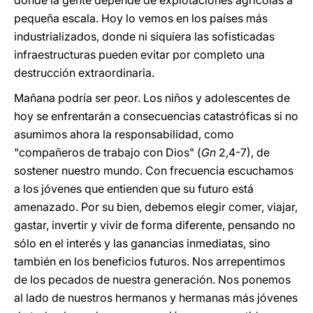
donde la gente depende de explotaciones agrícolas a
pequeña escala. Hoy lo vemos en los países más
industrializados, donde ni siquiera las sofisticadas
infraestructuras pueden evitar por completo una
destrucción extraordinaria.
Mañana podría ser peor. Los niños y adolescentes de
hoy se enfrentarán a consecuencias catastróficas si no
asumimos ahora la responsabilidad, como
"compañeros de trabajo con Dios" (
Gn
2,4-7), de
sostener nuestro mundo. Con frecuencia escuchamos
a los jóvenes que entienden que su futuro está
amenazado. Por su bien, debemos elegir comer, viajar,
gastar, invertir y vivir de forma diferente, pensando no
sólo en el interés y las ganancias inmediatas, sino
también en los beneficios futuros. Nos arrepentimos
de los pecados de nuestra generación. Nos ponemos
al lado de nuestros hermanos y hermanas más jóvenes