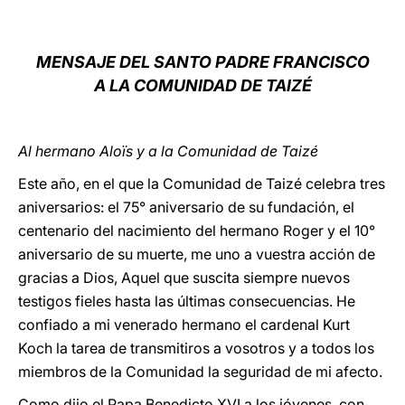
LATINE
MENSAJE DEL SANTO PADRE FRANCISCO
A LA COMUNIDAD DE TAIZÉ
Al hermano Aloïs y a la Comunidad de Taizé
Este año, en el que la Comunidad de Taizé celebra tres
aniversarios: el 75° aniversario de su fundación, el
centenario del nacimiento del hermano Roger y el 10°
aniversario de su muerte, me uno a vuestra acción de
gracias a Dios, Aquel que suscita siempre nuevos
testigos fieles hasta las últimas consecuencias. He
confiado a mi venerado hermano el cardenal Kurt
Koch la tarea de transmitiros a vosotros y a todos los
miembros de la Comunidad la seguridad de mi afecto.
Como dijo el Papa Benedicto XVI a los jóvenes, con