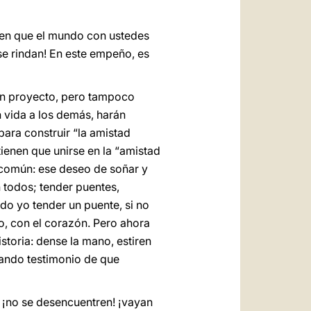
ñen que el mundo con ustedes
se rindan! En este empeño, es
 un proyecto, pero tampoco
n vida a los demás, harán
ara construir “la amistad
tienen que unirse en la “amistad
 común: ese deseo de soñar y
n todos; tender puentes,
o yo tender un puente, si no
o, con el corazón. Pero ahora
storia: dense la mano, estiren
dando testimonio de que
¡no se desencuentren! ¡vayan