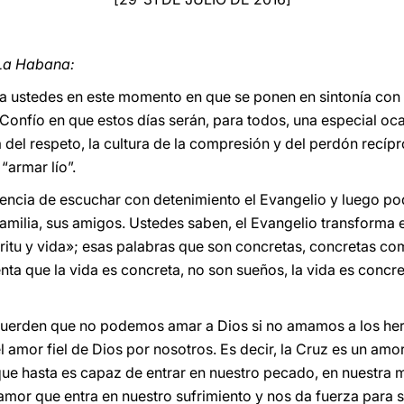
 La Habana:
ustedes en este momento en que se ponen en sintonía con la
Confío en que estos días serán, para todos, una especial oca
a del respeto, la cultura de la compresión y del perdón recípr
“armar lío”.
iencia de escuchar con detenimiento el Evangelio y luego po
 familia, sus amigos. Ustedes saben, el Evangelio transforma 
ritu y vida»; esas palabras que son concretas, concretas com
ta que la vida es concreta, no son sueños, la vida es concre
uerden que no podemos amar a Dios si no amamos a los he
l amor fiel de Dios por nosotros. Es decir, la Cruz es un am
ue hasta es capaz de entrar en nuestro pecado, en nuestra m
 amor que entra en nuestro sufrimiento y nos da fuerza para s