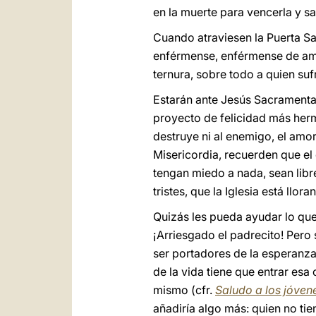
en la muerte para vencerla y sa
Cuando atraviesen la Puerta Sa
enférmense, enférmense de amo
ternura, sobre todo a quien su
Estarán ante Jesús Sacramentad
proyecto de felicidad más herm
destruye ni al enemigo, el amo
Misericordia, recuerden que el
tengan miedo a nada, sean libre
tristes, que la Iglesia está llo
Quizás les pueda ayudar lo que 
¡Arriesgado el padrecito! Pero 
ser portadores de la esperanza
de la vida tiene que entrar es
mismo (cfr.
Saludo a los jóvene
añadiría algo más: quien no ti