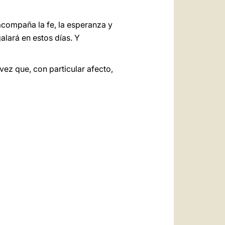
acompaña la fe, la esperanza y
alará en estos días. Y
ez que, con particular afecto,