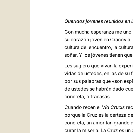
Queridos jóvenes reunidos en
Con mucha esperanza me uno a 
su corazón joven en Cracovia. 
cultura del encuentro, la cultur
soñar. Y los jóvenes tienen que 
Les sugiero que vivan la exper
vidas de ustedes, en las de su
por sus palabras que «son espí
de ustedes se habrán dado cuen
concreta, o fracasás.
Cuando recen el
Vía Crucis
rec
porque la Cruz es la certeza de
concreta, un amor tan grande q
curar la miseria. La Cruz es un