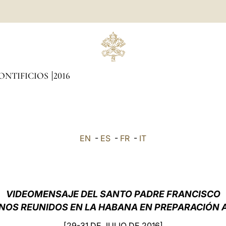
ONTIFICIOS
2016
EN
-
ES
-
FR
-
IT
VIDEOMENSAJE DEL SANTO PADRE FRANCISCO
NOS REUNIDOS EN LA HABANA EN PREPARACIÓN A
[29-31 DE JULIO DE 2016]