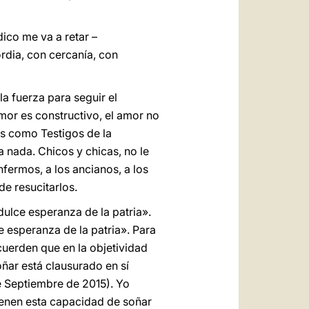
ico me va a retar –
rdia, con cercanía, con
a fuerza para seguir el
mor es constructivo, el amor no
os como Testigos de la
 nada. Chicos y chicas, no le
fermos, a los ancianos, a los
de resucitarlos.
dulce esperanza de la patria».
e esperanza de la patria». Para
cuerden que en la objetividad
oñar está clausurado en sí
e Septiembre de 2015). Yo
tienen esta capacidad de soñar