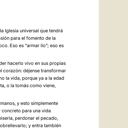
العربيّة
中文
LATINE
 Iglesia universal que tendrá
sión para el fomento de la
oco. Eso es “armar lío”; eso es
der hacerlo vivo en sus propias
el corazón: déjense transformar
o la vida, porque ya a la edad
ta, o la tomás como viene,
rmanos, y esto simplemente
or concreto para una vida
iseria, perdonar el pecado,
obrellevarlo; y entra también