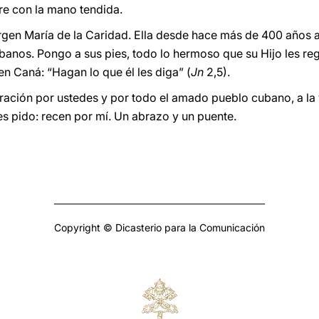
re con la mano tendida.
irgen María de la Caridad. Ella desde hace más de 400 años 
banos. Pongo a sus pies, todo lo hermoso que su Hijo les reg
en Caná: “Hagan lo que él les diga” (
Jn
2,5).
ración por ustedes y por todo el amado pueblo cubano, a la v
s pido: recen por mí. Un abrazo y un puente.
Copyright © Dicasterio para la Comunicación