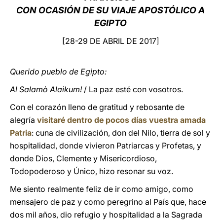
CON OCASIÓN DE SU VIAJE APOSTÓLICO A
LATINE
EGIPTO
[28-29 DE ABRIL DE 2017]
Querido pueblo de Egipto:
Al Salamò Alaikum!
/ La paz esté con vosotros.
Con el corazón lleno de gratitud y rebosante de
alegría
visitaré dentro de pocos días vuestra amada
Patria
: cuna de civilización, don del Nilo, tierra de sol y
hospitalidad, donde vivieron Patriarcas y Profetas, y
donde Dios, Clemente y Misericordioso,
Todopoderoso y Único, hizo resonar su voz.
Me siento realmente feliz de ir como amigo, como
mensajero de paz y como peregrino al País que, hace
dos mil años, dio refugio y hospitalidad a la Sagrada