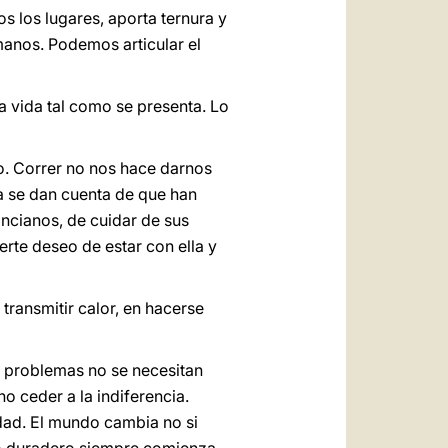
 los lugares, aporta ternura y
manos. Podemos articular el
a vida tal como se presenta. Lo
ro. Correr no nos hace darnos
a se dan cuenta de que han
ancianos, de cuidar de sus
rte deseo de estar con ella y
 transmitir calor, en hacerse
r problemas no se necesitan
 ceder a la indiferencia.
dad. El mundo cambia no si