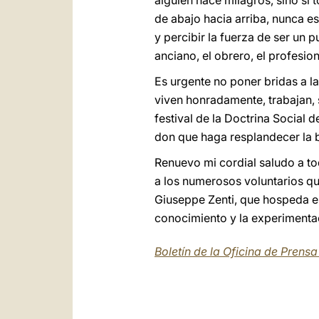
alguien hace milagros, sino si
de abajo hacia arriba, nunca es
y percibir la fuerza de ser un p
anciano, el obrero, el profesion
Es urgente no poner bridas a l
viven honradamente, trabajan, s
festival de la Doctrina Social d
don que haga resplandecer la b
Renuevo mi cordial saludo a tod
a los numerosos voluntarios qu
Giuseppe Zenti, que hospeda est
conocimiento y la experimentaci
Boletín de la Oficina de Prens