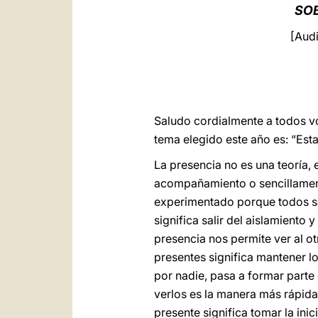
SOB
[Audi
Saludo cordialmente a todos vos
tema elegido este año es: “Estar
La presencia no es una teoría, e
acompañamiento o sencillamente
experimentado porque todos sab
significa salir del aislamiento
presencia nos permite ver al ot
presentes significa mantener lo
por nadie, pasa a formar parte
verlos es la manera más rápida 
presente significa tomar la inic