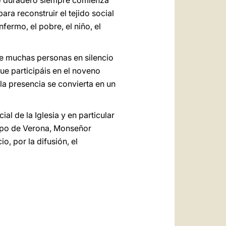
bio duradero siempre comienza
ra reconstruir el tejido social
fermo, el pobre, el niño, el
que muchas personas en silencio
ue participáis en el noveno
l la presencia se convierta en un
al de la Iglesia y en particular
ispo de Verona, Monseñor
, por la difusión, el