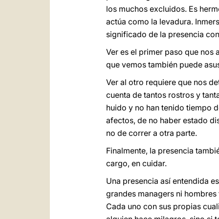
los muchos excluidos. Es hermo
actúa como la levadura. Inmers
significado de la presencia con 
Ver es el primer paso que nos 
que vemos también puede asusta
Ver al otro requiere que nos de
cuenta de tantos rostros y tan
huido y no han tenido tiempo d
afectos, de no haber estado di
no de correr a otra parte.
Finalmente, la presencia también
cargo, en cuidar.
Una presencia así entendida es
grandes managers ni hombres fu
Cada uno con sus propias cuali