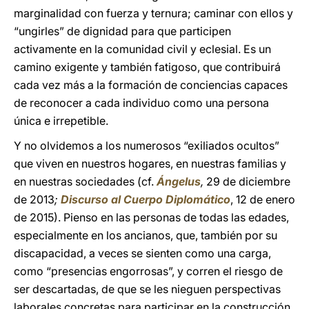
marginalidad con fuerza y ternura; caminar con ellos y
“ungirles” de dignidad para que participen
activamente en la comunidad civil y eclesial. Es un
camino exigente y también fatigoso, que contribuirá
cada vez más a la formación de conciencias capaces
de reconocer a cada individuo como una persona
única e irrepetible.
Y no olvidemos a los numerosos “exiliados ocultos”
que viven en nuestros hogares, en nuestras familias y
en nuestras sociedades (cf.
Ángelus
,
29 de diciembre
de 2013
;
Discurso al Cuerpo Diplomático
, 12 de enero
de 2015). Pienso en las personas de todas las edades,
especialmente en los ancianos, que, también por su
discapacidad, a veces se sienten como una carga,
como “presencias engorrosas”, y corren el riesgo de
ser descartadas, de que se les nieguen perspectivas
laborales concretas para participar en la construcción