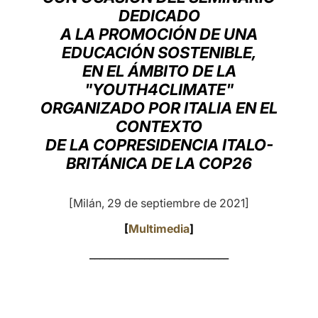
DEDICADO
LATINE
A LA PROMOCIÓN DE UNA
EDUCACIÓN SOSTENIBLE,
EN EL ÁMBITO DE LA
"YOUTH4CLIMATE"
ORGANIZADO POR ITALIA EN EL
CONTEXTO
DE LA COPRESIDENCIA ITALO-
BRITÁNICA DE LA COP26
[Milán, 29 de septiembre de 2021]
[
Multimedia
]
____________________________