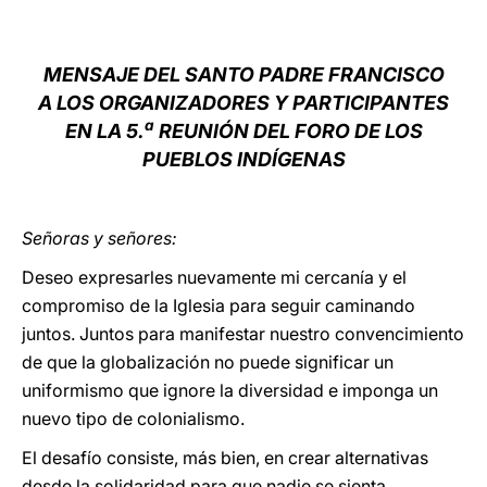
LATINE
MENSAJE DEL SANTO PADRE FRANCISCO
A LOS ORGANIZADORES Y PARTICIPANTES
a
EN LA 5.
REUNIÓN DEL FORO DE LOS
PUEBLOS INDÍGENAS
Señoras y señores:
Deseo expresarles nuevamente mi cercanía y el
compromiso de la Iglesia para seguir caminando
juntos. Juntos para manifestar nuestro convencimiento
de que la globalización no puede significar un
uniformismo que ignore la diversidad e imponga un
nuevo tipo de colonialismo.
El desafío consiste, más bien, en crear alternativas
desde la solidaridad para que nadie se sienta