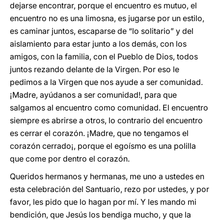
dejarse encontrar, porque el encuentro es mutuo, el
encuentro no es una limosna, es jugarse por un estilo,
es caminar juntos, escaparse de “lo solitario” y del
aislamiento para estar junto a los demás, con los
amigos, con la familia, con el Pueblo de Dios, todos
juntos rezando delante de la Virgen. Por eso le
pedimos a la Virgen que nos ayude a ser comunidad.
¡Madre, ayúdanos a ser comunidad!, para que
salgamos al encuentro como comunidad. El encuentro
siempre es abrirse a otros, lo contrario del encuentro
es cerrar el corazón. ¡Madre, que no tengamos el
corazón cerrado¡, porque el egoísmo es una polilla
que come por dentro el corazón.
Queridos hermanos y hermanas, me uno a ustedes en
esta celebración del Santuario, rezo por ustedes, y por
favor, les pido que lo hagan por mí. Y les mando mi
bendición, que Jesús los bendiga mucho, y que la