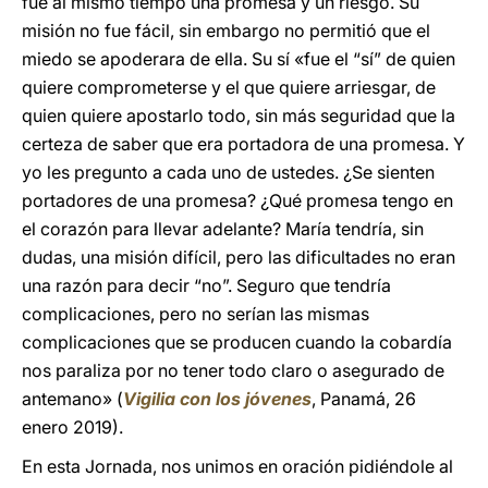
fue al mismo tiempo una promesa y un riesgo. Su
misión no fue fácil, sin embargo no permitió que el
miedo se apoderara de ella. Su sí «fue el “sí” de quien
quiere comprometerse y el que quiere arriesgar, de
quien quiere apostarlo todo, sin más seguridad que la
certeza de saber que era portadora de una promesa. Y
yo les pregunto a cada uno de ustedes. ¿Se sienten
portadores de una promesa? ¿Qué promesa tengo en
el corazón para llevar adelante? María tendría, sin
dudas, una misión difícil, pero las dificultades no eran
una razón para decir “no”. Seguro que tendría
complicaciones, pero no serían las mismas
complicaciones que se producen cuando la cobardía
nos paraliza por no tener todo claro o asegurado de
antemano» (
Vigilia con los jóvenes
, Panamá, 26
enero 2019).
En esta Jornada, nos unimos en oración pidiéndole al