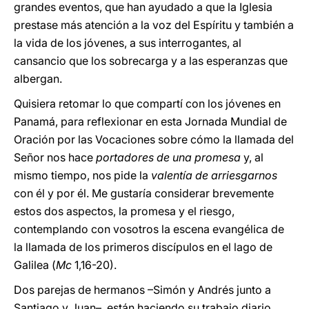
grandes eventos, que han ayudado a que la Iglesia
prestase más atención a la voz del Espíritu y también a
la vida de los jóvenes, a sus interrogantes, al
cansancio que los sobrecarga y a las esperanzas que
albergan.
Quisiera retomar lo que compartí con los jóvenes en
Panamá, para reflexionar en esta Jornada Mundial de
Oración por las Vocaciones sobre cómo la llamada del
Señor nos hace
portadores de una promesa
y, al
mismo tiempo, nos pide la
valentía de arriesgarnos
con él y por él. Me gustaría considerar brevemente
estos dos aspectos, la promesa y el riesgo,
contemplando con vosotros la escena evangélica de
la llamada de los primeros discípulos en el lago de
Galilea (
Mc
1,16-20).
Dos parejas de hermanos –Simón y Andrés junto a
Santiago y Juan–, están haciendo su trabajo diario