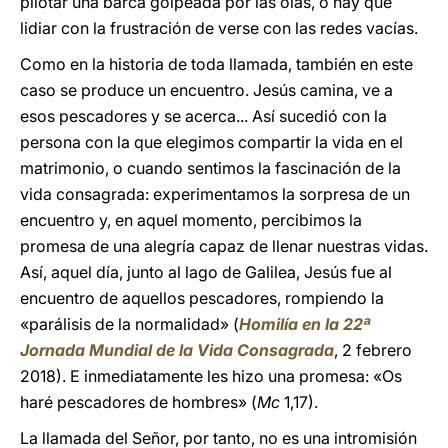
pilotar una barca golpeada por las olas, o hay que
lidiar con la frustración de verse con las redes vacías.
Como en la historia de toda llamada, también en este
caso se produce un encuentro. Jesús camina, ve a
esos pescadores y se acerca... Así sucedió con la
persona con la que elegimos compartir la vida en el
matrimonio, o cuando sentimos la fascinación de la
vida consagrada: experimentamos la sorpresa de un
encuentro y, en aquel momento, percibimos la
promesa de una alegría capaz de llenar nuestras vidas.
Así, aquel día, junto al lago de Galilea, Jesús fue al
encuentro de aquellos pescadores, rompiendo la
«parálisis de la normalidad» (
Homilía en la 22ª
Jornada Mundial de la Vida Consagrada
, 2 febrero
2018). E inmediatamente les hizo una promesa: «Os
haré pescadores de hombres» (
Mc
1,17).
La llamada del Señor, por tanto, no es una intromisión