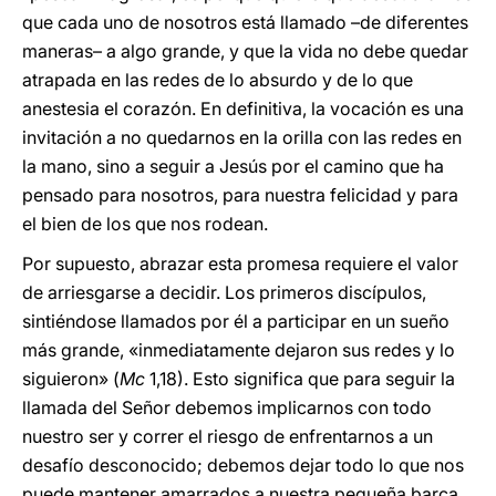
que cada uno de nosotros está llamado –de diferentes
maneras– a algo grande, y que la vida no debe quedar
atrapada en las redes de lo absurdo y de lo que
anestesia el corazón. En definitiva, la vocación es una
invitación a no quedarnos en la orilla con las redes en
la mano, sino a seguir a Jesús por el camino que ha
pensado para nosotros, para nuestra felicidad y para
el bien de los que nos rodean.
Por supuesto, abrazar esta promesa requiere el valor
de arriesgarse a decidir. Los primeros discípulos,
sintiéndose llamados por él a participar en un sueño
más grande, «inmediatamente dejaron sus redes y lo
siguieron» (
Mc
1,18). Esto significa que para seguir la
llamada del Señor debemos implicarnos con todo
nuestro ser y correr el riesgo de enfrentarnos a un
desafío desconocido; debemos dejar todo lo que nos
puede mantener amarrados a nuestra pequeña barca,