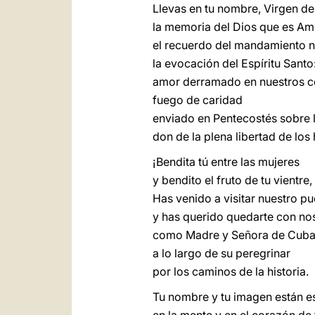
Llevas en tu nombre, Virgen de
la memoria del Dios que es Am
el recuerdo del mandamiento n
la evocación del Espíritu Santo
amor derramado en nuestros c
fuego de caridad
enviado en Pentecostés sobre la
don de la plena libertad de los 
¡Bendita tú entre las mujeres
y bendito el fruto de tu vientre,
Has venido a visitar nuestro p
y has querido quedarte con no
como Madre y Señora de Cuba
a lo largo de su peregrinar
por los caminos de la historia.
Tu nombre y tu imagen están e