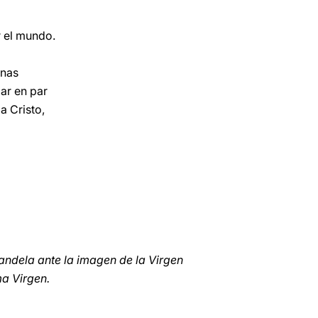
r el mundo.
anas
ar en par
a Cristo,
andela ante la imagen de la Virgen
ma Virgen.