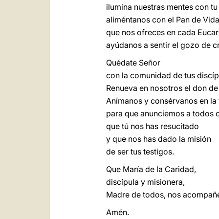
ilumina nuestras mentes con tu
aliméntanos con el Pan de Vid
que nos ofreces en cada Eucari
ayúdanos a sentir el gozo de cr
Quédate Señor
con la comunidad de tus discíp
Renueva en nosotros el don de
Anímanos y consérvanos en la f
para que anunciemos a todos c
que tú nos has resucitado
y que nos has dado la misión
de ser tus testigos.
Que María de la Caridad,
discípula y misionera,
Madre de todos, nos acompañe 
Amén.