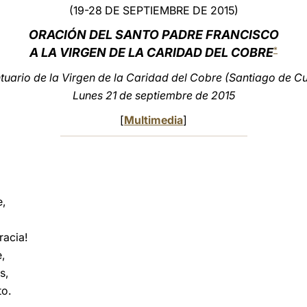
(19-28 DE SEPTIEMBRE DE 2015)
ORACIÓN
DEL SANTO PADRE FRANCISCO
*
A LA VIRGEN DE LA CARIDAD DEL COBRE
tuario de la Virgen de la Caridad del Cobre (Santiago de C
Lunes 21 de septiembre de 2015
[
Multimedia
]
e,
racia!
,
s,
to.