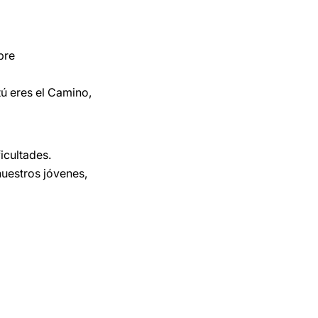
pre
ú eres el Camino,
ficultades.
uestros jóvenes,