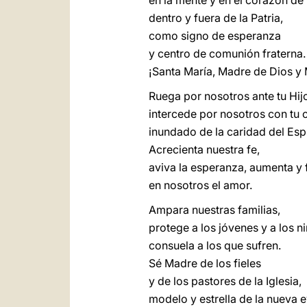
en la mente y en el corazón de
dentro y fuera de la Patria,
como signo de esperanza
y centro de comunión fraterna.
¡Santa María, Madre de Dios y 
Ruega por nosotros ante tu Hijo
intercede por nosotros con tu 
inundado de la caridad del Espí
Acrecienta nuestra fe,
aviva la esperanza, aumenta y 
en nosotros el amor.
Ampara nuestras familias,
protege a los jóvenes y a los n
consuela a los que sufren.
Sé Madre de los fieles
y de los pastores de la Iglesia,
modelo y estrella de la nueva 