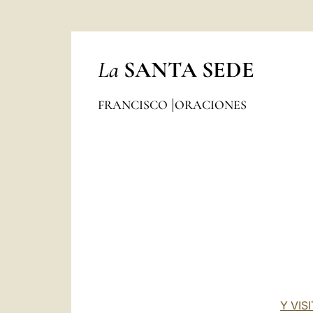
La
SANTA SEDE
FRANCISCO
ORACIONES
Y VIS