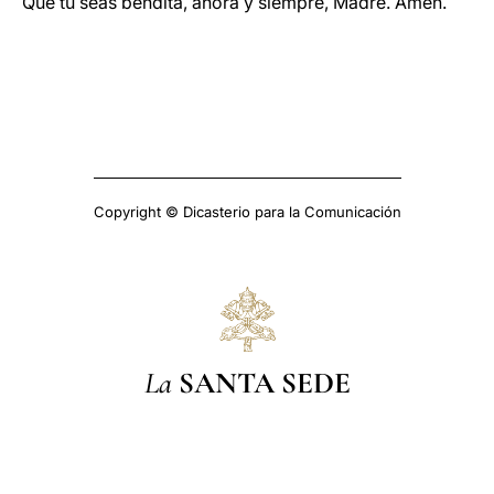
Que tú seas bendita, ahora y siempre, Madre. Amén.
Copyright © Dicasterio para la Comunicación
La
SANTA SEDE