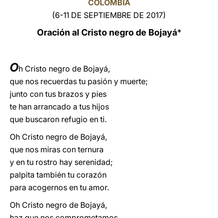
COLOMBIA
(6-11 DE SEPTIEMBRE DE 2017)
LATINE
Oración al Cristo negro de Bojayá
*
O
h Cristo negro de Bojayá,
que nos recuerdas tu pasión y muerte;
junto con tus brazos y pies
te han arrancado a tus hijos
que buscaron refugio en ti.
Oh Cristo negro de Bojayá,
que nos miras con ternura
y en tu rostro hay serenidad;
palpita también tu corazón
para acogernos en tu amor.
Oh Cristo negro de Bojayá,
haz que nos comprometamos