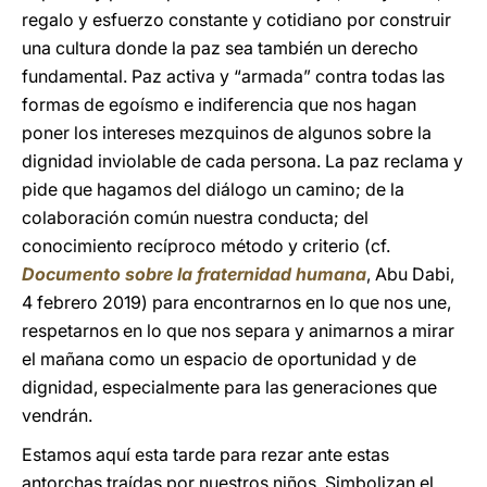
regalo y esfuerzo constante y cotidiano por construir
una cultura donde la paz sea también un derecho
fundamental. Paz activa y “armada” contra todas las
formas de egoísmo e indiferencia que nos hagan
poner los intereses mezquinos de algunos sobre la
dignidad inviolable de cada persona. La paz reclama y
pide que hagamos del diálogo un camino; de la
colaboración común nuestra conducta; del
conocimiento recíproco método y criterio (cf.
Documento sobre la fraternidad humana
, Abu Dabi,
4 febrero 2019) para encontrarnos en lo que nos une,
respetarnos en lo que nos separa y animarnos a mirar
el mañana como un espacio de oportunidad y de
dignidad, especialmente para las generaciones que
vendrán.
Estamos aquí esta tarde para rezar ante estas
antorchas traídas por nuestros niños. Simbolizan el