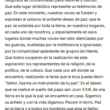
religiosos se concentraban para reunirse y discutir.
Que este lugar simbólico represente un testimonio de
paz. En este momento, nuestras voces se funden y
expresan al unísono el ardiente deseo de paz: que la
paz se extienda por toda la tierra, en nuestros hogares,
en cada uno de nosotros, y especialmente en esos
lugares donde muchas voces han sido silenciadas por
las guerras, mutiladas por la indiferencia e ignoradas
por la complicidad aplastante de grupos de interés.
Que todos cooperen en la realización de esta
aspiración: los representantes de la religión, de la
política, de la cultura. Que cada uno allí donde se
encuentre, realizando la tarea que le toca pueda decir:
“Señor, hazme un instrumento de tu paz”. Es el deseo
que se realice el sueño del papa san
Juan XXIII
, de una
tierra en la que la paz se encuentre en casa. Sigamos
su anhelo y con la vida digamos:
Pacem in terris.
Paz
en la tierra y a todos los hombres que ama el Señor.