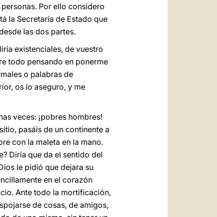
personas. Por ello considero
tá la Secretaría de Estado que
desde las dos partes.
ría existenciales, de vuestro
obre todo pensando en ponerme
rmales o palabras de
rior, os lo aseguro, y me
has veces: ¡pobres hombres!
itio, pasáis de un continente a
mpre con la maleta en la mano.
? Diría que da el sentido del
ios le pidió que dejara su
encillamente en el corazón
cio. Ante todo la mortificación,
espojarse de cosas, de amigos,