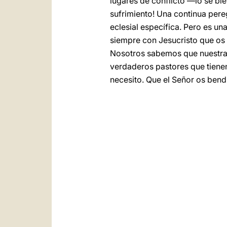
lugares de conflicto —lo sé bi
sufrimiento! Una continua pereg
eclesial específica. Pero es un
siempre con Jesucristo que os l
Nosotros sabemos que nuestra e
verdaderos pastores que tienen 
necesito. Que el Señor os bendi