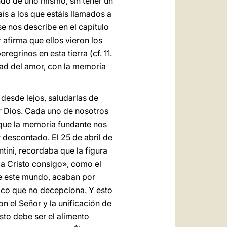
endo de uno mismo, sin tener un
ís a los que estáis llamados a
e nos describe en el capítulo
 afirma que ellos vieron los
grinos en esta tierra (cf. 11.
idad del amor, con la memoria
desde lejos, saludarlas de
r Dios. Cada uno de nosotros
 que la memoria fundante nos
 descontado. El 25 de abril de
tini, recordaba que la figura
 a Cristo consigo», como el
de este mundo, acaban por
nico que no decepciona. Y esto
 el Señor y la unificación de
isto debe ser el alimento