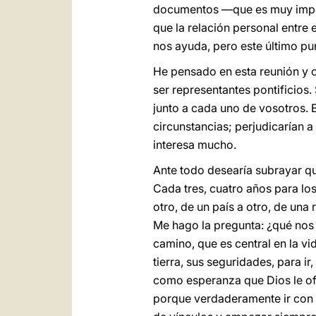
documentos —que es muy impor
que la relación personal entre 
nos ayuda, pero este último pu
He pensado en esta reunión y o
ser representantes pontificio
junto a cada uno de vosotros. 
circunstancias; perjudicarían a
interesa mucho.
Ante todo desearía subrayar q
Cada tres, cuatro años para lo
otro, de un país a otro, de una
Me hago la pregunta: ¿qué nos d
camino, que es central en la v
tierra, sus seguridades, para 
como esperanza que Dios le of
porque verdaderamente ir con l