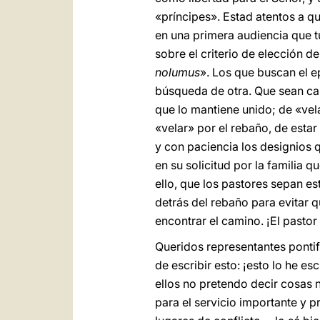
«príncipes». Estad atentos a q
en una primera audiencia que t
sobre el criterio de elección d
nolumus
». Los que buscan el e
búsqueda de otra. Que sean cap
que lo mantiene unido; de «vel
«velar» por el rebaño, de estar
y con paciencia los designios 
en su solicitud por la familia q
ello, que los pastores sepan es
detrás del rebaño para evitar q
encontrar el camino. ¡El pasto
Queridos representantes ponti
de escribir esto: ¡esto lo he 
ellos no pretendo decir cosas 
para el servicio importante y p