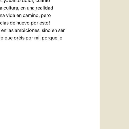
s. ¡Cuánto dolor, cuánto
a cultura, en una realidad
Una vida en camino, pero
acias de nuevo por esto!
en las ambiciones, sino en ser
do que oréis por mí, porque lo