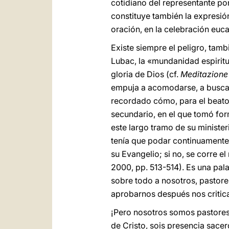
cotidiano del representante po
constituye también la expresión
oración, en la celebración euca
Existe siempre el peligro, tam
Lubac, la «mundanidad espiritua
gloria de Dios (cf.
Meditazione 
empuja a acomodarse, a buscar 
recordado cómo, para el beato 
secundario, en el que tomó for
este largo tramo de su ministe
tenía que podar continuamente la
su Evangelio; si no, se corre el 
2000, pp. 513-514). Es una pala
sobre todo a nosotros, pastore
aprobarnos después nos critica
¡Pero nosotros somos pastores!
de Cristo, sois presencia sacer