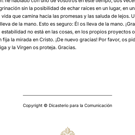
en: he hablado con uno de vosotros en este tiempo, dos vece
rinación sin la posibilidad de echar raíces en un lugar, en un
a vida que camina hacia las promesas y las saluda de lejos. 
leva de la mano. Esto es seguro: Él os lleva de la mano. ¡Gr
stabilidad no está en las cosas, en los propios proyectos o 
fija la mirada en Cristo. ¡De nuevo gracias! Por favor, os pi
ga y la Virgen os proteja. Gracias.
Copyright © Dicasterio para la Comunicación