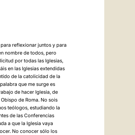
العربيّة
中文
LATINE
 para reflexionar juntos y para
 en nombre de todos, pero
citud por todas las Iglesias,
is en las Iglesias extendidas
ido de la catolicidad de la
a palabra que me surge es
abajo de hacer Iglesia, de
y el Obispo de Roma. No sois
nos teólogos, estudiando la
entes de las Conferencias
uda a que la Iglesia vaya
nocer. No conocer sólo los