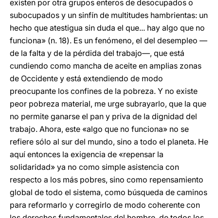
existen por otra grupos enteros de desocupados o
subocupados y un sinfín de multitudes hambrientas: un
hecho que atestigua sin duda el que... hay algo que no
funciona» (n. 18). Es un fenómeno, el del desempleo —
de la falta y de la pérdida del trabajo—, que está
cundiendo como mancha de aceite en amplias zonas
de Occidente y está extendiendo de modo
preocupante los confines de la pobreza. Y no existe
peor pobreza material, me urge subrayarlo, que la que
no permite ganarse el pan y priva de la dignidad del
trabajo. Ahora, este «algo que no funciona» no se
refiere sólo al sur del mundo, sino a todo el planeta. He
aquí entonces la exigencia de «repensar la
solidaridad» ya no como simple asistencia con
respecto a los más pobres, sino como repensamiento
global de todo el sistema, como búsqueda de caminos
para reformarlo y corregirlo de modo coherente con
los derechos fundamentales del hombre, de todos los