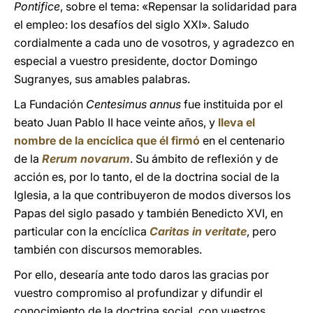
Pontifice
, sobre el tema: «Repensar la solidaridad para
el empleo: los desafíos del siglo XXI». Saludo
cordialmente a cada uno de vosotros, y agradezco en
especial a vuestro presidente, doctor Domingo
Sugranyes, sus amables palabras.
La Fundación
Centesimus annus
fue instituida por el
beato Juan Pablo II hace veinte años, y
lleva el
nombre de la encíclica que él firmó
en el centenario
de la
Rerum novarum
. Su ámbito de reflexión y de
acción es, por lo tanto, el de la doctrina social de la
Iglesia, a la que contribuyeron de modos diversos los
Papas del siglo pasado y también Benedicto XVI, en
particular con la encíclica
Caritas in veritate
, pero
también con discursos memorables.
Por ello, desearía ante todo daros las gracias por
vuestro compromiso al profundizar y difundir el
conocimiento de la doctrina social, con vuestros