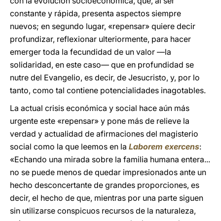
con la evolución socioeconómica, que, al ser
constante y rápida, presenta aspectos siempre
nuevos; en segundo lugar, «repensar» quiere decir
profundizar, reflexionar ulteriormente, para hacer
emerger toda la fecundidad de un valor —la
solidaridad, en este caso— que en profundidad se
nutre del Evangelio, es decir, de Jesucristo, y, por lo
tanto, como tal contiene potencialidades inagotables.
La actual crisis económica y social hace aún más
urgente este «repensar» y pone más de relieve la
verdad y actualidad de afirmaciones del magisterio
social como la que leemos en la
Laborem exercens
:
«Echando una mirada sobre la familia humana entera...
no se puede menos de quedar impresionados ante un
hecho desconcertante de grandes proporciones, es
decir, el hecho de que, mientras por una parte siguen
sin utilizarse conspicuos recursos de la naturaleza,