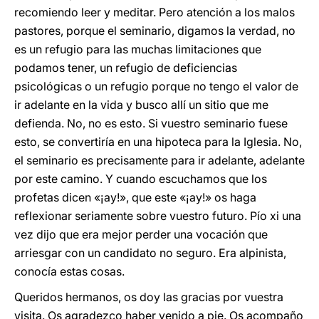
recomiendo leer y meditar. Pero atención a los malos
pastores, porque el seminario, digamos la verdad, no
es un refugio para las muchas limitaciones que
podamos tener, un refugio de deficiencias
psicológicas o un refugio porque no tengo el valor de
ir adelante en la vida y busco allí un sitio que me
defienda. No, no es esto. Si vuestro seminario fuese
esto, se convertiría en una hipoteca para la Iglesia. No,
el seminario es precisamente para ir adelante, adelante
por este camino. Y cuando escuchamos que los
profetas dicen «¡ay!», que este «¡ay!» os haga
reflexionar seriamente sobre vuestro futuro. Pío xi una
vez dijo que era mejor perder una vocación que
arriesgar con un candidato no seguro. Era alpinista,
conocía estas cosas.
Queridos hermanos, os doy las gracias por vuestra
visita. Os agradezco haber venido a pie. Os acompaño