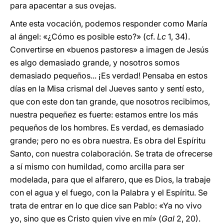
para apacentar a sus ovejas.
Ante esta vocación, podemos responder como María
al ángel: «¿Cómo es posible esto?» (cf.
Lc
1, 34).
Convertirse en «buenos pastores» a imagen de Jesús
es algo demasiado grande, y nosotros somos
demasiado pequeños... ¡Es verdad! Pensaba en estos
días en la Misa crismal del Jueves santo y sentí esto,
que con este don tan grande, que nosotros recibimos,
nuestra pequeñez es fuerte: estamos entre los más
pequeños de los hombres. Es verdad, es demasiado
grande; pero no es obra nuestra. Es obra del Espíritu
Santo, con nuestra colaboración. Se trata de ofrecerse
a sí mismo con humildad, como arcilla para ser
modelada, para que el alfarero, que es Dios, la trabaje
con el agua y el fuego, con la Palabra y el Espíritu. Se
trata de entrar en lo que dice san Pablo: «Ya no vivo
yo, sino que es Cristo quien vive en mí» (
Gal
2, 20).