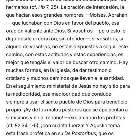
hermanos (cf.
Hb
7, 25). La oración de intercesión, la
que hacían esos grandes hombres —Moisés, Abrahán
— que luchaban con Dios en favor del pueblo, esa
oración valiente ante Dios. Si vosotros —pero esto lo
digo desde el corazón, sin ofender—, si vosotros, si
alguno de vosotros, no estáis dispuestos a seguir este
camino, con estas actitudes y estas experiencias, es
mejor que tengáis el valor de buscar otro camino. Hay
muchas formas, en la Iglesia, de dar testimonio
cristiano y muchos caminos que llevan a la santidad.
En el seguimiento ministerial de Jesús no hay sitio para
la mediocridad, esa mediocridad que conduce
siempre a usar el santo pueblo de Dios para beneficio
propio. ¡Ay de los malos pastores que se apacientan a
sí mismos y no al rebaño! —exclamaban los profetas
(cf.
Ez
34, 1-6), ¡con cuánta fuerza! Y Agustín toma
esta frase profética en su
De Pastoribus
, que os