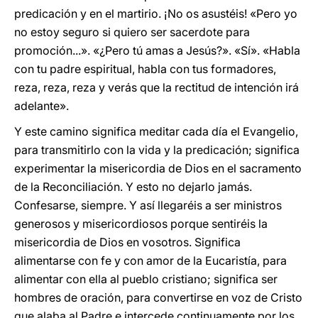
predicación y en el martirio. ¡No os asustéis! «Pero yo
no estoy seguro si quiero ser sacerdote para
promoción...». «¿Pero tú amas a Jesús?». «Sí». «Habla
con tu padre espiritual, habla con tus formadores,
reza, reza, reza y verás que la rectitud de intención irá
adelante».
Y este camino significa meditar cada día el Evangelio,
para transmitirlo con la vida y la predicación; significa
experimentar la misericordia de Dios en el sacramento
de la Reconciliación. Y esto no dejarlo jamás.
Confesarse, siempre. Y así llegaréis a ser ministros
generosos y misericordiosos porque sentiréis la
misericordia de Dios en vosotros. Significa
alimentarse con fe y con amor de la Eucaristía, para
alimentar con ella al pueblo cristiano; significa ser
hombres de oración, para convertirse en voz de Cristo
que alaba al Padre e intercede continuamente por los