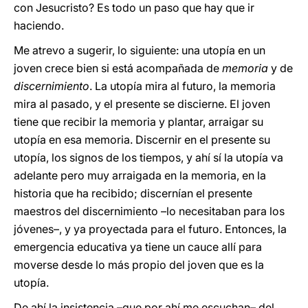
con Jesucristo? Es todo un paso que hay que ir
haciendo.
Me atrevo a sugerir, lo siguiente: una utopía en un
joven crece bien si está acompañada de
memoria
y de
discernimiento
. La utopía mira al futuro, la memoria
mira al pasado, y el presente se discierne. El joven
tiene que recibir la memoria y plantar, arraigar su
utopía en esa memoria. Discernir en el presente su
utopía, los signos de los tiempos, y ahí sí la utopía va
adelante pero muy arraigada en la memoria, en la
historia que ha recibido; discernían el presente
maestros del discernimiento –lo necesitaban para los
jóvenes–, y ya proyectada para el futuro. Entonces, la
emergencia educativa ya tiene un cauce allí para
moverse desde lo más propio del joven que es la
utopía.
De ahí la insistencia –que por ahí me escuchan– del