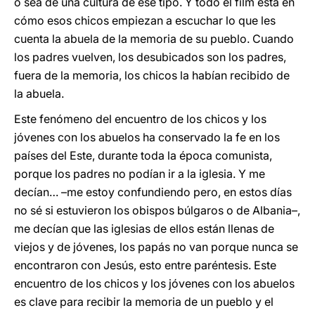
o sea de una cultura de ese tipo. Y todo el film está en
cómo esos chicos empiezan a escuchar lo que les
cuenta la abuela de la memoria de su pueblo. Cuando
los padres vuelven, los desubicados son los padres,
fuera de la memoria, los chicos la habían recibido de
la abuela.
Este fenómeno del encuentro de los chicos y los
jóvenes con los abuelos ha conservado la fe en los
países del Este, durante toda la época comunista,
porque los padres no podían ir a la iglesia. Y me
decían… –me estoy confundiendo pero, en estos días
no sé si estuvieron los obispos búlgaros o de Albania–,
me decían que las iglesias de ellos están llenas de
viejos y de jóvenes, los papás no van porque nunca se
encontraron con Jesús, esto entre paréntesis. Este
encuentro de los chicos y los jóvenes con los abuelos
es clave para recibir la memoria de un pueblo y el