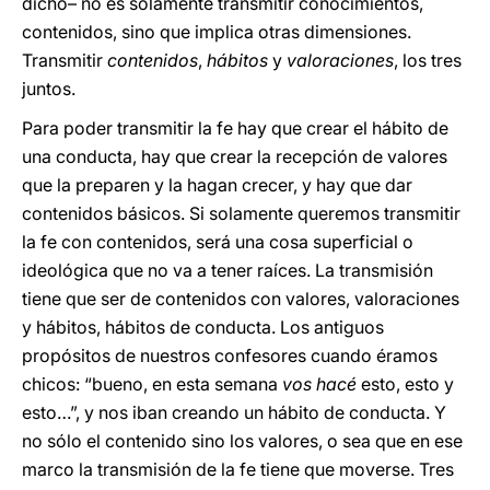
dicho– no es solamente transmitir conocimientos,
contenidos, sino que implica otras dimensiones.
Transmitir
contenidos
,
hábitos
y
valoraciones
, los tres
juntos.
Para poder transmitir la fe hay que crear el hábito de
una conducta, hay que crear la recepción de valores
que la preparen y la hagan crecer, y hay que dar
contenidos básicos. Si solamente queremos transmitir
la fe con contenidos, será una cosa superficial o
ideológica que no va a tener raíces. La transmisión
tiene que ser de contenidos con valores, valoraciones
y hábitos, hábitos de conducta. Los antiguos
propósitos de nuestros confesores cuando éramos
chicos: “bueno, en esta semana
vos hacé
esto, esto y
esto…”, y nos iban creando un hábito de conducta. Y
no sólo el contenido sino los valores, o sea que en ese
marco la transmisión de la fe tiene que moverse. Tres