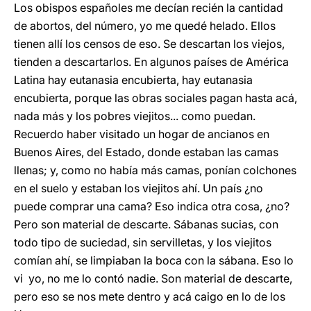
Los obispos españoles me decían recién la cantidad
de abortos, del número, yo me quedé helado. Ellos
tienen allí los censos de eso. Se descartan los viejos,
tienden a descartarlos. En algunos países de América
Latina hay eutanasia encubierta, hay eutanasia
encubierta, porque las obras sociales pagan hasta acá,
nada más y los pobres viejitos... como puedan.
Recuerdo haber visitado un hogar de ancianos en
Buenos Aires, del Estado, donde estaban las camas
llenas; y, como no había más camas, ponían colchones
en el suelo y estaban los viejitos ahí. Un país ¿no
puede comprar una cama? Eso indica otra cosa, ¿no?
Pero son material de descarte. Sábanas sucias, con
todo tipo de suciedad, sin servilletas, y los viejitos
comían ahí, se limpiaban la boca con la sábana. Eso lo
vi yo, no me lo contó nadie. Son material de descarte,
pero eso se nos mete dentro y acá caigo en lo de los