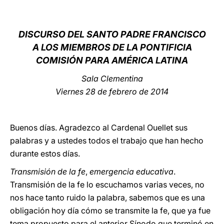
LATINE
DISCURS
O DEL SANTO PADRE FRANCISCO
A LOS MIEMBROS DE LA PONTIFICIA
COMISIÓN PARA AMÉRICA LATINA
Sala Clementina
Viernes 28 de febrero de 2014
Buenos días. Agradezco al Cardenal Ouellet sus
palabras y a ustedes todos el trabajo que han hecho
durante estos días.
Transmisión de la fe
,
emergencia educativa
.
Transmisión de la fe lo escuchamos varias veces, no
nos hace tanto ruido la palabra, sabemos que es una
obligación hoy día cómo se transmite la fe, que ya fue
tema propuesto para el anterior Sínodo que terminó en