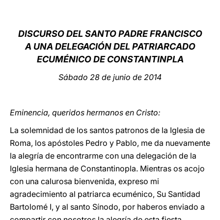
LATINE
DISCURSO DEL SANTO PADRE FRANCISCO
A UNA DELEGACIÓN DEL PATRIARCADO
ECUMÉNICO DE CONSTANTINP
LA
Sábado 28 de junio de 2014
Eminencia, queridos hermanos en Cristo:
La solemnidad de los santos patronos de la Iglesia de
Roma, los apóstoles Pedro y Pablo, me da nuevamente
la alegría de encontrarme con una delegación de la
Iglesia hermana de Constantinopla. Mientras os acojo
con una calurosa bienvenida, expreso mi
agradecimiento al patriarca ecuménico, Su Santidad
Bartolomé I, y al santo Sínodo, por haberos enviado a
compartir con nosotros la alegría de esta fiesta.