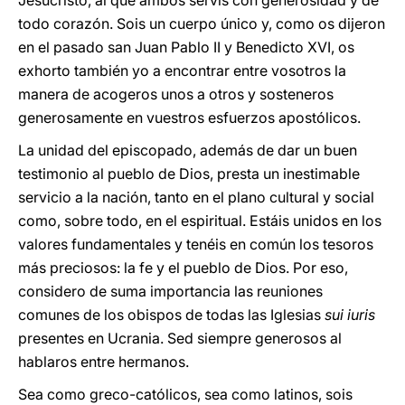
Jesucristo, al que ambos servís con generosidad y de
todo corazón. Sois un cuerpo único y, como os dijeron
en el pasado san Juan Pablo II y Benedicto XVI, os
exhorto también yo a encontrar entre vosotros la
manera de acogeros unos a otros y sosteneros
generosamente en vuestros esfuerzos apostólicos.
La unidad del episcopado, además de dar un buen
testimonio al pueblo de Dios, presta un inestimable
servicio a la nación, tanto en el plano cultural y social
como, sobre todo, en el espiritual. Estáis unidos en los
valores fundamentales y tenéis en común los tesoros
más preciosos: la fe y el pueblo de Dios. Por eso,
considero de suma importancia las reuniones
comunes de los obispos de todas las Iglesias
sui iuris
presentes en Ucrania. Sed siempre generosos al
hablaros entre hermanos.
Sea como greco-católicos, sea como latinos, sois