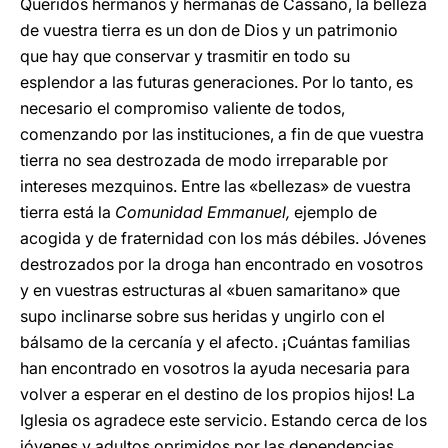
Queridos hermanos y hermanas de Cassano, la belleza
de vuestra tierra es un don de Dios y un patrimonio
que hay que conservar y trasmitir en todo su
esplendor a las futuras generaciones. Por lo tanto, es
necesario el compromiso valiente de todos,
comenzando por las instituciones, a fin de que vuestra
tierra no sea destrozada de modo irreparable por
intereses mezquinos. Entre las «bellezas» de vuestra
tierra está la
Comunidad Emmanuel,
ejemplo de
acogida y de fraternidad con los más débiles. Jóvenes
destrozados por la droga han encontrado en vosotros
y en vuestras estructuras al «buen samaritano» que
supo inclinarse sobre sus heridas y ungirlo con el
bálsamo de la cercanía y el afecto. ¡Cuántas familias
han encontrado en vosotros la ayuda necesaria para
volver a esperar en el destino de los propios hijos! La
Iglesia os agradece este servicio. Estando cerca de los
jóvenes y adultos oprimidos por las dependencias,