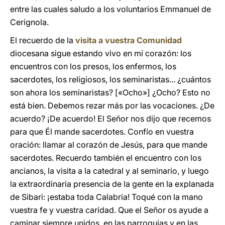
entre las cuales saludo a los voluntarios Emmanuel de
Cerignola.
El recuerdo de la
visita a vuestra Comunidad
diocesana sigue estando vivo en mi corazón: los
encuentros con los presos, los enfermos, los
sacerdotes, los religiosos, los seminaristas... ¿cuántos
son ahora los seminaristas? [«Ocho»] ¿Ocho? Esto no
está bien. Debemos rezar más por las vocaciones. ¿De
acuerdo? ¡De acuerdo! El Señor nos dijo que recemos
para que Él mande sacerdotes. Confío en vuestra
oración: llamar al corazón de Jesús, para que mande
sacerdotes. Recuerdo también el encuentro con los
ancianos, la visita a la catedral y al seminario, y luego
la extraordinaria presencia de la gente en la explanada
de Sibari: ¡estaba toda Calabria! Toqué con la mano
vuestra fe y vuestra caridad. Que el Señor os ayude a
caminar siempre unidos, en las parroquias y en las