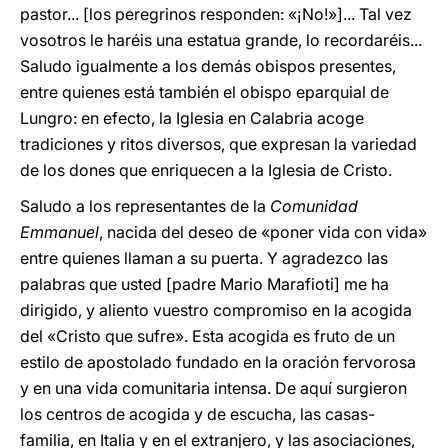
pastor... [los peregrinos responden: «¡No!»]... Tal vez
vosotros le haréis una estatua grande, lo recordaréis...
Saludo igualmente a los demás obispos presentes,
entre quienes está también el obispo eparquial de
Lungro: en efecto, la Iglesia en Calabria acoge
tradiciones y ritos diversos, que expresan la variedad
de los dones que enriquecen a la Iglesia de Cristo.
Saludo a los representantes de la
Comunidad
Emmanuel
, nacida del deseo de «poner vida con vida»
entre quienes llaman a su puerta. Y agradezco las
palabras que usted [padre Mario Marafioti] me ha
dirigido, y aliento vuestro compromiso en la acogida
del «Cristo que sufre». Esta acogida es fruto de un
estilo de apostolado fundado en la oración fervorosa
y en una vida comunitaria intensa. De aquí surgieron
los centros de acogida y de escucha, las casas-
familia, en Italia y en el extranjero, y las asociaciones,