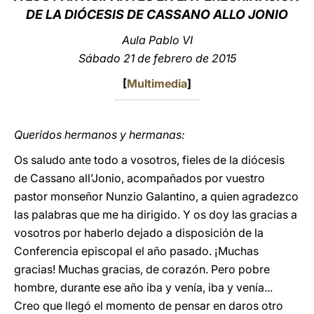
DE LA DIÓCESIS DE CASSANO ALLO JONIO
LATINE
Aula Pablo VI
Sábado 21 de febrero de 2015
[
Multimedia
]
Queridos hermanos y hermanas:
Os saludo ante todo a vosotros, fieles de la diócesis
de Cassano all’Jonio, acompañados por vuestro
pastor monseñor Nunzio Galantino, a quien agradezco
las palabras que me ha dirigido. Y os doy las gracias a
vosotros por haberlo dejado a disposición de la
Conferencia episcopal el año pasado. ¡Muchas
gracias! Muchas gracias, de corazón. Pero pobre
hombre, durante ese año iba y venía, iba y venía...
Creo que llegó el momento de pensar en daros otro