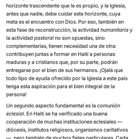
horizonte trascendente que le es propio, y la Iglesia,
antes que nadie, debe cuidar este horizonte, cuya
meta es el encuentro con Dios. Por eso, también en
esta fase de reconstrucción, la actividad
humanitaria
y
la actividad
pastoral
no son opuestas, sino
complementarias, tienen necesidad una de otra:
contribuyen juntas a formar en Haití a personas
maduras y a cristianos que, por su parte, podrán
entregarse por el bien de sus hermanos. ¡Ojalá que
todo tipo de ayuda ofrecido por la Iglesia a este país
tenga esta aspiración para el bien integral de la
persona!
Un segundo aspecto fundamental es la
comunión
eclesial
. En Haití se ha verificado una buena
cooperación de muchas instituciones eclesiales —
diócesis, institutos religiosos, organismos caritativos
—, pero también de muchos fieles particulares. Cada