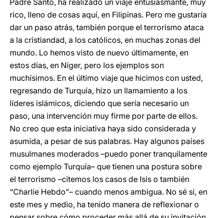
Padre Santo, ha realizado un viaje entusiasmante, muy
rico, lleno de cosas aquí, en Filipinas. Pero me gustaría
dar un paso atrás, también porque el terrorismo ataca
a la cristiandad, a los católicos, en muchas zonas del
mundo. Lo hemos visto de nuevo últimamente, en
estos días, en Níger, pero los ejemplos son
muchísimos. En el último viaje que hicimos con usted,
regresando de Turquía, hizo un llamamiento a los
líderes islámicos, diciendo que sería necesario un
paso, una intervención muy firme por parte de ellos.
No creo que esta iniciativa haya sido considerada y
asumida, a pesar de sus palabras. Hay algunos países
musulmanes moderados –puedo poner tranquilamente
como ejemplo Turquía– que tienen una postura sobre
el terrorismo –citemos los casos de Isis o también
“Charlie Hebdo”– cuando menos ambigua. No sé si, en
este mes y medio, ha tenido manera de reflexionar o
pensar sobre cómo proceder más allá de su invitación