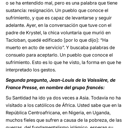
o se ha entendido mal, pero es una palabra que tiene
sustancia: resignación. Un pueblo que conoce el
sufrimiento, y que es capaz de levantarse y seguir
adelante. Ayer, en la conversación que tuve con el
padre de Krystel, la chica voluntaria que murió en
Tacloban, quedé edificado [por lo que dijo]: “Ha
muerto en acto de servicio”. Y buscaba palabras de
consuelo para aceptarlo. Un pueblo que conoce el
sufrimiento. Esto es lo que he visto, la forma en que he
interpretado los gestos.
Segunda pregunta, Jean-Louis de la Vaissière, de
France Presse, en nombre del grupo francés:
Su Santidad ha ido ya dos veces a Asia. Todavía no ha
visitado a los católicos de África. Usted sabe que en la
República Centroafricana, en Nigeria, en Uganda,
muchos fieles que sufren a causa de la pobreza, de las
guerras, del fundamentalismo islámico, esperan su