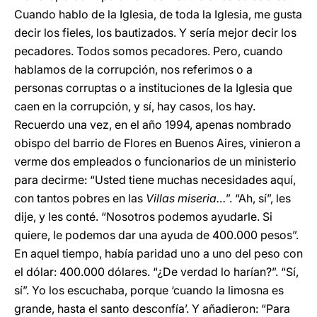
Cuando hablo de la Iglesia, de toda la Iglesia, me gusta
decir los fieles, los bautizados. Y sería mejor decir los
pecadores. Todos somos pecadores. Pero, cuando
hablamos de la corrupción, nos referimos o a
personas corruptas o a instituciones de la Iglesia que
caen en la corrupción, y sí, hay casos, los hay.
Recuerdo una vez, en el año 1994, apenas nombrado
obispo del barrio de Flores en Buenos Aires, vinieron a
verme dos empleados o funcionarios de un ministerio
para decirme: “Usted tiene muchas necesidades aquí,
con tantos pobres en las
Villas miseria…
”. “Ah, sí”, les
dije, y les conté. “Nosotros podemos ayudarle. Si
quiere, le podemos dar una ayuda de 400.000 pesos”.
En aquel tiempo, había paridad uno a uno del peso con
el dólar: 400.000 dólares. “¿De verdad lo harían?”. “Sí,
sí”. Yo los escuchaba, porque ‘cuando la limosna es
grande, hasta el santo desconfía’. Y añadieron: “Para