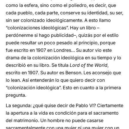
como la esfera, sino como el poliedro, es decir, que
cada pueblo, cada parte, conserve su identidad, su ser,
sin ser colonizado ideológicamente. A esto llamo
“colonizaciones ideológicas”. Hay un libro –
perdónenme si hago publicidad–, quizás por el estilo
puede resultar un poco pesado al principio, porque
fue escrito en 1907 en Londres… Su autor vio este
drama de la colonización ideológica en su tiempo y lo
describió en su libro. Se titula
Lord of the World
,
escrito en 1907
.
Su autor es Benson. Les aconsejo que
lo lean. Así entenderán lo que quiero decir con
“colonización ideológica”. Esto en cuanto a la primera
pregunta.
La segunda: ¿qué quise decir de Pablo VI? Ciertamente
la apertura a la vida es condición para el sacramento
del matrimonio. Un hombre no puede casarse
sacramentalmente con una mujer ni una mujer con un