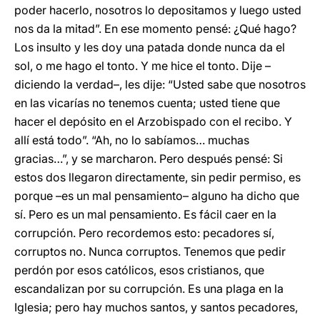
poder hacerlo, nosotros lo depositamos y luego usted
nos da la mitad”. En ese momento pensé: ¿Qué hago?
Los insulto y les doy una patada donde nunca da el
sol, o me hago el tonto. Y me hice el tonto. Dije –
diciendo la verdad–, les dije: “Usted sabe que nosotros
en las vicarías no tenemos cuenta; usted tiene que
hacer el depósito en el Arzobispado con el recibo. Y
allí está todo”. “Ah, no lo sabíamos… muchas
gracias…”, y se marcharon. Pero después pensé: Si
estos dos llegaron directamente, sin pedir permiso, es
porque –es un mal pensamiento– alguno ha dicho que
sí. Pero es un mal pensamiento. Es fácil caer en la
corrupción. Pero recordemos esto: pecadores sí,
corruptos no. Nunca corruptos. Tenemos que pedir
perdón por esos católicos, esos cristianos, que
escandalizan por su corrupción. Es una plaga en la
Iglesia; pero hay muchos santos, y santos pecadores,