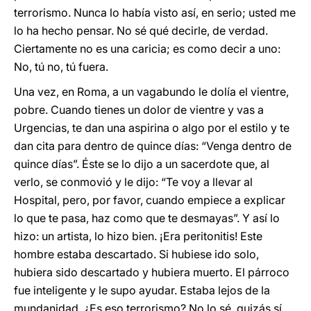
terrorismo. Nunca lo había visto así, en serio; usted me
lo ha hecho pensar. No sé qué decirle, de verdad.
Ciertamente no es una caricia; es como decir a uno:
No, tú no, tú fuera.
Una vez, en Roma, a un vagabundo le dolía el vientre,
pobre. Cuando tienes un dolor de vientre y vas a
Urgencias, te dan una aspirina o algo por el estilo y te
dan cita para dentro de quince días: “Venga dentro de
quince días”. Éste se lo dijo a un sacerdote que, al
verlo, se conmovió y le dijo: “Te voy a llevar al
Hospital, pero, por favor, cuando empiece a explicar
lo que te pasa, haz como que te desmayas”. Y así lo
hizo: un artista, lo hizo bien. ¡Era peritonitis! Este
hombre estaba descartado. Si hubiese ido solo,
hubiera sido descartado y hubiera muerto. El párroco
fue inteligente y le supo ayudar. Estaba lejos de la
mundanidad. ¿Es eso terrorismo? No lo sé, quizás sí,