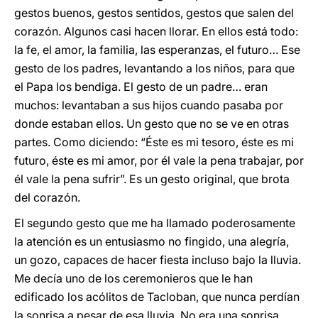
gestos buenos, gestos sentidos, gestos que salen del
corazón. Algunos casi hacen llorar. En ellos está todo:
la fe, el amor, la familia, las esperanzas, el futuro… Ese
gesto de los padres, levantando a los niños, para que
el Papa los bendiga. El gesto de un padre… eran
muchos: levantaban a sus hijos cuando pasaba por
donde estaban ellos. Un gesto que no se ve en otras
partes. Como diciendo: “Éste es mi tesoro, éste es mi
futuro, éste es mi amor, por él vale la pena trabajar, por
él vale la pena sufrir”. Es un gesto original, que brota
del corazón.
El segundo gesto que me ha llamado poderosamente
la atención es un entusiasmo no fingido, una alegría,
un gozo, capaces de hacer fiesta incluso bajo la lluvia.
Me decía uno de los ceremonieros que le han
edificado los acólitos de Tacloban, que nunca perdían
la sonrisa a pesar de esa lluvia. No era una sonrisa