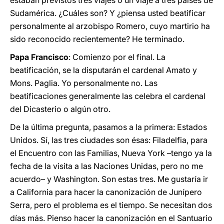
estaban previstos tres viajes o un viaje a tres países de
Sudamérica. ¿Cuáles son? Y ¿piensa usted beatificar
personalmente al arzobispo Romero, cuyo martirio ha
sido reconocido recientemente? He terminado.
Papa Francisco
: Comienzo por el final. La
beatificación, se la disputarán el cardenal Amato y
Mons. Paglia. Yo personalmente no. Las
beatificaciones generalmente las celebra el cardenal
del Dicasterio o algún otro.
De la última pregunta, pasamos a la primera: Estados
Unidos. Sí, las tres ciudades son ésas: Filadelfia, para
el Encuentro con las Familias, Nueva York –tengo ya la
fecha de la visita a las Naciones Unidas, pero no me
acuerdo– y Washington. Son estas tres. Me gustaría ir
a California para hacer la canonización de Junípero
Serra, pero el problema es el tiempo. Se necesitan dos
días más. Pienso hacer la canonización en el Santuario