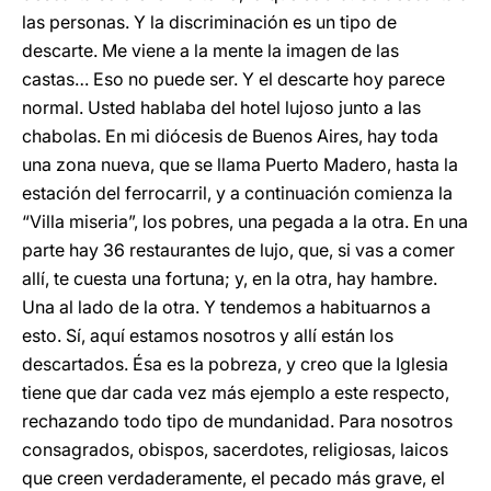
las personas. Y la discriminación es un tipo de
descarte. Me viene a la mente la imagen de las
castas… Eso no puede ser. Y el descarte hoy parece
normal. Usted hablaba del hotel lujoso junto a las
chabolas. En mi diócesis de Buenos Aires, hay toda
una zona nueva, que se llama Puerto Madero, hasta la
estación del ferrocarril, y a continuación comienza la
“Villa miseria”, los pobres, una pegada a la otra. En una
parte hay 36 restaurantes de lujo, que, si vas a comer
allí, te cuesta una fortuna; y, en la otra, hay hambre.
Una al lado de la otra. Y tendemos a habituarnos a
esto. Sí, aquí estamos nosotros y allí están los
descartados. Ésa es la pobreza, y creo que la Iglesia
tiene que dar cada vez más ejemplo a este respecto,
rechazando todo tipo de mundanidad. Para nosotros
consagrados, obispos, sacerdotes, religiosas, laicos
que creen verdaderamente, el pecado más grave, el