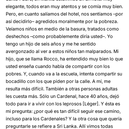
elegante, todos eran muy atentos y se comía muy bien.
Pero, en cuanto salíamos del hotel, nos sentíamos –por
así decidirlo– agredidos moralmente por la pobreza.
Veíamos niños en medio de la basura, tratados como
deshechos –como probablemente diría usted–. Yo
tengo un hijo de seis años y me he sentido
avergonzado al ver a estos niños tan malparados. Mi
hijo, que se llama Rocco, ha entendido muy bien lo que
usted enseña cuando habla de compartir con los
pobres. Y, cuando va a la escuela, intenta compartir su
bocadillo con los que piden por la calle. A mí, me
resulta más difícil. También a otras personas adultas
les cuesta más. Sólo un Cardenal, hace 40 años, dejó
todo para ir a vivir con los leprosos [Léger]. Y ésta es
mi pregunta: ¿por qué es tan difícil seguir ese camino,
incluso para los Cardenales? Y la otra cosa que quería
preguntarle se refiere a Sri Lanka. Allí vimos todas