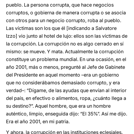
pueblo. La persona corrupta, que hace negocios
corruptos, o gobierna de manera corrupta o se asocia
con otros para un negocio corrupto, roba al pueblo.
Las víctimas son los que él [indicando a Salvatore
Izzo] vio junto al hotel de lujo: ellos son las víctimas de
la corrupción. La corrupción no es algo cerrado en sí
mismo: se mueve. Y mata. Actualmente la corrupción
constituye un problema mundial. En una ocasión, en el
año 2001, más o menos, pregunté al Jefe de Gabinete
del Presidente en aquel momento –era un gobierno
que no considerábamos demasiado corrupto, y era
verdad–: “Dígame, de las ayudas que envían al interior
del país, en efectivo o alimentos, ropa, ¿cuánto llega a
su destino?”. Aquel hombre, que era un hombre
auténtico, limpio, enseguida dijo: “El 35%”. Así me dijo.
Era el año 2001, en mi patria.
Y ahora, la corrupción en las instituciones eclesiales.