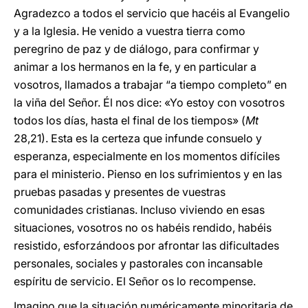
Agradezco a todos el servicio que hacéis al Evangelio
y a la Iglesia. He venido a vuestra tierra como
peregrino de paz y de diálogo, para confirmar y
animar a los hermanos en la fe, y en particular a
vosotros, llamados a trabajar “a tiempo completo” en
la viña del Señor. Él nos dice: «Yo estoy con vosotros
todos los días, hasta el final de los tiempos» (
Mt
28,21). Esta es la certeza que infunde consuelo y
esperanza, especialmente en los momentos difíciles
para el ministerio. Pienso en los sufrimientos y en las
pruebas pasadas y presentes de vuestras
comunidades cristianas. Incluso viviendo en esas
situaciones, vosotros no os habéis rendido, habéis
resistido, esforzándoos por afrontar las dificultades
personales, sociales y pastorales con incansable
espíritu de servicio. El Señor os lo recompense.
Imagino que la situación numéricamente minoritaria de