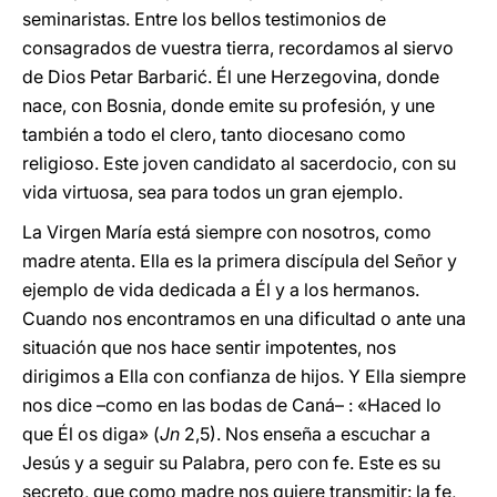
seminaristas. Entre los bellos testimonios de
consagrados de vuestra tierra, recordamos al siervo
de Dios Petar Barbarić. Él une Herzegovina, donde
nace, con Bosnia, donde emite su profesión, y une
también a todo el clero, tanto diocesano como
religioso. Este joven candidato al sacerdocio, con su
vida virtuosa, sea para todos un gran ejemplo.
La Virgen María está siempre con nosotros, como
madre atenta. Ella es la primera discípula del Señor y
ejemplo de vida dedicada a Él y a los hermanos.
Cuando nos encontramos en una dificultad o ante una
situación que nos hace sentir impotentes, nos
dirigimos a Ella con confianza de hijos. Y Ella siempre
nos dice –como en las bodas de Caná– : «Haced lo
que Él os diga» (
Jn
2,5). Nos enseña a escuchar a
Jesús y a seguir su Palabra, pero con fe. Este es su
secreto, que como madre nos quiere transmitir: la fe,