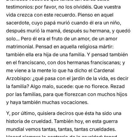
testimonios: por favor, no los olvidéis. Que vuestra
vida crezca con este recuerdo. Pienso en aquel
sacerdote, cuyo papá murió cuando él era un niño,
después murió la mamá, después su hermana, y quedó
solo... Pero él era el fruto de un amor, de un amor
matrimonial. Pensad en aquella religiosa mártir:
también ella era hija de una familia. Y pensad también
en el franciscano, con dos hermanas franciscanas; y
me viene a la mente lo que ha dicho el Cardenal
Arzobispo: ¿qué pasa con el jardín de la vida, es decir
la familia? Algo malo, sucede: que no florece. Rezad
por las familias, para que florezcan con muchos hijos
y haya también muchas vocaciones.
Y, por último, quisiera deciros que ésta ha sido una
historia de crueldad. También hoy, en esta guerra
mundial vemos tantas, tantas, tantas crueldades.