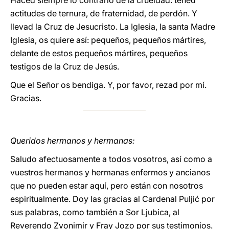
Haced siempre lo contrario de la crueldad: tened
actitudes de ternura, de fraternidad, de perdón. Y
llevad la Cruz de Jesucristo. La Iglesia, la santa Madre
Iglesia, os quiere así: pequeños, pequeños mártires,
delante de estos pequeños mártires, pequeños
testigos de la Cruz de Jesús.
Que el Señor os bendiga. Y, por favor, rezad por mí.
Gracias.
Queridos hermanos y hermanas:
Saludo afectuosamente a todos vosotros, así como a
vuestros hermanos y hermanas enfermos y ancianos
que no pueden estar aquí, pero están con nosotros
espiritualmente. Doy las gracias al Cardenal Puljić por
sus palabras, como también a Sor Ljubica, al
Reverendo Zvonimir y Fray Jozo por sus testimonios.