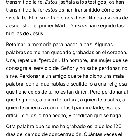
transmitido la fe.
Estos
[señala a los testigos] os han
transmitido la fe;
estos
os han transmitido cómo se
vive la fe. El mismo Pablo nos dice: "No os olvidéis de
Jesucristo", el primer Mártir. Y
estos
han seguido las
huellas de Jesús.
Retomar la memoria para hacer la paz. Algunas
palabras se me han quedado grabadas en el corazón.
Una, repetida: "perdón". Un hombre, una mujer que se
consagra al servicio del Señor y no sabe perdonar, no
sirve. Perdonar a un amigo que te ha dicho una mala
palabra, con el que habías discutido, o a una religiosa
que tiene celos de ti, no es tan difícil. Pero perdonar al
que te golpea, a quien te tortura, a quien te pisotea, a
quien te amenaza con un fusil para matarte, eso es
difícil. Y ellos lo han hecho, y predican que se haga.
Otra palabra que se me ha grabado es la de los 120
días del campo de concentración. Cuántas veces el