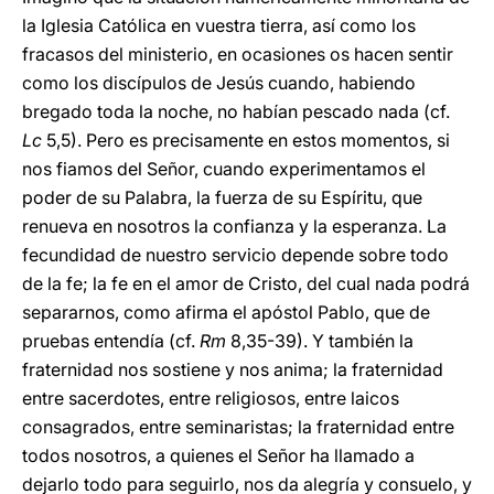
la Iglesia Católica en vuestra tierra, así como los
fracasos del ministerio, en ocasiones os hacen sentir
como los discípulos de Jesús cuando, habiendo
bregado toda la noche, no habían pescado nada (cf.
Lc
5,5). Pero es precisamente en estos momentos, si
nos fiamos del Señor, cuando experimentamos el
poder de su Palabra, la fuerza de su Espíritu, que
renueva en nosotros la confianza y la esperanza. La
fecundidad de nuestro servicio depende sobre todo
de la fe; la fe en el amor de Cristo, del cual nada podrá
separarnos, como afirma el apóstol Pablo, que de
pruebas entendía (cf.
Rm
8,35-39). Y también la
fraternidad nos sostiene y nos anima; la fraternidad
entre sacerdotes, entre religiosos, entre laicos
consagrados, entre seminaristas; la fraternidad entre
todos nosotros, a quienes el Señor ha llamado a
dejarlo todo para seguirlo, nos da alegría y consuelo, y