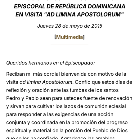
EPISCOPAL DE REPÚBLICA DOMINICANA
LATINE
EN VISITA "AD LIMINA APOSTOLORUM"
Jueves 28 de mayo de 2015
[
Multimedia
]
Queridos hermanos en el Episcopado:
Reciban mi más cordial bienvenida con motivo de la
visita
ad limina Apostolorum
. Confío que estos días de
reflexión y oración ante las tumbas de los santos
Pedro y Pablo sean para ustedes fuente de renovación
y sirvan para cultivar los lazos de comunión eclesial
para responder a las exigencias de una acción
conjunta y coordinada en la promoción del progreso
espiritual y material de la porción del Pueblo de Dios
que se les ha confiado. Agradezco las amables