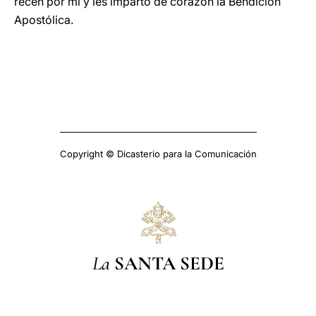
recen por mí y les imparto de corazón la Bendición
Apostólica.
Copyright © Dicasterio para la Comunicación
La
SANTA SEDE