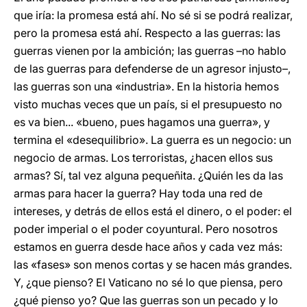
que iría: la promesa está ahí. No sé si se podrá realizar,
pero la promesa está ahí. Respecto a las guerras: las
guerras vienen por la ambición; las guerras –no hablo
de las guerras para defenderse de un agresor injusto–,
las guerras son una «industria». En la historia hemos
visto muchas veces que un país, si el presupuesto no
es va bien... «bueno, pues hagamos una guerra», y
termina el «desequilibrio». La guerra es un negocio: un
negocio de armas. Los terroristas, ¿hacen ellos sus
armas? Sí, tal vez alguna pequeñita. ¿Quién les da las
armas para hacer la guerra? Hay toda una red de
intereses, y detrás de ellos está el dinero, o el poder: el
poder imperial o el poder coyuntural. Pero nosotros
estamos en guerra desde hace años y cada vez más:
las «fases» son menos cortas y se hacen más grandes.
Y, ¿que pienso? El Vaticano no sé lo que piensa, pero
¿qué pienso yo? Que las guerras son un pecado y lo