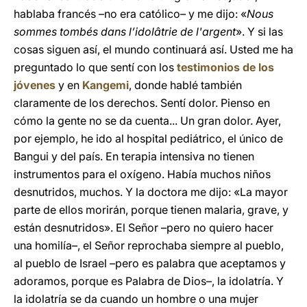
hablaba francés –no era católico– y me dijo: «
Nous
sommes tombés dans l’idolâtrie de l'argent
». Y si las
cosas siguen así, el mundo continuará así. Usted me ha
preguntado lo que sentí con los
testimonios de los
jóvenes
y en
Kangemi
, donde hablé también
claramente de los derechos. Sentí dolor. Pienso en
cómo la gente no se da cuenta... Un gran dolor. Ayer,
por ejemplo, he ido al hospital pediátrico, el único de
Bangui y del país. En terapia intensiva no tienen
instrumentos para el oxígeno. Había muchos niños
desnutridos, muchos. Y la doctora me dijo: «La mayor
parte de ellos morirán, porque tienen malaria, grave, y
están desnutridos». El Señor –pero no quiero hacer
una homilía–, el Señor reprochaba siempre al pueblo,
al pueblo de Israel –pero es palabra que aceptamos y
adoramos, porque es Palabra de Dios–, la idolatría. Y
la idolatría se da cuando un hombre o una mujer