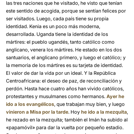
las tres naciones que he visitado, he visto que tenían
este sentido de acogida, porque se sentían felices por
ser visitados. Luego, cada país tiene su propia
identidad. Kenia es un poco más moderna,
desarrollada. Uganda tiene la identidad de los
mártires: el pueblo ugandés, tanto católico como
anglicano, venera los mártires. He estado en los dos
santuarios, el anglicano primero, y luego el católico; y
la memoria de los mártires es su tarjeta de identidad.
El valor de dar la vida por un ideal. Y la República
Centroafricana: el deseo de paz, de reconciliación y
perdón. Hasta hace cuatro años han vivido católicos,
protestantes y musulmanes como hermanos.
Ayer he
ido a los evangélicos
, que trabajan muy bien, y luego
vinieron a Misa por la tarde
. Hoy
he ido a la mezquita
,
he rezado en la mezquita; también el Imán ha subido al
«papamóvil» para dar la vuelta por pequeño estadio.