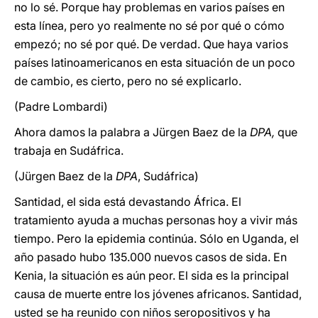
no lo sé. Porque hay problemas en varios países en
esta línea, pero yo realmente no sé por qué o cómo
empezó; no sé por qué. De verdad. Que haya varios
países latinoamericanos en esta situación de un poco
de cambio, es cierto, pero no sé explicarlo.
(Padre Lombardi)
Ahora damos la palabra a Jürgen Baez de la
DPA,
que
trabaja en Sudáfrica.
(Jürgen Baez de la
DPA
, Sudáfrica)
Santidad, el sida está devastando África. El
tratamiento ayuda a muchas personas hoy a vivir más
tiempo. Pero la epidemia continúa. Sólo en Uganda, el
año pasado hubo 135.000 nuevos casos de sida. En
Kenia, la situación es aún peor. El sida es la principal
causa de muerte entre los jóvenes africanos. Santidad,
usted se ha reunido con niños seropositivos y ha