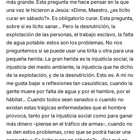
más grande. Esta pregunta me hace pensar en la que
una vez le hicieron a Jesús: «Dime, Maestro, ¿es lícito
curar en sábado?». Es obligatorio curar. Esta pregunta,
sobre si es lícito sanar... Pero la desnutrición, la
explotación de las personas, el trabajo esclavo, la falta
de agua potable: estos son los problemas. No nos
preguntemos si se puede usar una tirita u otra para una
pequeña herida. La gran herida es la injusticia social, la
injusticia del medio ambiente, la injusticia que he dicho
de la explotación, y de la desnutrición. Esto es. A mí no
me gusta bajar a reflexiones tan casuísticas, cuando la
gente muere por falta de agua y por el hambre, por el
hábitat... Cuando todos sean sanados o cuando no
existan estas trágicas enfermedades que el hombre
provoca, tanto por la injusticia social como para ganar
más dinero –piense en el tráfico de armas–, cuando no
se den estos problemas, creo que se podrá hacer una