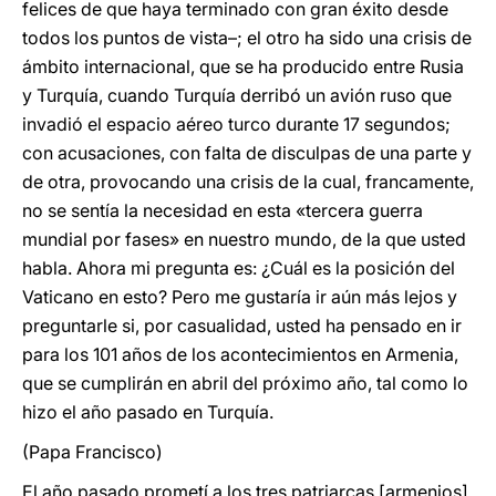
felices de que haya terminado con gran éxito desde
todos los puntos de vista–; el otro ha sido una crisis de
ámbito internacional, que se ha producido entre Rusia
y Turquía, cuando Turquía derribó un avión ruso que
invadió el espacio aéreo turco durante 17 segundos;
con acusaciones, con falta de disculpas de una parte y
de otra, provocando una crisis de la cual, francamente,
no se sentía la necesidad en esta «tercera guerra
mundial por fases» en nuestro mundo, de la que usted
habla. Ahora mi pregunta es: ¿Cuál es la posición del
Vaticano en esto? Pero me gustaría ir aún más lejos y
preguntarle si, por casualidad, usted ha pensado en ir
para los 101 años de los acontecimientos en Armenia,
que se cumplirán en abril del próximo año, tal como lo
hizo el año pasado en Turquía.
(Papa Francisco)
El año pasado prometí a los tres patriarcas [armenios]