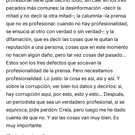
profesional tiene que decirlo todo, sin caer en los tres
pecados más comunes: la desinformación –decir la
mitad y no decir la otra mitad–; la calumnia –la prensa
que no es profesional: cuando no hay profesionalidad,
se ensucia al otro con verdad o sin verdad–; y la
difamación, que es decir las cosas que le quitan la
reputación a una persona, cosas que en este momento
no hacen algún daño, pero tal vez cosas del pasado...
Estos son los tres defectos que socavan la
profesionalidad de la prensa. Pero necesitamos
profesionalidad. Lo justo: la cosa es así, así y así. Y
sobre la corrupción, ver bien los datos y decirlos: sí,
hay corrupción aquí, por esto, esto y esto... Después,
un periodista que sea un verdadero profesional, si se
equivoca, pide perdón: Creía, pero luego me he dado
cuenta de que no. Y así las cosas van muy bien. Es
muy importante.