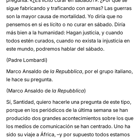
pregunta: «¿Es lícito curar en sábado?». ¿Por qué se
sigue fabricando y traficando con armas? Las guerras
son la mayor causa de mortalidad. Yo diría que no
pensemos en si es lícito o no curar en sábado. Diría
más bien a la humanidad: Hagan justicia, y cuando
todos estén curados, cuando no exista la injusticia en
este mundo, podremos hablar del sábado.
(Padre Lombardi)
Marco Ansaldo de
la Repubblica
, por el grupo italiano,
le hace su pregunta.
(Marco Ansaldo de
la Repubblica
)
Sí, Santidad, quiero hacerle una pregunta de este tipo,
porque en los periódicos de la última semana se han
producido dos grandes acontecimientos sobre los que
los medios de comunicación se han centrado. Uno ha
sido su viaje a África, –y por supuesto todos estamos