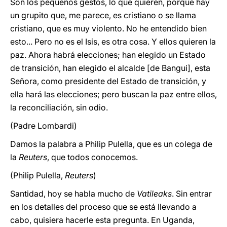
Son los pequeños gestos, lo que quieren, porque hay
un grupito que, me parece, es cristiano o se llama
cristiano, que es muy violento. No he entendido bien
esto... Pero no es el Isis, es otra cosa. Y ellos quieren la
paz. Ahora habrá elecciones; han elegido un Estado
de transición, han elegido el alcalde [de Bangui], esta
Señora, como presidente del Estado de transición, y
ella hará las elecciones; pero buscan la paz entre ellos,
la reconciliación, sin odio.
(Padre Lombardi)
Damos la palabra a Philip Pulella, que es un colega de
la
Reuters
, que todos conocemos.
(Philip Pulella,
Reuters
)
Santidad, hoy se habla mucho de
Vatileaks
. Sin entrar
en los detalles del proceso que se está llevando a
cabo, quisiera hacerle esta pregunta. En Uganda,