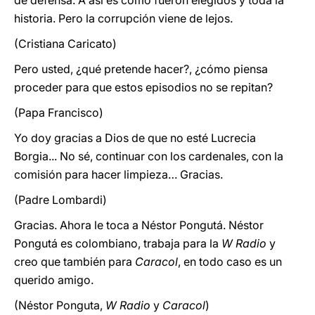
de defensa. A así es como fueron elegidos y toda la
historia. Pero la corrupción viene de lejos.
(Cristiana Caricato)
Pero usted, ¿qué pretende hacer?, ¿cómo piensa
proceder para que estos episodios no se repitan?
(Papa Francisco)
Yo doy gracias a Dios de que no esté Lucrecia
Borgia... No sé, continuar con los cardenales, con la
comisión para hacer limpieza… Gracias.
(Padre Lombardi)
Gracias. Ahora le toca a Néstor Pongutá. Néstor
Pongutá es colombiano, trabaja para la
W Radio
y
creo que también para
Caracol
, en todo caso es un
querido amigo.
(Néstor Ponguta,
W Radio
y
Caracol
)