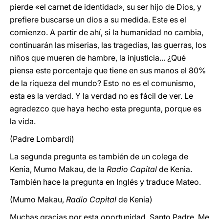
pierde «el carnet de identidad», su ser hijo de Dios, y
prefiere buscarse un dios a su medida. Este es el
comienzo. A partir de ahí, si la humanidad no cambia,
continuarán las miserias, las tragedias, las guerras, los
niños que mueren de hambre, la injusticia... ¿Qué
piensa este porcentaje que tiene en sus manos el 80%
de la riqueza del mundo? Esto no es el comunismo,
esta es la verdad. Y la verdad no es fácil de ver. Le
agradezco que haya hecho esta pregunta, porque es
la vida.
(Padre Lombardi)
La segunda pregunta es también de un colega de
Kenia, Mumo Makau, de la
Radio Capital
de Kenia.
También hace la pregunta en Inglés y traduce Mateo.
(Mumo Makau,
Radio Capital
de Kenia)
Muchas gracias por esta oportunidad, Santo Padre. Me