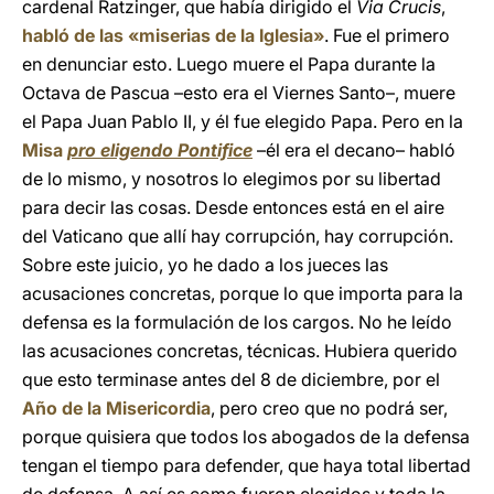
cardenal Ratzinger, que había dirigido el
Via Crucis
,
habló de las «miserias de la Iglesia»
. Fue el primero
en denunciar esto. Luego muere el Papa durante la
Octava de Pascua –esto era el Viernes Santo–, muere
el Papa Juan Pablo II, y él fue elegido Papa. Pero en la
Misa
pro eligendo Pontifice
–él era el decano– habló
de lo mismo, y nosotros lo elegimos por su libertad
para decir las cosas. Desde entonces está en el aire
del Vaticano que allí hay corrupción, hay corrupción.
Sobre este juicio, yo he dado a los jueces las
acusaciones concretas, porque lo que importa para la
defensa es la formulación de los cargos. No he leído
las acusaciones concretas, técnicas. Hubiera querido
que esto terminase antes del 8 de diciembre, por el
Año de la Misericordia
, pero creo que no podrá ser,
porque quisiera que todos los abogados de la defensa
tengan el tiempo para defender, que haya total libertad