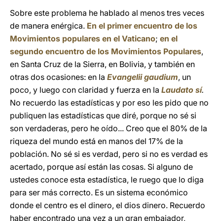
Sobre este problema he hablado al menos tres veces
de manera enérgica.
En el primer encuentro de los
Movimientos populares en el Vaticano
;
en el
segundo encuentro de los Movimientos Populares
,
en Santa Cruz de la Sierra, en Bolivia, y también en
otras dos ocasiones: en la
Evangelii gaudium
, un
poco, y luego con claridad y fuerza en la
Laudato sí
.
No recuerdo las estadísticas y por eso les pido que no
publiquen las estadísticas que diré, porque no sé si
son verdaderas, pero he oído... Creo que el 80% de la
riqueza del mundo está en manos del 17% de la
población. No sé si es verdad, pero si no es verdad es
acertado, porque así están las cosas. Si alguno de
ustedes conoce esta estadística, le ruego que lo diga
para ser más correcto. Es un sistema económico
donde el centro es el dinero, el dios dinero. Recuerdo
haber encontrado una vez a un gran embajador,