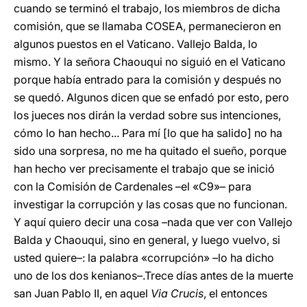
cuando se terminó el trabajo, los miembros de dicha
comisión, que se llamaba COSEA, permanecieron en
algunos puestos en el Vaticano. Vallejo Balda, lo
mismo. Y la señora Chaouqui no siguió en el Vaticano
porque había entrado para la comisión y después no
se quedó. Algunos dicen que se enfadó por esto, pero
los jueces nos dirán la verdad sobre sus intenciones,
cómo lo han hecho... Para mí [lo que ha salido] no ha
sido una sorpresa, no me ha quitado el sueño, porque
han hecho ver precisamente el trabajo que se inició
con la Comisión de Cardenales –el «C9»– para
investigar la corrupción y las cosas que no funcionan.
Y aquí quiero decir una cosa –nada que ver con Vallejo
Balda y Chaouqui, sino en general, y luego vuelvo, si
usted quiere–: la palabra «corrupción» –lo ha dicho
uno de los dos kenianos–.Trece días antes de la muerte
san Juan Pablo II, en aquel
Via Crucis
, el entonces