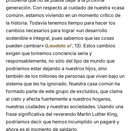
problema que no se puede dejar a la próxima
generación. Con respecto al cuidado de nuestra «casa
común», estamos viviendo en un momento crítico de
la historia. Todavía tenemos tiempo para hacer los
cambios necesarios para lograr «un desarrollo
sostenible e integral, pues sabemos que las cosas
pueden cambiar» (
Laudato si’
, 13). Estos cambios
exigen que tomemos conciencia seria y
responsablemente, no sólo del tipo de mundo que
podríamos estar dejando a nuestros hijos, sino
también de los millones de personas que viven bajo un
sistema que les ha ignorado. Nuestra casa común ha
formado parte de este grupo de excluidos, que clama
al cielo y afecta fuertemente a nuestros hogares,
nuestras ciudades y nuestras sociedades. Usando una
frase significativa del reverendo Martin Luther King,
podríamos decir que hemos incumplido un pagaré y
ahora es el momento de saldarlo.