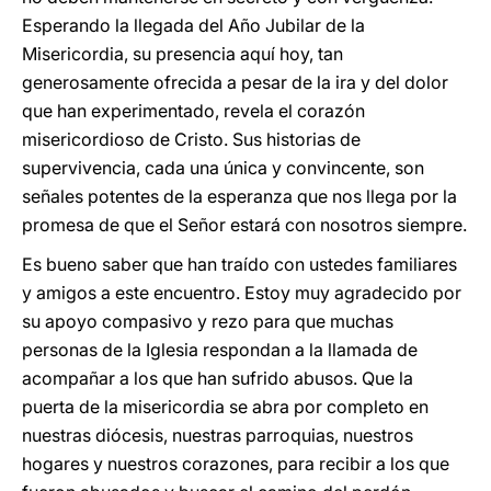
Esperando la llegada del Año Jubilar de la
Misericordia, su presencia aquí hoy, tan
generosamente ofrecida a pesar de la ira y del dolor
que han experimentado, revela el corazón
misericordioso de Cristo. Sus historias de
supervivencia, cada una única y convincente, son
señales potentes de la esperanza que nos llega por la
promesa de que el Señor estará con nosotros siempre.
Es bueno saber que han traído con ustedes familiares
y amigos a este encuentro. Estoy muy agradecido por
su apoyo compasivo y rezo para que muchas
personas de la Iglesia respondan a la llamada de
acompañar a los que han sufrido abusos. Que la
puerta de la misericordia se abra por completo en
nuestras diócesis, nuestras parroquias, nuestros
hogares y nuestros corazones, para recibir a los que