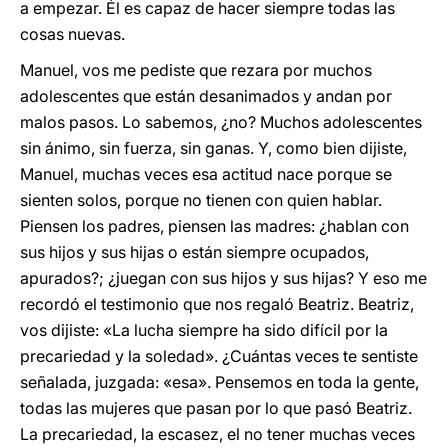
a empezar. Él es capaz de hacer siempre todas las
cosas nuevas.
Manuel, vos me pediste que rezara por muchos
adolescentes que están desanimados y andan por
malos pasos. Lo sabemos, ¿no? Muchos adolescentes
sin ánimo, sin fuerza, sin ganas. Y, como bien dijiste,
Manuel, muchas veces esa actitud nace porque se
sienten solos, porque no tienen con quien hablar.
Piensen los padres, piensen las madres: ¿hablan con
sus hijos y sus hijas o están siempre ocupados,
apurados?; ¿juegan con sus hijos y sus hijas? Y eso me
recordó el testimonio que nos regaló Beatriz. Beatriz,
vos dijiste: «La lucha siempre ha sido difícil por la
precariedad y la soledad». ¿Cuántas veces te sentiste
señalada, juzgada: «esa». Pensemos en toda la gente,
todas las mujeres que pasan por lo que pasó Beatriz.
La precariedad, la escasez, el no tener muchas veces