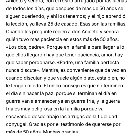
Aniceto y señora, con el rostro arrugado por las luchas
de todos los días, que después de más de 50 años se
siguen queriendo, y ahí los tenemos; y el hijo aprendió
la lección, ya lleva 25 de casado. Esas son las familias.
Cuando les pregunté recién a don Aniceto y señora
quién tuvo más paciencia en estos más de 50 años:
«Los dos, padre». Porque en la familia para llegar a lo
que ellos llegaron hay que tener paciencia, amor, hay
que saber perdonarse. «Padre, una familia perfecta
nunca discute». Mentira, es conveniente que de vez en
cuando discutan y que vuele algún plato, está bien, no
le tengan miedo. El único consejo es que no terminen
el día sin hacer la paz, porque si terminan el día en
guerra van a amanecer ya en guerra fría, y la guerra
fría es muy peligrosa en la familia porque va
socavando desde abajo las arrugas de la fidelidad
conyugal. Gracias por el testimonio de quererse por
más de 50 años. Muchas gracias.