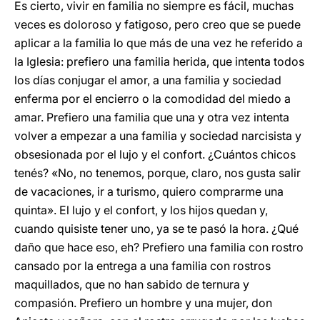
Es cierto, vivir en familia no siempre es fácil, muchas
veces es doloroso y fatigoso, pero creo que se puede
aplicar a la familia lo que más de una vez he referido a
la Iglesia: prefiero una familia herida, que intenta todos
los días conjugar el amor, a una familia y sociedad
enferma por el encierro o la comodidad del miedo a
amar. Prefiero una familia que una y otra vez intenta
volver a empezar a una familia y sociedad narcisista y
obsesionada por el lujo y el confort. ¿Cuántos chicos
tenés? «No, no tenemos, porque, claro, nos gusta salir
de vacaciones, ir a turismo, quiero comprarme una
quinta». El lujo y el confort, y los hijos quedan y,
cuando quisiste tener uno, ya se te pasó la hora. ¿Qué
daño que hace eso, eh? Prefiero una familia con rostro
cansado por la entrega a una familia con rostros
maquillados, que no han sabido de ternura y
compasión. Prefiero un hombre y una mujer, don