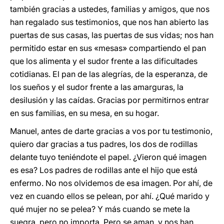
también gracias a ustedes, familias y amigos, que nos
han regalado sus testimonios, que nos han abierto las
puertas de sus casas, las puertas de sus vidas; nos han
permitido estar en sus «mesas» compartiendo el pan
que los alimenta y el sudor frente a las dificultades
cotidianas. El pan de las alegrías, de la esperanza, de
los sueños y el sudor frente a las amarguras, la
desilusión y las caídas. Gracias por permitirnos entrar
en sus familias, en su mesa, en su hogar.
Manuel, antes de darte gracias a vos por tu testimonio,
quiero dar gracias a tus padres, los dos de rodillas
delante tuyo teniéndote el papel. ¿Vieron qué imagen
es esa? Los padres de rodillas ante el hijo que está
enfermo. No nos olvidemos de esa imagen. Por ahí, de
vez en cuando ellos se pelean, por ahí. ¿Qué marido y
qué mujer no se pelea? Y más cuando se mete la
suegra, pero no importa. Pero se aman, y nos han