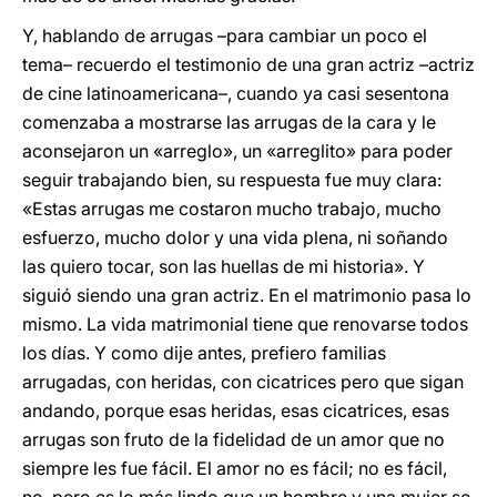
Y, hablando de arrugas –para cambiar un poco el
tema– recuerdo el testimonio de una gran actriz –actriz
de cine latinoamericana–, cuando ya casi sesentona
comenzaba a mostrarse las arrugas de la cara y le
aconsejaron un «arreglo», un «arreglito» para poder
seguir trabajando bien, su respuesta fue muy clara:
«Estas arrugas me costaron mucho trabajo, mucho
esfuerzo, mucho dolor y una vida plena, ni soñando
las quiero tocar, son las huellas de mi historia». Y
siguió siendo una gran actriz. En el matrimonio pasa lo
mismo. La vida matrimonial tiene que renovarse todos
los días. Y como dije antes, prefiero familias
arrugadas, con heridas, con cicatrices pero que sigan
andando, porque esas heridas, esas cicatrices, esas
arrugas son fruto de la fidelidad de un amor que no
siempre les fue fácil. El amor no es fácil; no es fácil,