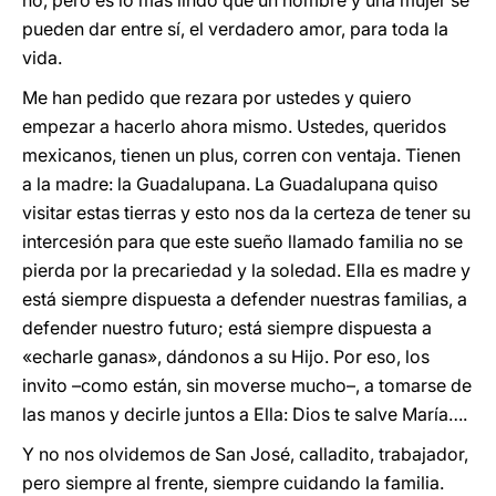
no, pero es lo más lindo que un hombre y una mujer se
pueden dar entre sí, el verdadero amor, para toda la
vida.
Me han pedido que rezara por ustedes y quiero
empezar a hacerlo ahora mismo. Ustedes, queridos
mexicanos, tienen un plus, corren con ventaja. Tienen
a la madre: la Guadalupana. La Guadalupana quiso
visitar estas tierras y esto nos da la certeza de tener su
intercesión para que este sueño llamado familia no se
pierda por la precariedad y la soledad. Ella es madre y
está siempre dispuesta a defender nuestras familias, a
defender nuestro futuro; está siempre dispuesta a
«echarle ganas», dándonos a su Hijo. Por eso, los
invito –como están, sin moverse mucho–, a tomarse de
las manos y decirle juntos a Ella: Dios te salve María….
Y no nos olvidemos de San José, calladito, trabajador,
pero siempre al frente, siempre cuidando la familia.