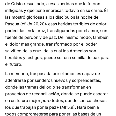
de Cristo resucitado, a esas heridas que le fueron
infligidas y que tiene impresas todavía en su carne. Él
las mostró gloriosas a los discípulos la noche de
Pascua (cf.
Jn
20,20): esas heridas terribles de dolor
padecidas en la cruz, transfiguradas por el amor, son
fuente de perdón y de paz. Del mismo modo, también
el dolor más grande, transformado por el poder
salvífico de la cruz, de la cual los Armenios son
heraldos y testigos, puede ser una semilla de paz para
el futuro.
La memoria, traspasada por el amor, es capaz de
adentrarse por senderos nuevos y sorprendentes,
donde las tramas del odio se transforman en
proyectos de reconciliación, donde se puede esperar
en un futuro mejor
para
todos, donde son «dichosos
los que trabajan por la paz» (
Mt
5,9). Hará bien a
todos comprometerse para poner las bases de un