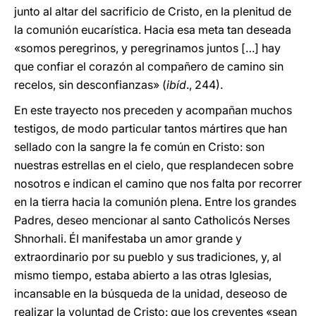
junto al altar del sacrificio de Cristo, en la plenitud de
la comunión eucarística. Hacia esa meta tan deseada
«somos peregrinos, y peregrinamos juntos […] hay
que confiar el corazón al compañero de camino sin
recelos, sin desconfianzas» (
ibíd
., 244).
En este trayecto nos preceden y acompañan muchos
testigos, de modo particular tantos mártires que han
sellado con la sangre la fe común en Cristo: son
nuestras estrellas en el cielo, que resplandecen sobre
nosotros e indican el camino que nos falta por recorrer
en la tierra hacia la comunión plena. Entre los grandes
Padres, deseo mencionar al santo Catholicós Nerses
Shnorhali. Él manifestaba un amor grande y
extraordinario por su pueblo y sus tradiciones, y, al
mismo tiempo, estaba abierto a las otras Iglesias,
incansable en la búsqueda de la unidad, deseoso de
realizar la voluntad de Cristo: que los creyentes «sean