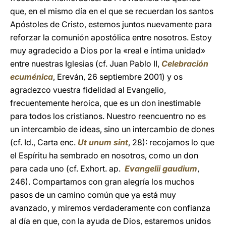
que, en el mismo día en el que se recuerdan los santos
Apóstoles de Cristo, estemos juntos nuevamente para
reforzar la comunión apostólica entre nosotros. Estoy
muy agradecido a Dios por la «real e íntima unidad»
entre nuestras Iglesias (cf. Juan Pablo II,
Celebración
ecuménica
, Ereván, 26 septiembre 2001) y os
agradezco vuestra fidelidad al Evangelio,
frecuentemente heroica, que es un don inestimable
para todos los cristianos. Nuestro reencuentro no es
un intercambio de ideas, sino un intercambio de dones
(cf. Id., Carta enc.
Ut unum sint
, 28): recojamos lo que
el Espíritu ha sembrado en nosotros, como un don
para cada uno (cf. Exhort. ap.
Evangelii gaudium
,
246). Compartamos con gran alegría los muchos
pasos de un camino común que ya está muy
avanzado, y miremos verdaderamente con confianza
al día en que, con la ayuda de Dios, estaremos unidos