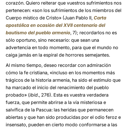
corazón. Quiero reiterar que vuestros sufrimientos nos
pertenecen: «son los sufrimientos de los miembros del
Cuerpo místico de Cristo» (Juan Pablo II,
Carta
apostólica en ocasión del XVII centenario del
bautismo del pueblo armenio
, 7); recordarlos no es
sólo oportuno, sino necesario: que sean una
advertencia en todo momento, para que el mundo no
caiga jamás en la espiral de horrores semejantes.
Al mismo tiempo, deseo recordar con admiración
cómo la fe cristiana, «incluso en los momentos más
trágicos de la historia armenia, ha sido el estímulo que
ha marcado el inicio del renacimiento del pueblo
probado» (
ibíd
., 276). Esta es vuestra verdadera
fuerza, que permite abrirse a la vía misteriosa e
salvífica de la Pascua: las heridas que permanecen
abiertas y que han sido producidas por el odio feroz e
insensato, pueden en cierto modo conformarse a las