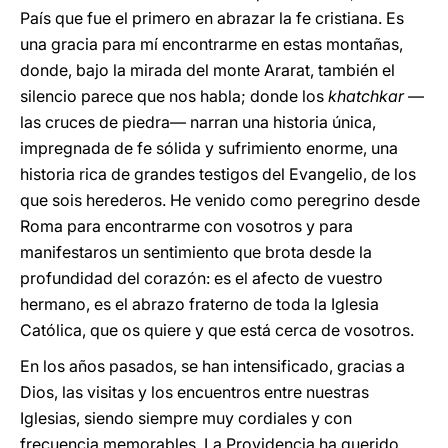
País que fue el primero en abrazar la fe cristiana. Es
una gracia para mí encontrarme en estas montañas,
donde, bajo la mirada del monte Ararat, también el
silencio parece que nos habla; donde los
khatchkar
—
las cruces de piedra— narran una historia única,
impregnada de fe sólida y sufrimiento enorme, una
historia rica de grandes testigos del Evangelio, de los
que sois herederos. He venido como peregrino desde
Roma para encontrarme con vosotros y para
manifestaros un sentimiento que brota desde la
profundidad del corazón: es el afecto de vuestro
hermano, es el abrazo fraterno de toda la Iglesia
Católica, que os quiere y que está cerca de vosotros.
En los años pasados, se han intensificado, gracias a
Dios, las visitas y los encuentros entre nuestras
Iglesias, siendo siempre muy cordiales y con
frecuencia memorables. La Providencia ha querido