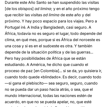
Durante este Año Santo se han suspendido las visitas
[de los obispos]
ad limina
; y en el año próximo tengo
que recibir las visitas
ad limina
de este año y del
próximo. Y hay poco espacio para los viajes. Pero a
Portugal iré. A India y Bangladesh, casi seguro. A
África, todavía no es seguro el lugar, todo depende del
clima, en qué mes, porque si es África del noroeste es
una cosa y si es en el sudoeste es otra. Y también
depende de la situación política y de las guerras...
Pero hay posibilidades de África que se están
estudiando. A América, he dicho que cuando el
proceso de paz [en Colombia]... si se da, yo quisiera ir,
cuando todo quede «blindado». Es decir, cuando todo
—si gana el plebiscito— sea seguro, seguro, cuando
no se pueda dar un paso hacia atrás, o sea, que el
mundo internacional, todas las naciones estén de
acuerdo, en que no se pueda apelar, no, que esté