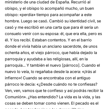
ministerio de una ciudad de España. Recurrió al
obispo, y el obispo lo acompañó mucho, un buen
obispo: «perdía» tiempo para acompañar a este
hombre. Luego se casó. Cambió su identidad civil, se
casó y me escribió en una carta que para él sería un
consuelo venir con su esposa: él, que era ella, pero es
él. Y los recibí. Estaban contentos. Y en el barrio
donde el vivía había un anciano sacerdote, de unos
ochenta años, el viejo párroco, que había dejado la
parroquia y ayudaba a las religiosas, allí, en la
parroquia... Y también el nuevo [párroco]. Cuando el
nuevo lo veía, lo regañaba desde la acera: «¡Irás al
infierno»! Cuando se encontraba con el antiguo
párroco le decía: «¿Desde cuándo no te confiesas?
Ven, ven, vamos que te confieso y así podrás recibir la
Comunión». ¿Has entendido? La vida es la vida, y las
cosas se deben tomar como vienen. El pecado es el