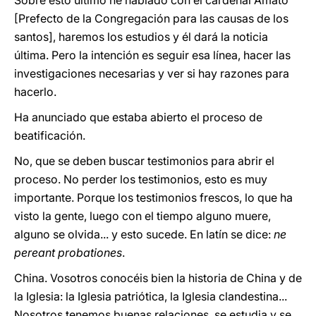
Sobre esto último he hablado con el cardenal Amato
[Prefecto de la Congregación para las causas de los
santos], haremos los estudios y él dará la noticia
última. Pero la intención es seguir esa línea, hacer las
investigaciones necesarias y ver si hay razones para
hacerlo.
Ha anunciado que estaba abierto el proceso de
beatificación.
No, que se deben buscar testimonios para abrir el
proceso. No perder los testimonios, esto es muy
importante. Porque los testimonios frescos, lo que ha
visto la gente, luego con el tiempo alguno muere,
alguno se olvida... y esto sucede. En latín se dice:
ne
pereant probationes
.
China. Vosotros conocéis bien la historia de China y de
la Iglesia: la Iglesia patriótica, la Iglesia clandestina...
Nosotros tenemos buenas relaciones, se estudia y se