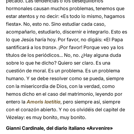
pecado. Las tendencias o los desequilibrios
hormonales causan muchos problemas, tenemos que
estar atentos y no decir: «Es todo lo mismo, hagamos
fiesta». No, esto no. Sino estudiar cada caso,
acompañarlo, estudiarlo, discernir e integrarlo. Esto es
lo que Jesús haría hoy. Por favor, no digáis: «El Papa
santificará a los
trans
». ¡Por favor! Porque veo ya los
títulos de los periódicos... No, no. ¿Hay alguna duda
sobre lo que he dicho? Quiero ser claro. Es una
cuestión de moral. Es un problema. Es un problema
humano. Y se debe resolver como se pueda, siempre
con la misericordia de Dios, con la verdad, como
hemos dicho en el caso del matrimonio, leyendo por
entero la
Amoris laetitia
, pero siempre así, siempre
con el corazón abierto. Y no os olvidéis del capitel de
Vézelay: es muy bonito, muy bonito.
Gianni Cardinale, del diario italiano «Avvenire»