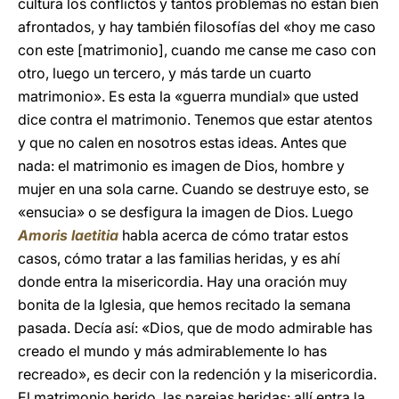
cultura los conflictos y tantos problemas no están bien
afrontados, y hay también filosofías del «hoy me caso
con este [matrimonio], cuando me canse me caso con
otro, luego un tercero, y más tarde un cuarto
matrimonio». Es esta la «guerra mundial» que usted
dice contra el matrimonio. Tenemos que estar atentos
y que no calen en nosotros estas ideas. Antes que
nada: el matrimonio es imagen de Dios, hombre y
mujer en una sola carne. Cuando se destruye esto, se
«ensucia» o se desfigura la imagen de Dios. Luego
Amoris laetitia
habla acerca de cómo tratar estos
casos, cómo tratar a las familias heridas, y es ahí
donde entra la misericordia. Hay una oración muy
bonita de la Iglesia, que hemos recitado la semana
pasada. Decía así: «Dios, que de modo admirable has
creado el mundo y más admirablemente lo has
recreado», es decir con la redención y la misericordia.
El matrimonio herido, las parejas heridas: allí entra la