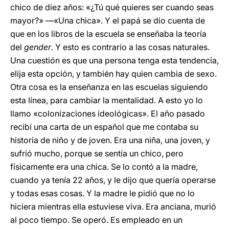
chico de diez años: «¿Tú qué quieres ser cuando seas
mayor?» —«Una chica». Y el papá se dio cuenta de
que en los libros de la escuela se enseñaba la teoría
del
gender
. Y esto es contrario a las cosas naturales.
Una cuestión es que una persona tenga esta tendencia,
elija esta opción, y también hay quien cambia de sexo.
Otra cosa es la enseñanza en las escuelas siguiendo
esta línea, para cambiar la mentalidad. A esto yo lo
llamo «colonizaciones ideológicas». El año pasado
recibí una carta de un español que me contaba su
historia de niño y de joven. Era una niña, una joven, y
sufrió mucho, porque se sentía un chico, pero
físicamente era una chica. Se lo contó a la madre,
cuando ya tenía 22 años, y le dijo que quería operarse
y todas esas cosas. Y la madre le pidió que no lo
hiciera mientras ella estuviese viva. Era anciana, murió
al poco tiempo. Se operó. Es empleado en un