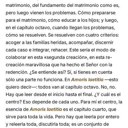
matrimonio, del fundamento del matrimonio como es,
pero luego vienen los problemas. Cómo prepararse
para el matrimonio, cómo educar a los hijos; y luego,
en el capítulo octavo, cuando llegan los problemas,
cómo se resuelven. Se resuelven con cuatro criterios:
acoger a las familias heridas, acompañar, discernir
cada caso e integrar, rehacer. Este sería el modo de
colaborar en esta «segunda creación», en esta re-
creación maravillosa que ha hecho el Señor con la
redención. ¿Se entiende así? Sí, si tienes en cuenta
sólo una parte no funciona. En
Amoris laetitia
—esto
quiero decir—: todos van al capítulo octavo. No, no.
Hay que leer desde el inicio hasta el final. ¿Y cuál es el
centro? Eso depende de cada uno. Para mí el centro, la
esencia de
Amoris laetitia
es el capítulo cuarto, que
sirve para toda la vida. Pero hay que leerla por entero
y releerla toda, discutirla toda; es un conjunto de