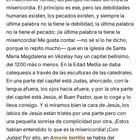
misericordia. El principio es ese, pero las debilidades
humanas existen, los pecados existen, y siempre la
última palabra no la tiene la debilidad, la última palabra
no la tiene el pecado: ¡la última palabra la tiene la
misericordia! Me gusta contar —no sé si lo he dicho,
porque lo repito mucho— que en la iglesia de Santa
María Magdalena en Vézelay hay un capitel bellísimo,
del 1200 más o menos. En la Edad Media se daba
catequesis a través de las esculturas de las catedrales.
En una parte del capitel está Judas, ahorcado, con la
lengua afuera, los ojos hacia afuera, y por la otra parte
del capitel está Jesús, el Buen Pastor, que lo coge y lo
lleva consigo. Y si miramos bien la cara de Jesús, los
labios de Jesús están tristes por una parte pero con
una pequeña sonrisa de complicidad por otra. ¡Estos
habían entendido lo que es la misericordia! ¡Con
Judas! Por ello, en
Amoris laetitia
se habla del