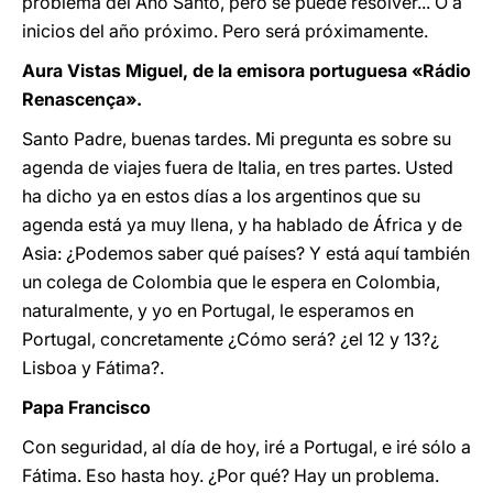
problema del Año Santo, pero se puede resolver... O a
inicios del año próximo. Pero será próximamente.
Aura Vistas Miguel, de la emisora portuguesa «Rádio
Renascença».
Santo Padre, buenas tardes. Mi pregunta es sobre su
agenda de viajes fuera de Italia, en tres partes. Usted
ha dicho ya en estos días a los argentinos que su
agenda está ya muy llena, y ha hablado de África y de
Asia: ¿Podemos saber qué países? Y está aquí también
un colega de Colombia que le espera en Colombia,
naturalmente, y yo en Portugal, le esperamos en
Portugal, concretamente ¿Cómo será? ¿el 12 y 13?¿
Lisboa y Fátima?.
Papa Francisco
Con seguridad, al día de hoy, iré a Portugal, e iré sólo a
Fátima. Eso hasta hoy. ¿Por qué? Hay un problema.