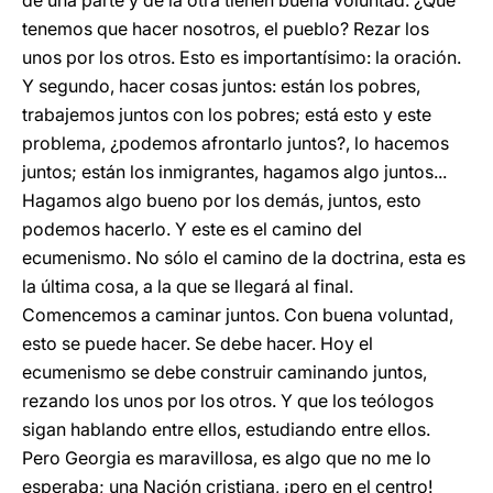
de una parte y de la otra tienen buena voluntad. ¿Qué
tenemos que hacer nosotros, el pueblo? Rezar los
unos por los otros. Esto es importantísimo: la oración.
Y segundo, hacer cosas juntos: están los pobres,
trabajemos juntos con los pobres; está esto y este
problema, ¿podemos afrontarlo juntos?, lo hacemos
juntos; están los inmigrantes, hagamos algo juntos...
Hagamos algo bueno por los demás, juntos, esto
podemos hacerlo. Y este es el camino del
ecumenismo. No sólo el camino de la doctrina, esta es
la última cosa, a la que se llegará al final.
Comencemos a caminar juntos. Con buena voluntad,
esto se puede hacer. Se debe hacer. Hoy el
ecumenismo se debe construir caminando juntos,
rezando los unos por los otros. Y que los teólogos
sigan hablando entre ellos, estudiando entre ellos.
Pero Georgia es maravillosa, es algo que no me lo
esperaba; una Nación cristiana, ¡pero en el centro!