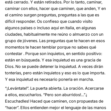
está cerrado. Y están retirados. Por lo tanto, caminar,
caminar con ellos, hacer que caminen, que anden, Y en
el camino surgen preguntas, preguntas a las que es
difícil responder. Os confieso que cuando visito
algunos países o incluso aquí en Italia, en algunas
ciudades, habitualmente me reúno o almuerzo con un
grupo de jóvenes. Las preguntas que te hacen en esos
momentos te hacen temblar porque no sabes qué
contestar . Porque son inquietos, en sentido positivo:
están en búsqueda. Y esa inquietud es una gracia de
Dios. No se puede detener la inquietud. A veces dirán
tonterías, pero están inquietos y eso es lo que importa.
Y esa inquietud es necesario ponerla en marcha.
“¡Levántate!”. La puerta abierta. La oración. Acercarse
a ellos, escucharlos. “Pero son aburridos!...”.¡
Escuchadles! Haced que caminen, con propuestas de
“hacer”. Ellos entienden mejor el lenguaje de las manos