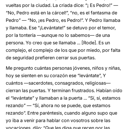
vueltas por la ciudad. La criada dice: “¡ Es Pedro!” ―
“No, Pedro está en la cárcel!”, “no, es el fantasma de
Pedro” ― “No, ¡es Pedro, es Pedro!”. Y Pedro llamaba
y llamaba. Ese “¡Levántate!” se detuvo por el temor,
por la tontería ―aunque no lo sabemos― de una
persona. Yo creo que se llamaba ... [Rode]. Es un
complejo, el complejo de los que por miedo, por falta
de seguridad prefieren cerrar sus puertas.
Me pregunto cuántas personas jóvenes, niños y niñas,
hoy se sienten en su corazón ese “levántate”, Y
cuántos ―sacerdotes, consagrados, religiosas―
cierran las puertas. Y terminan frustrados. Habían oído
el “levántate” y llamaban a la puerta ... “Sí, sí, estamos
rezando” ― “Sí, ahora no se puede, que estamos
rezando”. Entre paréntesis, cuando alguno supo que
yo iba a venir para hablar con vosotros sobre las
vocaciones, dijo: “Que les diga que recen por las