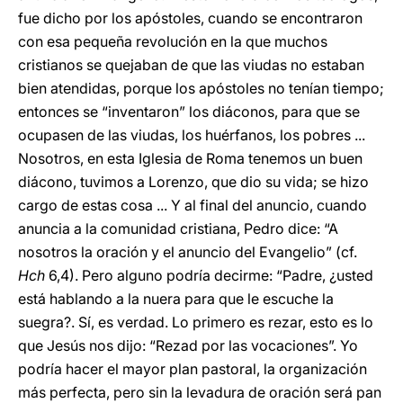
fue dicho por los apóstoles, cuando se encontraron
con esa pequeña revolución en la que muchos
cristianos se quejaban de que las viudas no estaban
bien atendidas, porque los apóstoles no tenían tiempo;
entonces se “inventaron” los diáconos, para que se
ocupasen de las viudas, los huérfanos, los pobres ...
Nosotros, en esta Iglesia de Roma tenemos un buen
diácono, tuvimos a Lorenzo, que dio su vida; se hizo
cargo de estas cosa ... Y al final del anuncio, cuando
anuncia a la comunidad cristiana, Pedro dice: “A
nosotros la oración y el anuncio del Evangelio” (cf.
Hch
6,4). Pero alguno podría decirme: “Padre, ¿usted
está hablando a la nuera para que le escuche la
suegra?. Sí, es verdad. Lo primero es rezar, esto es lo
que Jesús nos dijo: “Rezad por las vocaciones”. Yo
podría hacer el mayor plan pastoral, la organización
más perfecta, pero sin la levadura de oración será pan