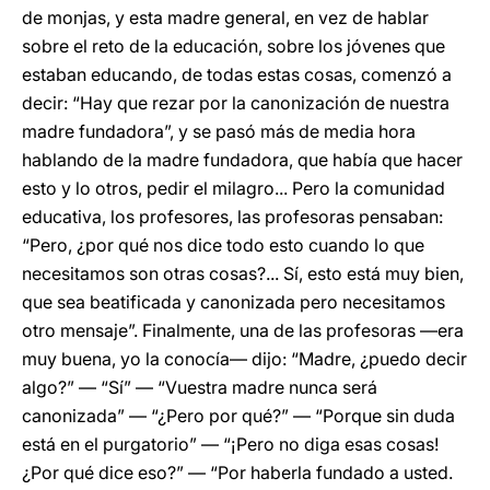
de monjas, y esta madre general, en vez de hablar
sobre el reto de la educación, sobre los jóvenes que
estaban educando, de todas estas cosas, comenzó a
decir: “Hay que rezar por la canonización de nuestra
madre fundadora”, y se pasó más de media hora
hablando de la madre fundadora, que había que hacer
esto y lo otros, pedir el milagro... Pero la comunidad
educativa, los profesores, las profesoras pensaban:
“Pero, ¿por qué nos dice todo esto cuando lo que
necesitamos son otras cosas?... Sí, esto está muy bien,
que sea beatificada y canonizada pero necesitamos
otro mensaje”. Finalmente, una de las profesoras ―era
muy buena, yo la conocía― dijo: “Madre, ¿puedo decir
algo?” ― “Sí” ― “Vuestra madre nunca será
canonizada” ― “¿Pero por qué?” ― “Porque sin duda
está en el purgatorio” ― “¡Pero no diga esas cosas!
¿Por qué dice eso?” ― “Por haberla fundado a usted.