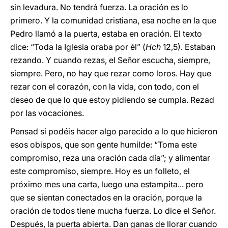
sin levadura. No tendrá fuerza. La oración es lo
primero. Y la comunidad cristiana, esa noche en la que
Pedro llamó a la puerta, estaba en oración. El texto
dice: “Toda la Iglesia oraba por él” (
Hch
12,5). Estaban
rezando. Y cuando rezas, el Señor escucha, siempre,
siempre. Pero, no hay que rezar como loros. Hay que
rezar con el corazón, con la vida, con todo, con el
deseo de que lo que estoy pidiendo se cumpla. Rezad
por las vocaciones.
Pensad si podéis hacer algo parecido a lo que hicieron
esos obispos, que son gente humilde: “Toma este
compromiso, reza una oración cada día”; y alimentar
este compromiso, siempre. Hoy es un folleto, el
próximo mes una carta, luego una estampita... pero
que se sientan conectados en la oración, porque la
oración de todos tiene mucha fuerza. Lo dice el Señor.
Después, la puerta abierta. Dan ganas de llorar cuando