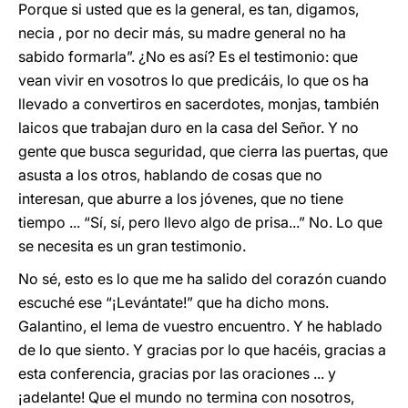
Porque si usted que es la general, es tan, digamos,
necia , por no decir más, su madre general no ha
sabido formarla”. ¿No es así? Es el testimonio: que
vean vivir en vosotros lo que predicáis, lo que os ha
llevado a convertiros en sacerdotes, monjas, también
laicos que trabajan duro en la casa del Señor. Y no
gente que busca seguridad, que cierra las puertas, que
asusta a los otros, hablando de cosas que no
interesan, que aburre a los jóvenes, que no tiene
tiempo ... “Sí, sí, pero llevo algo de prisa...” No. Lo que
se necesita es un gran testimonio.
No sé, esto es lo que me ha salido del corazón cuando
escuché ese “¡Levántate!” que ha dicho mons.
Galantino, el lema de vuestro encuentro. Y he hablado
de lo que siento. Y gracias por lo que hacéis, gracias a
esta conferencia, gracias por las oraciones ... y
¡adelante! Que el mundo no termina con nosotros,