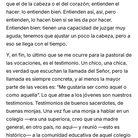
que el de la cabeza o el del corazón; entienden el
hacer: lo entienden bien. Entienden así, así, pero
entienden, lo hacen bien si se les da por hacer.
Entienden bien: tienen una capacidad de juzgar muy
aguda; tenemos que ajustar un poco la cabeza, pero a
eso se llega con el tiempo.
Y, en fin, lo último que se me ocurre para la pastoral de
las vocaciones, es el testimonio. Un chico, una chica,
es verdad que escuchan la llamada del Señor, pero la
llamada es siempre concreta, y al menos la mayor
parte de las veces es: “Me gustaría ser como aquel o
como aquella”. Lo que atrae a los jóvenes son nuestros
testimonios. Testimonios de buenos sacerdotes, de
buenas monjas. Una vez fue una monja a hablar en un
colegio ―era una superiora, creo que una madre
general, en otro país, no aquí― y reunió ―esto es
histórico― a la comunidad educativa de aquel colegio