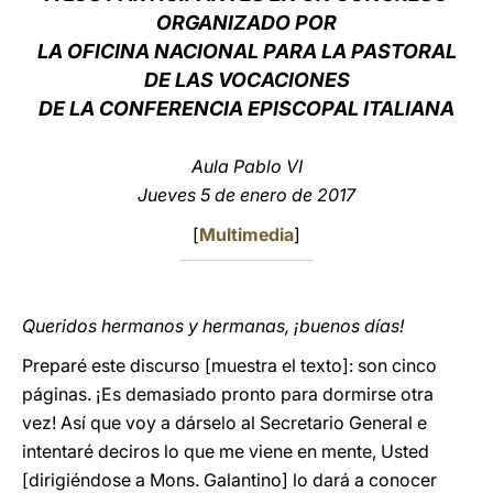
ORGANIZADO POR
LATINE
LA OFICINA NACIONAL PARA LA PASTORAL
DE LAS VOCACIONES
DE LA CONFERENCIA EPISCOPAL ITALIANA
Aula Pablo VI
Jueves 5 de enero de 2017
[
Multimedia
]
Queridos hermanos y hermanas, ¡buenos días!
Preparé este discurso [muestra el texto]: son cinco
páginas. ¡Es demasiado pronto para dormirse otra
vez! Así que voy a dárselo al Secretario General e
intentaré deciros lo que me viene en mente, Usted
[dirigiéndose a Mons. Galantino] lo dará a conocer