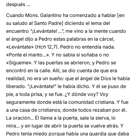
después ...
Cuando Mons. Galantino ha comenzado a hablar [en
su saludo al Santo Padre] diciendo el lema del
encuentro “¡Levántate! ...”, me vino a la mente cuando
el ángel dijo a Pedro estas palabras en la cárcel,
«Levántate» (
Hch
12,7). Pedro no entendía nada.
«Ponte el manto...». Y no sabía si soñaba o no
«Sígueme». Y las puertas se abrieron, y Pedro se
encontró en la calle. Allí, se dio cuenta de que era
realidad, no era un sueño: que el ángel de Dios le había
liberado. “¡Levántate!” le había dicho. Y él se puso de
pie, a toda prisa, y se fue. ¿Y dónde voy? Voy
seguramente donde está la comunidad cristiana. Y fue
a una casa de cristianos, donde todos rezaban por él.
La oración... Él llama a la puerta, sale la sierva, lo
mira... y en lugar de abrir la puerta se vuelve atrás. Y
Pedro tenía miedo porque había una guardia que daba