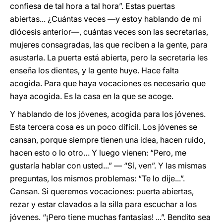
confiesa de tal hora a tal hora”. Estas puertas
abiertas... ¿Cuántas veces ―y estoy hablando de mi
diócesis anterior―, cuántas veces son las secretarias,
mujeres consagradas, las que reciben a la gente, para
asustarla. La puerta está abierta, pero la secretaria les
enseña los dientes, y la gente huye. Hace falta
acogida. Para que haya vocaciones es necesario que
haya acogida. Es la casa en la que se acoge.
Y hablando de los jóvenes, acogida para los jóvenes.
Esta tercera cosa es un poco difícil. Los jóvenes se
cansan, porque siempre tienen una idea, hacen ruido,
hacen esto o lo otro… Y luego vienen: “Pero, me
gustaría hablar con usted...” ― “Sí, ven”. Y las mismas
preguntas, los mismos problemas: “Te lo dije...”.
Cansan. Si queremos vocaciones: puerta abiertas,
rezar y estar clavados a la silla para escuchar a los
jóvenes. “¡Pero tiene muchas fantasías! ...”. Bendito sea