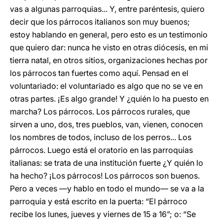
vas a algunas parroquias... Y, entre paréntesis, quiero
decir que los párrocos italianos son muy buenos;
estoy hablando en general, pero esto es un testimonio
que quiero dar: nunca he visto en otras diócesis, en mi
tierra natal, en otros sitios, organizaciones hechas por
los párrocos tan fuertes como aquí. Pensad en el
voluntariado: el voluntariado es algo que no se ve en
otras partes. ¡Es algo grande! Y ¿quién lo ha puesto en
marcha? Los párrocos. Los párrocos rurales, que
sirven a uno, dos, tres pueblos, van, vienen, conocen
los nombres de todos, incluso de los perros... Los
párrocos. Luego está el oratorio en las parroquias
italianas: se trata de una institución fuerte ¿Y quién lo
ha hecho? ¡Los párrocos! Los párrocos son buenos.
Pero a veces ―y hablo en todo el mundo― se va a la
parroquia y está escrito en la puerta: “El párroco
recibe los lunes, jueves y viernes de 15 a 16”; o: “Se