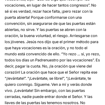
vocaciones, en lugar de hacer tantos congresos”. No
sé si es verdad, rezar hace falta, ¡pero rezar con la
puerta abierta! Porque conformarse con una
convención, sin asegurarse de que las puertas están
abiertas, no sirve. Y las puertas se abren con la
oración, la buena voluntad, el riesgo. Arriesgarse con
los jóvenes. Jesús nos dijo que el primer método para
que haya vocaciones es la oración, y no todo el
mundo está convencido de ello. “Yo rezo ... sí, yo rezo,
todos los días un Padrenuestro por las vocaciones”. Es
decir, pagar la cuota. No, ¡la oración que viene del
corazón! La oración que hace que el Señor repita ese
“¡levántate!”. “¡Levántate, se libre!”, “¡Levántate, te
quiero conmigo. Sígueme. Ven a mí y verás donde
vivo. ¡Levántate! Sin embargo, con las puertas
cerradas, nadie puede entrar donde el Señor. Y las
llaves de las puertas las tenemos nosotros. No