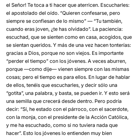
el Señor! Te toca a ti hacer que aterricen. Escucharles:
el apostolado del oído. “Quieren confesarse, pero
siempre se confiesan de lo mismo” ― “Tu también,
cuando eras joven, ¿te has olvidado”. La paciencia:
escuchad, que se sienten como en casa, acogidos, que
se sientan queridos. Y más de una vez hacen tonterías:
gracias a Dios, porque no son viejos. Es importante
“perder el tiempo” con los jóvenes. A veces aburren,
porque ―como dije― vienen siempre con las mismas
cosas; pero el tiempo es para ellos. En lugar de hablar
de ellos, tenéis que escucharles, y decir sólo una
“gotita”, una palabra, y basta, se pueden ir. Y esto será
una semilla que crecerá desde dentro. Pero podría
decir: “Sí, he estado con el párroco, con el sacerdote,
con la monja, con el presidente de la Acción Católica,
y me ha escuchado, como si no tuviera nada que
hacer”. Esto los jóvenes lo entienden muy bien