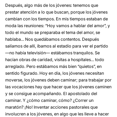
Después, algo más de los jóvenes: tenemos que
prestar atención a lo que buscan, porque los jóvenes
cambian con los tiempos. En mis tiempos estaban de
moda las reuniones: “Hoy vamos a hablar del amor”, y
todo el mundo se preparaba el tema del amor, se
hablaba... Nos quedábamos contentos. Después
salíamos de allí, íbamos al estadio para ver el partido
―no había televisión― estábamos tranquilos. Se
hacían obras de caridad, visitas a hospitales... todo
arreglado. Pero estábamos más bien “quietos”, en
sentido figurado. Hoy en día, los jóvenes necesitan
moverse, los jóvenes deben caminar; para trabajar por
las vocaciones hay que hacer que los jóvenes caminen
y se consigue acompañando. El apostolado del
caminar. Y ¿cómo caminar, cómo? ¿Correr un
maratón? ¡No! Inventar acciones pastorales que
involucren a los jóvenes, en algo que les lleve a hacer