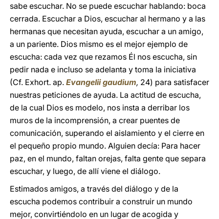
sabe escuchar. No se puede escuchar hablando: boca
cerrada. Escuchar a Dios, escuchar al hermano y a las
hermanas que necesitan ayuda, escuchar a un amigo,
a un pariente. Dios mismo es el mejor ejemplo de
escucha: cada vez que rezamos Él nos escucha, sin
pedir nada e incluso se adelanta y toma la iniciativa
(Cf. Exhort. ap.
Evangelii gaudium
,
24) para satisfacer
nuestras peticiones de ayuda. La actitud de escucha,
de la cual Dios es modelo, nos insta a derribar los
muros de la incomprensión, a crear puentes de
comunicación, superando el aislamiento y el cierre en
el pequeño propio mundo. Alguien decía: Para hacer
paz, en el mundo, faltan orejas, falta gente que separa
escuchar, y luego, de allí viene el diálogo.
Estimados amigos, a través del diálogo y de la
escucha podemos contribuir a construir un mundo
mejor, convirtiéndolo en un lugar de acogida y