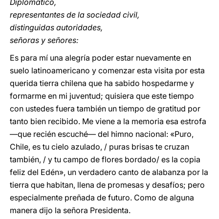
Diplomático,
representantes de la sociedad civil,
distinguidas autoridades,
señoras y señores:
Es para mí una alegría poder estar nuevamente en
suelo latinoamericano y comenzar esta visita por esta
querida tierra chilena que ha sabido hospedarme y
formarme en mi juventud; quisiera que este tiempo
con ustedes fuera también un tiempo de gratitud por
tanto bien recibido. Me viene a la memoria esa estrofa
―que recién escuché― del himno nacional: «Puro,
Chile, es tu cielo azulado, / puras brisas te cruzan
también, / y tu campo de flores bordado/ es la copia
feliz del Edén», un verdadero canto de alabanza por la
tierra que habitan, llena de promesas y desafíos; pero
especialmente preñada de futuro. Como de alguna
manera dijo la señora Presidenta.