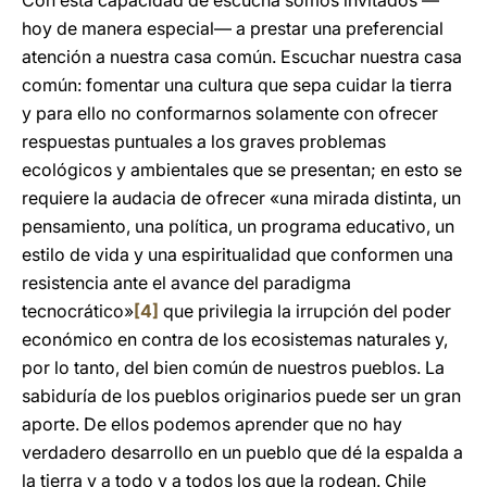
Con esta capacidad de escucha somos invitados —
hoy de manera especial— a prestar una preferencial
atención a nuestra casa común. Escuchar nuestra casa
común: fomentar una cultura que sepa cuidar la tierra
y para ello no conformarnos solamente con ofrecer
respuestas puntuales a los graves problemas
ecológicos y ambientales que se presentan; en esto se
requiere la audacia de ofrecer «una mirada distinta, un
pensamiento, una política, un programa educativo, un
estilo de vida y una espiritualidad que conformen una
resistencia ante el avance del paradigma
tecnocrático»
[4]
que privilegia la irrupción del poder
económico en contra de los ecosistemas naturales y,
por lo tanto, del bien común de nuestros pueblos. La
sabiduría de los pueblos originarios puede ser un gran
aporte. De ellos podemos aprender que no hay
verdadero desarrollo en un pueblo que dé la espalda a
la tierra y a todo y a todos los que la rodean. Chile