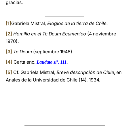
gracias.
[1]
Gabriela Mistral
, Elogios de la tierra de Chile.
[2]
Homilía en el Te Deum Ecuménico
(4 noviembre
1970).
[3]
Te Deum
(septiembre 1948).
[4]
Carta enc.
.
Laudato si’
, 111
[5]
Cf. Gabriela Mistral
, Breve descripción de Chile
,
en
Anales de la Universidad de Chile
(14)
,
1934.