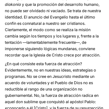
diakonia
y que la promoción del desarrollo humano,
no puede ser olvidado ni vaciado. Se trata de nuestra
identidad. El anuncio del Evangelio hasta el último
confín es connatural a nuestro ser cristianos.
Ciertamente, el modo como se realiza la misión
cambia según los tiempos y los lugares y, frente a la
tentación ―lamentablemente frecuente―, de
imponerse siguiendo lógicas mundanas, conviene
recordar que la Iglesia de Cristo crece por atracción.
¿En qué consiste esta fuerza de atracción?
Evidentemente, no en nuestras ideas, estrategias o
programas. No se cree en Jesucristo mediante un
acuerdo de voluntades y el Pueblo de Dios no es
reductible al rango de una organización no
gubernamental. No, la fuerza de atracción radica en
aquel don sublime que conquistó al apóstol Pablo:
«conocerlo a él [Cristo], y la fuerza de su resurrección,