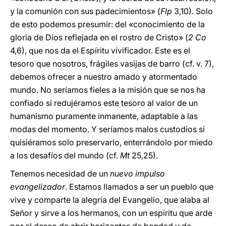
y la comunión con sus padecimientos» (
Flp
3,10). Solo
de esto podemos presumir: del «conocimiento de la
gloria de Dios reflejada en el rostro de Cristo» (
2 Co
4,6), que nos da el Espíritu vivificador. Este es el
tesoro que nosotros, frágiles vasijas de barro (cf. v. 7),
debemos ofrecer a nuestro amado y atormentado
mundo. No seríamos fieles a la misión que se nos ha
confiado si redujéramos este tesoro al valor de un
humanismo puramente inmanente, adaptable a las
modas del momento. Y seríamos malos custodios si
quisiéramos solo preservarlo, enterrándolo por miedo
a los desafíos del mundo (cf.
Mt
25,25).
Tenemos necesidad de un
nuevo impulso
evangelizador
. Estamos llamados a ser un pueblo que
vive y comparte la alegría del Evangelio, que alaba al
Señor y sirve a los hermanos, con un espíritu que arde