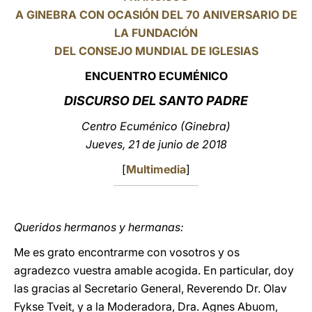
A GINEBRA CON OCASIÓN DEL 70 ANIVERSARIO DE
LATINE
LA FUNDACIÓN
DEL CONSEJO MUNDIAL DE IGLESIAS
ENCUENTRO ECUMÉNICO
DISCURSO DEL SANTO PADRE
Centro Ecuménico (Ginebra)
Jueves, 21 de junio de 2018
[
Multimedia
]
Queridos hermanos y hermanas:
Me es grato encontrarme con vosotros y os
agradezco vuestra amable acogida. En particular, doy
las gracias al Secretario General, Reverendo Dr. Olav
Fykse Tveit, y a la Moderadora, Dra. Agnes Abuom,