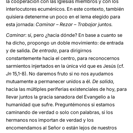
la cooperación con las Iglesias miembros y con los
interlocutores ecuménicos. En este contexto, también
quisiera detenerme un poco en el lema elegido para
esta jornada:
Caminar – Rezar – Trabajar juntos.
Caminar
: sí, pero ¿hacia dónde? En base a cuanto se
ha dicho, propongo un doble movimiento: de entrada
y de salida.
De entrada
, para dirigirnos
constantemente hacia el centro, para reconocernos
sarmientos injertados en la única vid que es Jesús (cf.
Jn
15,1-8). No daremos fruto si no nos ayudamos
mutuamente a permanecer unidos a él.
De salida,
hacia las múltiples periferias existenciales de hoy, para
llevar juntos la gracia sanadora del Evangelio a la
humanidad que sufre. Preguntémonos si estamos
caminando de verdad o solo con palabras, si los
hermanos nos importan de verdad y los
encomendamos al Señor o están lejos de nuestros