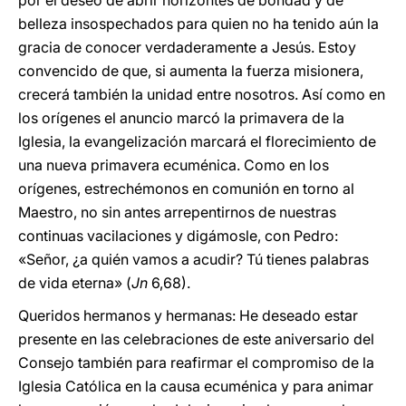
por el deseo de abrir horizontes de bondad y de
belleza insospechados para quien no ha tenido aún la
gracia de conocer verdaderamente a Jesús. Estoy
convencido de que, si aumenta la fuerza misionera,
crecerá también la unidad entre nosotros. Así como en
los orígenes el anuncio marcó la primavera de la
Iglesia, la evangelización marcará el florecimiento de
una nueva primavera ecuménica. Como en los
orígenes, estrechémonos en comunión en torno al
Maestro, no sin antes arrepentirnos de nuestras
continuas vacilaciones y digámosle, con Pedro:
«Señor, ¿a quién vamos a acudir? Tú tienes palabras
de vida eterna» (
Jn
6,68).
Queridos hermanos y hermanas: He deseado estar
presente en las celebraciones de este aniversario del
Consejo también para reafirmar el compromiso de la
Iglesia Católica en la causa ecuménica y para animar