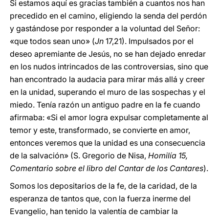
Si estamos aquí es gracias también a cuantos nos han
precedido en el camino, eligiendo la senda del perdón
y gastándose por responder a la voluntad del Señor:
«que todos sean uno» (
Jn
17,21). Impulsados por el
deseo apremiante de Jesús, no se han dejado enredar
en los nudos intrincados de las controversias, sino que
han encontrado la audacia para mirar más allá y creer
en la unidad, superando el muro de las sospechas y el
miedo. Tenía razón un antiguo padre en la fe cuando
afirmaba: «Si el amor logra expulsar completamente al
temor y este, transformado, se convierte en amor,
entonces veremos que la unidad es una consecuencia
de la salvación» (S. Gregorio de Nisa,
Homilía 15,
Comentario sobre el libro del Cantar de los Cantares
).
Somos los depositarios de la fe, de la caridad, de la
esperanza de tantos que, con la fuerza inerme del
Evangelio, han tenido la valentía de cambiar la