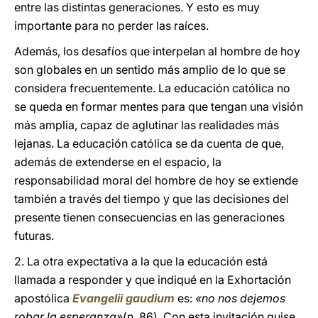
entre las distintas generaciones. Y esto es muy
importante para no perder las raíces.
Además, los desafíos que interpelan al hombre de hoy
son globales en un sentido más amplio de lo que se
considera frecuentemente. La educación católica no
se queda en formar mentes para que tengan una visión
más amplia, capaz de aglutinar las realidades más
lejanas. La educación católica se da cuenta de que,
además de extenderse en el espacio, la
responsabilidad moral del hombre de hoy se extiende
también a través del tiempo y que las decisiones del
presente tienen consecuencias en las generaciones
futuras.
2. La otra expectativa a la que la educación está
llamada a responder y que indiqué en la Exhortación
apostólica
Evangelii gaudium
es:
«no nos dejemos
robar la esperanza»
(n. 86). Con esta invitación quise