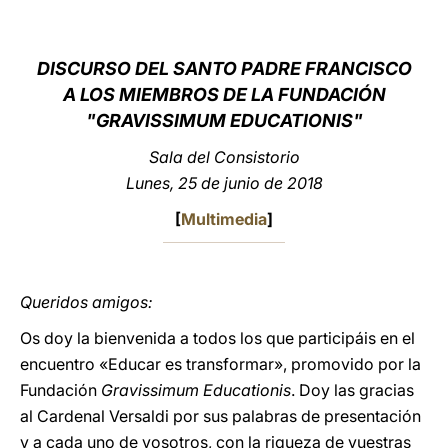
LATINE
DISCURSO DEL SANTO PADRE FRANCISCO
A LOS MIEMBROS DE LA FUNDACIÓN
"GRAVISSIMUM EDUCATIONIS"
Sala del Consistorio
Lunes, 25 de junio de 2018
[
Multimedia
]
Queridos amigos:
Os doy la bienvenida a todos los que participáis en el
encuentro «Educar es transformar», promovido por la
Fundación
Gravissimum Educationis
. Doy las gracias
al Cardenal Versaldi por sus palabras de presentación
y a cada uno de vosotros, con la riqueza de vuestras