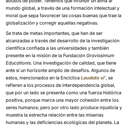
abusos de poder. Tenemos que infundir un alma al
mundo global, a través de una formación intelectual y
moral que sepa favorecer las cosas buenas que trae la
globalización y corregir aquellas negativas.
Se trata de metas importantes, que han de ser
alcanzadas a través del desarrollo de la investigación
científica confiada a las universidades y también
presente en la misión de la Fundación
Gravissimum
Educationis.
Una investigación de calidad, que tiene
ante sí un horizonte amplio de desafíos. Algunos de
estos, mencionados en la Encíclica
Laudato si’
,
se
refieren a los procesos de interdependencia global,
que por un lado se presenta como una fuerza histórica
positiva, porque marca una mayor cohesión entre los
seres humanos; pero por otro lado produce injusticia y
muestra la estrecha relación entre las miserias
humanas y las deficiencias ecológicas del planeta. La