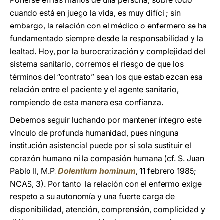
Ponerse en las manos de una persona, sobre todo
cuando está en juego la vida, es muy difícil; sin
embargo, la relación con el médico o enfermero se ha
fundamentado siempre desde la responsabilidad y la
lealtad. Hoy, por la burocratización y complejidad del
sistema sanitario, corremos el riesgo de que los
términos del “contrato” sean los que establezcan esa
relación entre el paciente y el agente sanitario,
rompiendo de esta manera esa confianza.
Debemos seguir luchando por mantener íntegro este
vínculo de profunda humanidad, pues ninguna
institución asistencial puede por sí sola sustituir el
corazón humano ni la compasión humana (cf. S. Juan
Pablo II, M.P.
Dolentium hominum
,
11 febrero 1985;
NCAS, 3). Por tanto, la relación con el enfermo exige
respeto a su autonomía y una fuerte carga de
disponibilidad, atención, comprensión, complicidad y