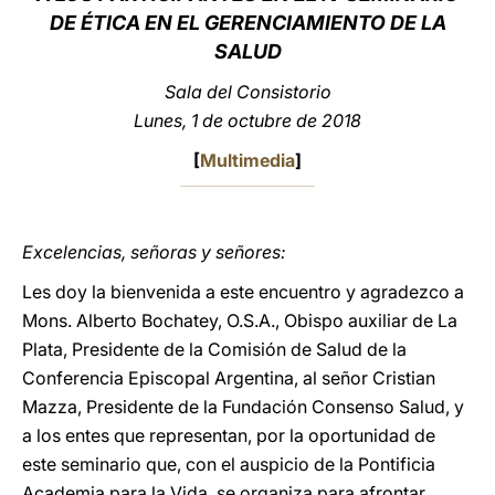
DE ÉTICA EN EL GERENCIAMIENTO DE LA
LATINE
SALUD
Sala del Consistorio
Lunes, 1 de octubre de 2018
[
Multimedia
]
Excelencias, señoras y señores:
Les doy la bienvenida a este encuentro y agradezco a
Mons. Alberto Bochatey, O.S.A., Obispo auxiliar de La
Plata, Presidente de la Comisión de Salud de la
Conferencia Episcopal Argentina, al señor Cristian
Mazza, Presidente de la Fundación Consenso Salud, y
a los entes que representan, por la oportunidad de
este seminario que, con el auspicio de la Pontificia
Academia para la Vida, se organiza para afrontar