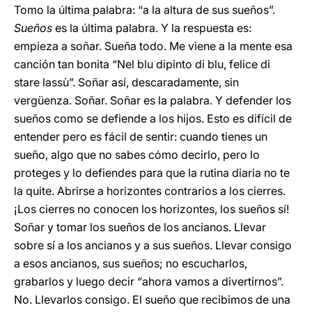
Tomo la última palabra: “a la altura de sus sueños”.
Sueños
es la última palabra. Y la respuesta es:
empieza a soñar. Sueña todo. Me viene a la mente esa
canción tan bonita “Nel blu dipinto di blu, felice di
stare lassù”. Soñar así, descaradamente, sin
vergüenza. Soñar. Soñar es la palabra. Y defender los
sueños como se defiende a los hijos. Esto es difícil de
entender pero es fácil de sentir: cuando tienes un
sueño, algo que no sabes cómo decirlo, pero lo
proteges y lo defiendes para que la rutina diaria no te
la quite. Abrirse a horizontes contrarios a los cierres.
¡Los cierres no conocen los horizontes, los sueños sí!
Soñar y tomar los sueños de los ancianos. Llevar
sobre sí a los ancianos y a sus sueños. Llevar consigo
a esos ancianos, sus sueños; no escucharlos,
grabarlos y luego decir “ahora vamos a divertirnos”.
No. Llevarlos consigo. El sueño que recibimos de una