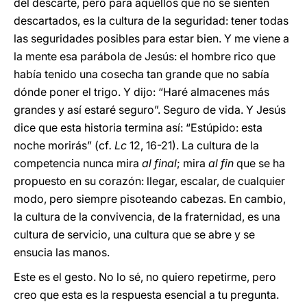
del descarte, pero para aquellos que no se sienten
descartados, es la cultura de la seguridad: tener todas
las seguridades posibles para estar bien. Y me viene a
la mente esa parábola de Jesús: el hombre rico que
había tenido una cosecha tan grande que no sabía
dónde poner el trigo. Y dijo: “Haré almacenes más
grandes y así estaré seguro”. Seguro de vida. Y Jesús
dice que esta historia termina así: “Estúpido: esta
noche morirás” (cf
. Lc
12, 16-21). La cultura de la
competencia nunca mira
al final
; mira
al
fin
que se ha
propuesto en su corazón: llegar, escalar, de cualquier
modo, pero siempre pisoteando cabezas. En cambio,
la cultura de la convivencia, de la fraternidad, es una
cultura de servicio, una cultura que se abre y se
ensucia las manos.
Este es el gesto. No lo sé, no quiero repetirme, pero
creo que esta es la respuesta esencial a tu pregunta.