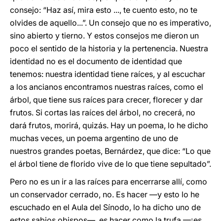
consejo: “Haz así, mira esto ..., te cuento esto, no te
olvides de aquello...”. Un consejo que no es imperativo,
sino abierto y tierno. Y estos consejos me dieron un
poco el sentido de la historia y la pertenencia. Nuestra
identidad no es el documento de identidad que
tenemos: nuestra identidad tiene raíces, y al escuchar
a los ancianos encontramos nuestras raíces, como el
árbol, que tiene sus raíces para crecer, florecer y dar
frutos. Si cortas las raíces del árbol, no crecerá, no
dará frutos, morirá, quizás. Hay un poema, lo he dicho
muchas veces, un poema argentino de uno de
nuestros grandes poetas, Bernárdez, que dice: “Lo que
el árbol tiene de florido vive de lo que tiene sepultado”.
Pero no es un ir a las raíces para encerrarse allí, como
un conservador cerrado, no. Es hacer —y esto lo he
escuchado en el Aula del Sínodo, lo ha dicho uno de
estos sabios obispos—, es hacer como la trufa —¡es