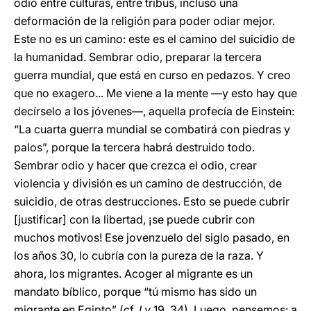
odio entre culturas, entre tribus, incluso una
deformación de la religión para poder odiar mejor.
Este no es un camino: este es el camino del suicidio de
la humanidad. Sembrar odio, preparar la tercera
guerra mundial, que está en curso en pedazos. Y creo
que no exagero... Me viene a la mente —y esto hay que
decírselo a los jóvenes—, aquella profecía de Einstein:
“La cuarta guerra mundial se combatirá con piedras y
palos”, porque la tercera habrá destruido todo.
Sembrar odio y hacer que crezca el odio, crear
violencia y división es un camino de destrucción, de
suicidio, de otras destrucciones. Esto se puede cubrir
[justificar] con la libertad, ¡se puede cubrir con
muchos motivos! Ese jovenzuelo del siglo pasado, en
los años 30, lo cubría con la pureza de la raza. Y
ahora, los migrantes. Acoger al migrante es un
mandato bíblico, porque “tú mismo has sido un
migrante en Egipto” (cf.
Lv
19, 34). Luego, pensemos: a