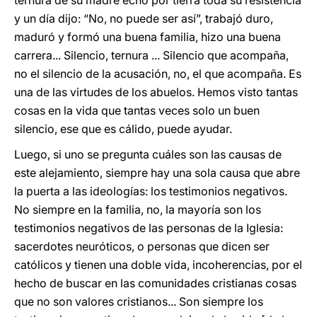
ternura de su madre echó por tierra toda su resistencia
y un día dijo: “No, no puede ser así”, trabajó duro,
maduró y formó una buena familia, hizo una buena
carrera... Silencio, ternura ... Silencio que acompaña,
no el silencio de la acusación, no, el que acompaña. Es
una de las virtudes de los abuelos. Hemos visto tantas
cosas en la vida que tantas veces solo un buen
silencio, ese que es cálido, puede ayudar.
Luego, si uno se pregunta cuáles son las causas de
este alejamiento, siempre hay una sola causa que abre
la puerta a las ideologías: los testimonios negativos.
No siempre en la familia, no, la mayoría son los
testimonios negativos de las personas de la Iglesia:
sacerdotes neuróticos, o personas que dicen ser
católicos y tienen una doble vida, incoherencias, por el
hecho de buscar en las comunidades cristianas cosas
que no son valores cristianos... Son siempre los