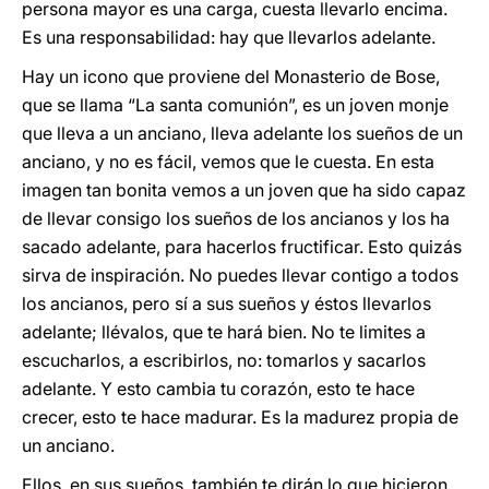
persona mayor es una carga, cuesta llevarlo encima.
Es una responsabilidad: hay que llevarlos adelante.
Hay un icono que proviene del Monasterio de Bose,
que se llama “La santa comunión”, es un joven monje
que lleva a un anciano, lleva adelante los sueños de un
anciano, y no es fácil, vemos que le cuesta. En esta
imagen tan bonita vemos a un joven que ha sido capaz
de llevar consigo los sueños de los ancianos y los ha
sacado adelante, para hacerlos fructificar. Esto quizás
sirva de inspiración. No puedes llevar contigo a todos
los ancianos, pero sí a sus sueños y éstos llevarlos
adelante; llévalos, que te hará bien. No te limites a
escucharlos, a escribirlos, no: tomarlos y sacarlos
adelante. Y esto cambia tu corazón, esto te hace
crecer, esto te hace madurar. Es la madurez propia de
un anciano.
Ellos, en sus sueños, también te dirán lo que hicieron