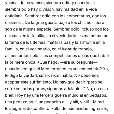
vecina, de un vecino, siembra odio y cuando se
siembra odio hay división, hay maldad en la vida
cotidiana. Sembrar odio con los comentarios, con los
chismes... De la gran guerra bajo a los chismes, pero
son de la misma especie. Sembrar odio incluso con los
chismes en la familia, en el vecindario, es matar: matar
la fama de los demás, matar la paz y la armonía en la
familia, en el vecindario, en el lugar de trabajo,
alimentar los celos, las competiciones de las que habló
la primera chica. ¿Qué hago, —era su pregunta—
cuando veo que el Mediterráneo es un cementerio? Yo,
le digo la verdad, sufro, rezo, hablo. No debemos
aceptar este sufrimiento. No hay que decir “pero se
sufre en todas partes, sigamos adelante...”. No, no está
bien. Hoy hay una tercera guerra mundial en pedazos:
una pedazo aquí, un pedacito allí, y allí, y allí... Mirad
los lugares de conflicto. Falta de humanidad, agresión,