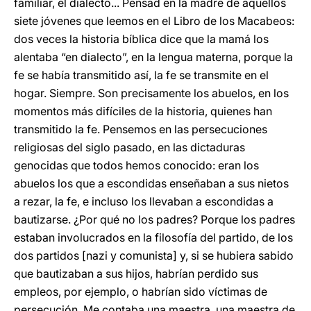
familiar, el dialecto... Pensad en la madre de aquellos
siete jóvenes que leemos en el Libro de los Macabeos:
dos veces la historia bíblica dice que la mamá los
alentaba “en dialecto”, en la lengua materna, porque la
fe se había transmitido así, la fe se transmite en el
hogar. Siempre. Son precisamente los abuelos, en los
momentos más difíciles de la historia, quienes han
transmitido la fe. Pensemos en las persecuciones
religiosas del siglo pasado, en las dictaduras
genocidas que todos hemos conocido: eran los
abuelos los que a escondidas enseñaban a sus nietos
a rezar, la fe, e incluso los llevaban a escondidas a
bautizarse. ¿Por qué no los padres? Porque los padres
estaban involucrados en la filosofía del partido, de los
dos partidos [nazi y comunista] y, si se hubiera sabido
que bautizaban a sus hijos, habrían perdido sus
empleos, por ejemplo, o habrían sido víctimas de
persecución. Me contaba una maestra, una maestra de