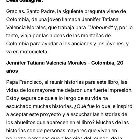
Delia Gallagher:
Gracias. Santo Padre, la siguiente pregunta viene de
Colombia, de una joven llamada Jennifer Tatiana
Valencia Morales, que trabaja para
“Unbound”
y, por lo
tanto, viaja por las aldeas de las montañas de
Colombia para ayudar a los ancianos y los jóvenes, y
va en motocicleta.
Jennifer Tatiana Valencia Morales - Colombia, 20
años
Papa Francisco, al reunir historias para este libro, las
vidas de los mayores me dejaron una fuerte impresión.
Estoy segura de que a lo largo de su vida ha
escuchado muchas historias. ¿Qué fue lo que le inspiró
a aceptar este proyecto y a escuchar las historias de
los abuelitos que aparecen en el libro? Muchas de las
historias son de personas mayores que viven en
pobreza, personas que a los ojos del mundo, de la