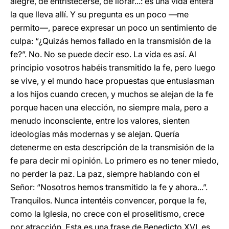
alegre, de entristecerse, de llorar...: es una vida entera
la que lleva allí. Y su pregunta es un poco —me
permito—, parece expresar un poco un sentimiento de
culpa: “¿Quizás hemos fallado en la transmisión de la
fe?”. No. No se puede decir eso. La vida es así. Al
principio vosotros habéis transmitido la fe, pero luego
se vive, y el mundo hace propuestas que entusiasman
a los hijos cuando crecen, y muchos se alejan de la fe
porque hacen una elección, no siempre mala, pero a
menudo inconsciente, entre los valores, sienten
ideologías más modernas y se alejan. Quería
detenerme en esta descripción de la transmisión de la
fe para decir mi opinión. Lo primero es no tener miedo,
no perder la paz. La paz, siempre hablando con el
Señor: “Nosotros hemos transmitido la fe y ahora...”.
Tranquilos. Nunca intentéis convencer, porque la fe,
como la Iglesia, no crece con el proselitismo, crece
por atracción. Esta es una frase de Benedicto XVI, es