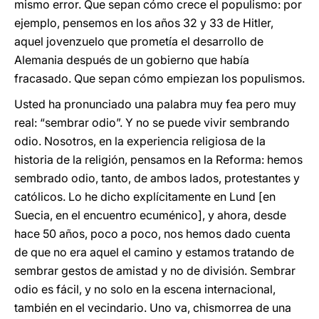
mismo error. Que sepan cómo crece el populismo: por
ejemplo, pensemos en los años 32 y 33 de Hitler,
aquel jovenzuelo que prometía el desarrollo de
Alemania después de un gobierno que había
fracasado. Que sepan cómo empiezan los populismos.
Usted ha pronunciado una palabra muy fea pero muy
real: “sembrar odio”. Y no se puede vivir sembrando
odio. Nosotros, en la experiencia religiosa de la
historia de la religión, pensamos en la Reforma: hemos
sembrado odio, tanto, de ambos lados, protestantes y
católicos. Lo he dicho explícitamente en Lund [en
Suecia, en el encuentro ecuménico], y ahora, desde
hace 50 años, poco a poco, nos hemos dado cuenta
de que no era aquel el camino y estamos tratando de
sembrar gestos de amistad y no de división. Sembrar
odio es fácil, y no solo en la escena internacional,
también en el vecindario. Uno va, chismorrea de una