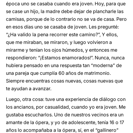
época uno se casaba cuando era joven. Hoy, para que
se case un hijo, la madre debe dejar de plancharle las
camisas, porque de lo contrario no se va de casa. Pero
en esos días uno se casaba de joven. Les pregunté:
“¿Ha valido la pena recorrer este camino?”, Y ellos,
que me miraban, se miraron, y luego volvieron a
mirarme y tenían los ojos húmedos, y entonces me
respondieron: “¡Estamos enamorados!”. Nunca, nunca
hubiera pensado en una respuesta tan “moderna” de
una pareja que cumplía 60 años de matrimonio.
Siempre encuentras cosas nuevas, cosas nuevas que
te ayudan a avanzar.
Luego, otra cosa: tuve una experiencia de diálogo con
los ancianos, por casualidad, cuando yo era joven. Me
gustaba escucharlos. Uno de nuestros vecinos era un
amante de la ópera, y yo de adolescente, tenía 16 o 17
años lo acompañaba a la ópera, sí, en el “gallinero”